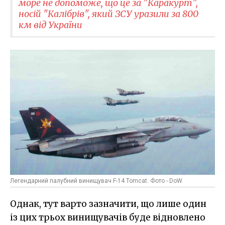
море не допоможе, що це за "Каракурт",
носій "Калібрів", який ЗСУ уразили за 800
км від України
Легендарний палубний винищувач F-14 Tomcat. Фото - DoW
Однак, тут варто зазначити, що лише один
із цих трьох винищувачів буде відновлено