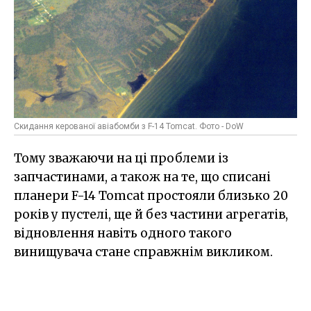
Скидання керованої авіабомби з F-14 Tomcat. Фото - DoW
Тому зважаючи на ці проблеми із
запчастинами, а також на те, що списані
планери F-14 Tomcat простояли близько 20
років у пустелі, ще й без частини агрегатів,
відновлення навіть одного такого
винищувача стане справжнім викликом.