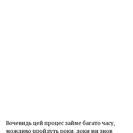
Вочевидь цей процес займе багато часу,
можливо пройдуть роки, доки ми знов