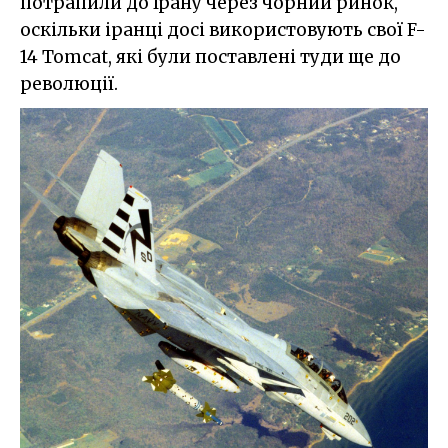
потрапили до Ірану через чорний ринок,
оскільки іранці досі використовують свої F-
14 Tomcat, які були поставлені туди ще до
революції.