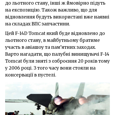
до льотного стану, інші ж ймовірно підуть
на експозицію. Також важливо, що для
відновлення будуть використані вже наявні
на складах ВПС запчастини.
Цей F-14D Tomcat який буде відновлено до
льотного стану, в майбутньому братиме
участь в авіашоу та пам’ятних заходах.
Варто нагадати, що палубні винищувачі F-14
Tomcat були зняті з озброєння 20 років тому
у 2006 році. З того часу вони стояли на
консервації в пустелі.