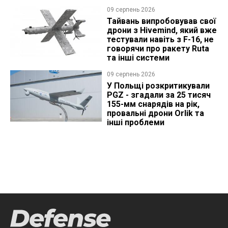
09 серпень 2026
Тайвань випробовував свої
дрони з Hivemind, який вже
тестували навіть з F-16, не
говорячи про ракету Ruta
та інші системи
09 серпень 2026
У Польщі розкритикували
PGZ - згадали за 25 тисяч
155-мм снарядів на рік,
провальні дрони Orlik та
інші проблеми