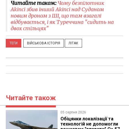
Читайте також:
Чому безпілотник
Akinci збив інший Akinci над Суданом
новим дроном з ШІ, що там взагалі
відбувається, і як Туреччина "сидить на
двох стільцях"
ТЕГИ
ВІЙСЬКОВА ІСТОРІЯ
ЛІТАК
Читайте також
05 серпня 2026
Обіцянки локалізації та
технологій не допомогли