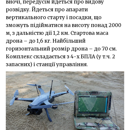
вночі, передусім йдеться про видову
розвідку. Йдеться про апарати
вертикального старту і посадки, що
зможуть підійматися на висоту понад 2000
м, з дальністю дії 1,2 км. Стартова маса
дрона – до 1,6 кг. Найбільший
горизонтальний розмір дрона – до 70 см.
Комплекс складається з 4-х БПЛА (у т.ч. 2
запасних) і станції управління.