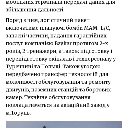
мобільних термінали передачі даних для
збільшення дальності.
Поряд з цим, логістичний пакет
включатиме плануючі бомби МАМ-L/C,
запасні частини, надання гарантійних
послуг компанією Baykar протягом 2-х
років, 2 тренажери, а також підготовку і
перепідготовку екіпажів і техперсоналу у
Туреччині та Польщі. Також угодою
передбачено трансфер технологій для
можливості обслуговування та ремонту
двигунів, наземних станцій та бортових
камер. Технічне обслуговування
покладатиметься на авіаційний завод у
м.Торунь.