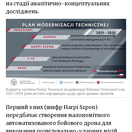
на стадії аналітично-концептуальних
досліджень.
Відкрита частина Плану Технічної модернізації Війська Польського на
2021-2035 роки містить інформацію щодо двох цікавих проектів
Перший з них (шифр Harpi Szpon)
передбачає створення малопомітного
автоматизованого бойового дрона для
виконання розвідувально-ударних місій