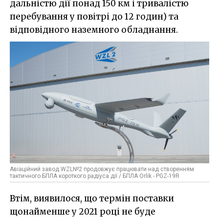
дальністю дії понад 150 км і тривалістю
перебування у повітрі до 12 годин) та
відповідного наземного обладнання.
Авіаційний завод WZL№2 продовжує працювати над створенням
тактичного БПЛА короткого радіуса дії / БПЛА Orlik - PGZ-19R
Втім, виявилося, що термін поставки
щонайменше у 2021 році не буде