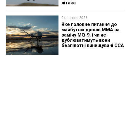
літака
04 серпня 2026
Яке головне питання до
майбутніх дронів MMA на
заміну MQ-9, і чи не
дублюватимуть вони
безпілотні винищувачі CCA