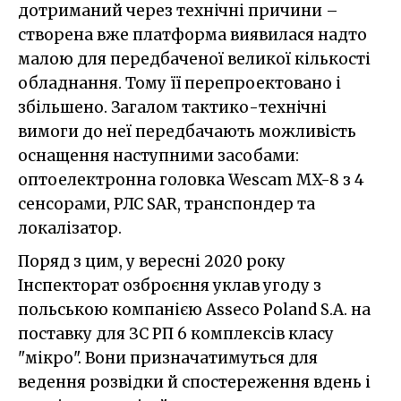
дотриманий через технічні причини –
створена вже платформа виявилася надто
малою для передбаченої великої кількості
обладнання. Тому її перепроектовано і
збільшено. Загалом тактико-технічні
вимоги до неї передбачають можливість
оснащення наступними засобами:
оптоелектронна головка Wescam MX-8 з 4
сенсорами, РЛС SAR, транспондер та
локалізатор.
Поряд з цим, у вересні 2020 року
Інспекторат озброєння уклав угоду з
польською компанією Asseco Poland S.A. на
поставку для ЗС РП 6 комплексів класу
"мікро". Вони призначатимуться для
ведення розвідки й спостереження вдень і