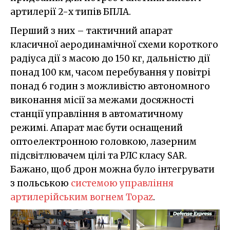
артилерії 2-х типів БПЛА.
Перший з них – тактичний апарат
класичної аеродинамічної схеми короткого
радіуса дії з масою до 150 кг, дальністю дії
понад 100 км, часом перебування у повітрі
понад 6 годин з можливістю автономного
виконання місії за межами досяжності
станції управління в автоматичному
режимі. Апарат має бути оснащений
оптоелектронною головкою, лазерним
підсвітлювачем цілі та РЛС класу SAR.
Бажано, щоб дрон можна було інтегрувати
з польською
системою управління
артилерійським вогнем Topaz
.