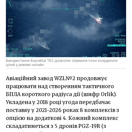
Використання Bayraktar TB2 дозволяє отримати точні координати
цілей у режимі онлайн
Авіаційний завод WZL№2 продовжує
працювати над створенням тактичного
БПЛА короткого радіуса дії (шифр Orlik).
Укладена у 2018 році угода передбачає
поставку у 2021-2026 роках 8 комплексів з
опцією на додаткові 4. Кожний комплекс
складатиметься з 5 дронів PGZ-19R (з