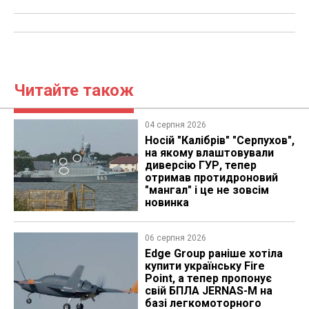
Читайте також
04 серпня 2026
Носій "Калібрів" "Серпухов",
на якому влаштовували
диверсію ГУР, тепер
отримав протидроновий
"мангал" і це не зовсім
новинка
06 серпня 2026
Edge Group раніше хотіла
купити українську Fire
Point, а тепер пропонує
свій БПЛА JERNAS-M на
базі легкомоторного