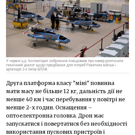
У червні ц.р. Інспекторат озброєння повідомив про намір розпочати
технічний діалог щодо придбання для потреб Ракетних військ і
артилерії 2-х типів БПЛА.
Друга платформа класу "міні" повинна
мати масу не більше 12 кг, дальність дії не
менше 40 км і час перебування у повітрі не
менше 2-х годин. Оснащення –
оптоелектронна головка. Дрон має
запускатися і повертатися без необхідності
використання пускових пристроїв і