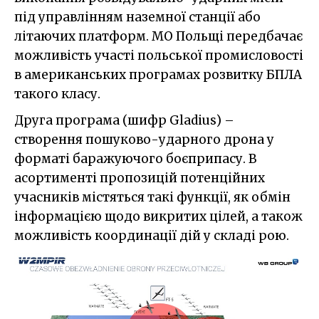
під управлінням наземної станції або
літаючих платформ. МО Польщі передбачає
можливість участі польської промисловості
в американських програмах розвитку БПЛА
такого класу.
Друга програма (шифр Gladius) –
створення пошуково-ударного дрона у
форматі баражуючого боєприпасу. В
асортименті пропозицій потенційних
учасників містяться такі функції, як обмін
інформацією щодо викритих цілей, а також
можливість координації дій у складі рою.