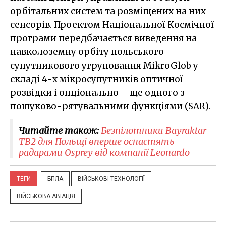
орбітальних систем та розміщених на них
сенсорів. Проектом Національної Космічної
програми передбачається виведення на
навколоземну орбіту польського
супутникового угруповання MikroGlob у
складі 4-х мікросупутників оптичної
розвідки і опціонально – ще одного з
пошуково-рятувальними функціями (SAR).
Читайте також:
Безпілотники Bayraktar
TB2 для Польщі вперше оснастять
радарами Osprey від компанії Leonardo
ТЕГИ
БПЛА
ВІЙСЬКОВІ ТЕХНОЛОГІЇ
ВІЙСЬКОВА АВІАЦІЯ