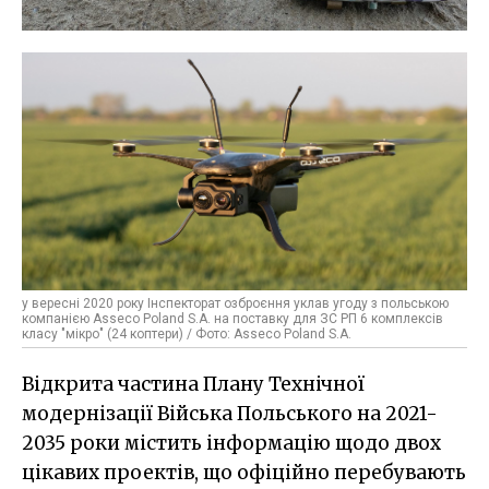
у вересні 2020 року Інспекторат озброєння уклав угоду з польською
компанією Asseco Poland S.A. на поставку для ЗС РП 6 комплексів
класу "мікро" (24 коптери) / Фото: Asseco Poland S.A.
Відкрита частина Плану Технічної
модернізації Війська Польського на 2021-
2035 роки містить інформацію щодо двох
цікавих проектів, що офіційно перебувають