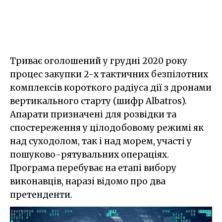
Триває оголошений у грудні 2020 року
процес закупки 2-х тактичних безпілотних
комплексів короткого радіуса дії з дронами
вертикального старту (шифр Albatros).
Апарати призначені для розвідки та
спостереження у цілодобовому режимі як
над суходолом, так і над морем, участі у
пошуково-рятувальних операціях.
Програма перебуває на етапі вибору
виконавців, наразі відомо про два
претенденти.