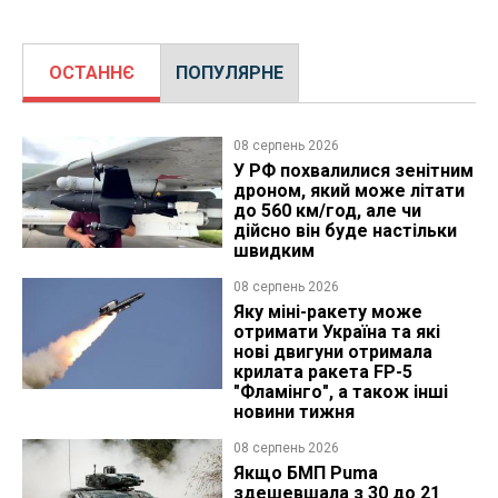
ОСТАННЄ
ПОПУЛЯРНЕ
08 серпень 2026
У РФ похвалилися зенітним
дроном, який може літати
до 560 км/год, але чи
дійсно він буде настільки
швидким
08 серпень 2026
Яку міні-ракету може
отримати Україна та які
нові двигуни отримала
крилата ракета FP-5
"Фламінго", а також інші
новини тижня
08 серпень 2026
Якщо БМП Puma
здешевшала з 30 до 21