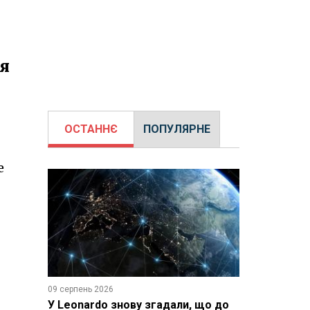
ня
ОСТАННЄ
ПОПУЛЯРНЕ
е
09 серпень 2026
У Leonardo знову згадали, що до