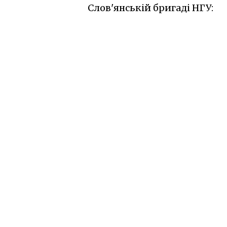
Слов'янській бригаді НГУ: