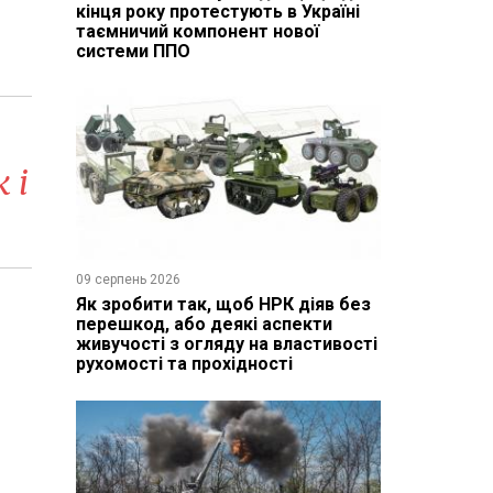
кінця року протестують в Україні
таємничий компонент нової
системи ППО
 і
09 серпень 2026
Як зробити так, щоб НРК діяв без
перешкод, або деякі аспекти
живучості з огляду на властивості
рухомості та прохідності