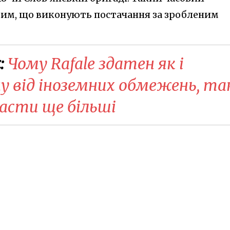
им, що виконують постачання за зробленим
:
Чому Rafale здатен як і
у від іноземних обмежень, так
асти ще більші