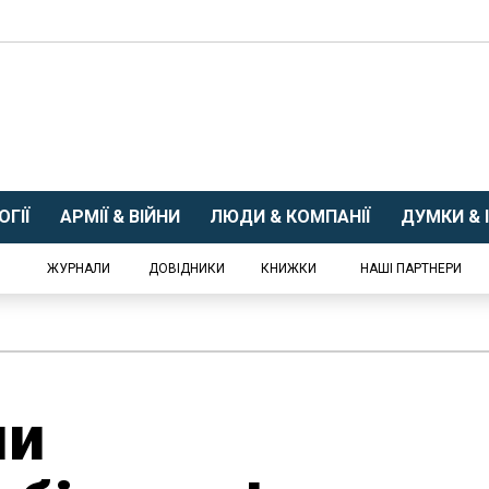
ГІЇ
АРМІЇ & ВІЙНИ
ЛЮДИ & КОМПАНІЇ
ДУМКИ & І
ЖУРНАЛИ
ДОВІДНИКИ
КНИЖКИ
НАШІ ПАРТНЕРИ
ми