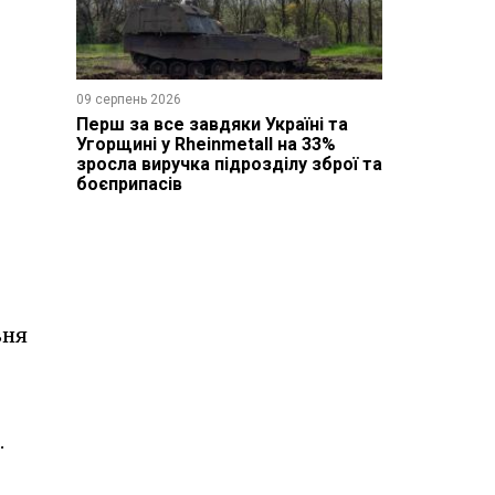
09 серпень 2026
Перш за все завдяки Україні та
Угорщині у Rheinmetall на 33%
зросла виручка підрозділу зброї та
боєприпасів
вня
.