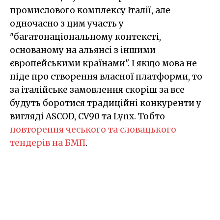
промислового комплексу Італії, але
одночасно з цим участь у
"багатонаціональному контексті,
основаному на альянсі з іншими
європейськими країнами". І якщо мова не
піде про створення власної платформи, то
за італійське замовлення скоріш за все
будуть боротися традиційні конкуренти у
вигляді ASCOD, CV90 та Lynx. Тобто
повторення чеського та словацького
тендерів на БМП
.