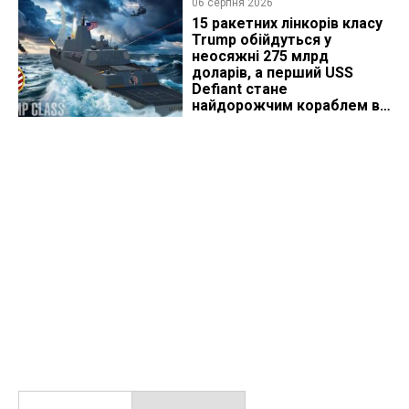
06 серпня 2026
15 ракетних лінкорів класу
Trump обійдуться у
неосяжні 275 млрд
доларів, а перший USS
Defiant стане
найдорожчим кораблем в
історії