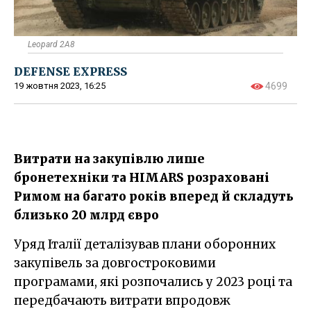
Leopard 2A8
DEFENSE EXPRESS
19 жовтня 2023, 16:25
4699
Витрати на закупівлю лише
бронетехніки та HIMARS розраховані
Римом на багато років вперед й складуть
близько 20 млрд євро
Уряд Італії деталізував плани оборонних
закупівель за довгостроковими
програмами, які розпочались у 2023 році та
передбачають витрати впродовж