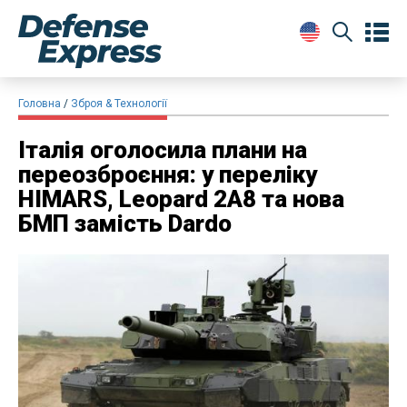
Головна
Зброя & Технології
Італія оголосила плани на
переозброєння: у переліку
HIMARS, Leopard 2A8 та нова
БМП замість Dardo