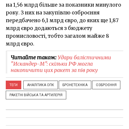
на 1,56 млрд більше за показники минулого
року. З них на закупівлю озброєння
передбачено 6,1 млрд євро, до яких ще 1,87
млрд євро додаються з бюджету
промисловості, тобто загалом майже 8
млрд євро.
Читайте також:
Удари балістичними
"Искандер-М": скільки РФ могла
накопичити цих ракет за пів року
ТЕГИ
АНАЛІТИКА ОПК
БРОНЕТЕХНІКА
ОЗБРОЄННЯ
РАКЕТНІ ВІЙСЬКА ТА АРТИЛЕРІЯ