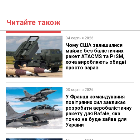
Читайте також
04 серпня 2026
Чому США залишилися
майже без балістичних
ракет ATACMS та PrSM,
хоча виробляють обидві
просто зараз
03 серпня 2026
У Франції командування
повітряних сил закликає
розробити аеробалістичну
ракету для Rafale, яка
точно не буде зайва для
України