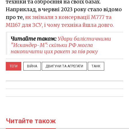
техніки та озброєння на своїх базах.
Наприклад, в червні 2023 року стало відомо
про те,
як знімали з консервації M777 та
M1167 для ЗСУ, і чому техніка йшла довго.
Читайте також:
Удари балістичними
"Искандер-М": скільки РФ могла
накопичити цих ракет за пів року
ТЕГИ
ВІЙНА
ДВИГУНИ ТА АГРЕГАТИ
ТАНК
Читайте також