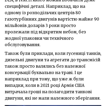
специфічні деталі. Наприклад, що на
одному із розподільчих центрів 80
газотурбінних двигунів вартістю майже 90
мільйонів доларів 3 роки просто
пролежали під відкритим небом, без
жодної упаковки чи технічного
обслуговування.
Також були приклади, коли гусениці танків,
дизельні двигуни та агрегати до трансмісій
також просто валялись без належної
консервації буквально на траві. І це
наприклад при тому, що уже ж були
випадки, коли в 2021 році Армія США
витрачала гроші на полагодити танкові
двигуни, які не мали належного зберігання.