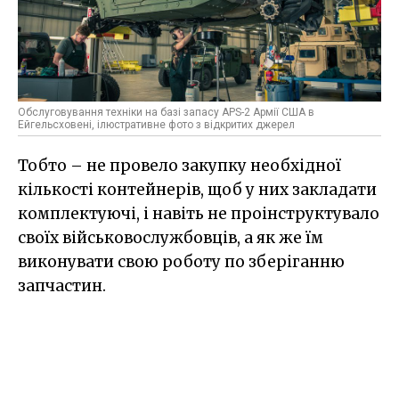
Обслуговування техніки на базі запасу APS-2 Армії США в
Ейгельсховені, ілюстративне фото з відкритих джерел
Тобто – не провело закупку необхідної
кількості контейнерів, щоб у них закладати
комплектуючі, і навіть не проінструктувало
своїх військовослужбовців, а як же їм
виконувати свою роботу по зберіганню
запчастин.