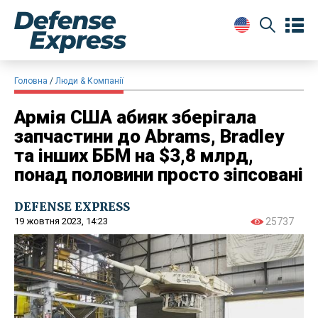
Головна
Люди & Компанії
Армія США абияк зберігала
запчастини до Abrams, Bradley
та інших ББМ на $3,8 млрд,
понад половини просто зіпсовані
DEFENSE EXPRESS
19 жовтня 2023, 14:23
25737