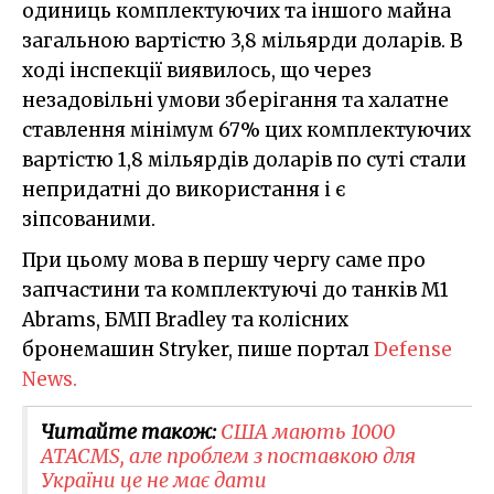
одиниць комплектуючих та іншого майна
загальною вартістю 3,8 мільярди доларів. В
ході інспекції виявилось, що через
незадовільні умови зберігання та халатне
ставлення мінімум 67% цих комплектуючих
вартістю 1,8 мільярдів доларів по суті стали
непридатні до використання і є
зіпсованими.
При цьому мова в першу чергу саме про
запчастини та комплектуючі до танків M1
Abrams, БМП Bradley та колісних
бронемашин Stryker, пише портал
Defense
News.
Читайте також:
США мають 1000
ATACMS, але проблем з поставкою для
України це не має дати