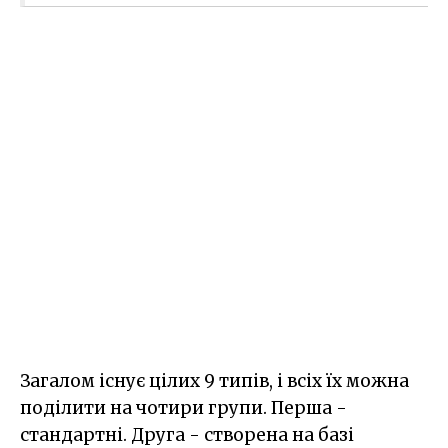
Загалом існує цілих 9 типів, і всіх їх можна
поділити на чотири групи. Перша -
стандартні. Друга - створена на базі