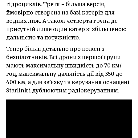
гідроциклів. Третя - більша версія,
ймовірно створена на базі катерів для
водних лиж. А також четверта група де
присутній лише один катер зі збільшеною
дальністю та потужністю.
Тепер більш детально про кожен з
безпілотників. Всі дрони з першої групи
мають максимальну швидкість до 70 км/
год, максимальну дальність дії від 350 до
400 км, а для зв’язку та керування оснащені
Starlink і дублюючим радіокеруванням.