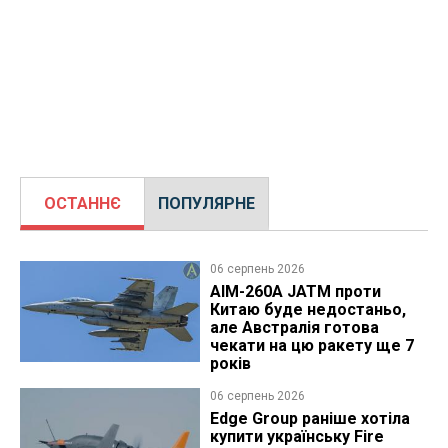
ОСТАННЄ
ПОПУЛЯРНЕ
06 серпень 2026
AIM-260A JATM проти
Китаю буде недостаньо,
але Австралія готова
чекати на цю ракету ще 7
років
06 серпень 2026
Edge Group раніше хотіла
купити українську Fire