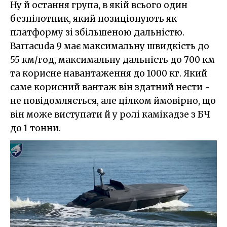
Ну й остання група, в якій всього один
безпілотник, який позиціонують як
платформу зі збільшеною дальністю.
Barracuda 9 має максимальну швидкість до
55 км/год, максимальну дальність до 700 км
та корисне навантаження до 1000 кг. Який
саме корисний вантаж він здатний нести -
не повідомляється, але цілком ймовірно, що
він може виступати й у ролі камікадзе з БЧ
до 1 тонни.