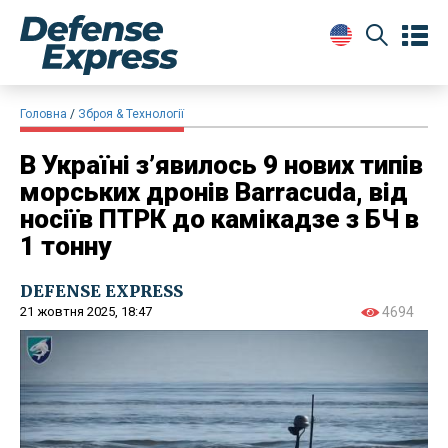
Головна
Зброя & Технології
В Україні з’явилось 9 нових типів
морських дронів Barracuda, від
носіїв ПТРК до камікадзе з БЧ в
1 тонну
DEFENSE EXPRESS
21 жовтня 2025, 18:47
4694