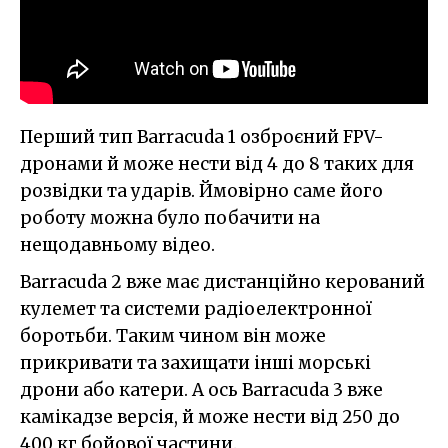
Перший тип Barracuda 1 озброєний FPV-
дронами й може нести від 4 до 8 таких для
розвідки та ударів. Ймовірно саме його
роботу можна було побачити на
нещодавньому відео.
Barracuda 2 вже має дистанційно керований
кулемет та системи радіоелектронної
боротьби. Таким чином він може
прикривати та захищати інші морські
дрони або катери. А ось Barracuda 3 вже
камікадзе версія, й може нести від 250 до
400 кг бойової частини.