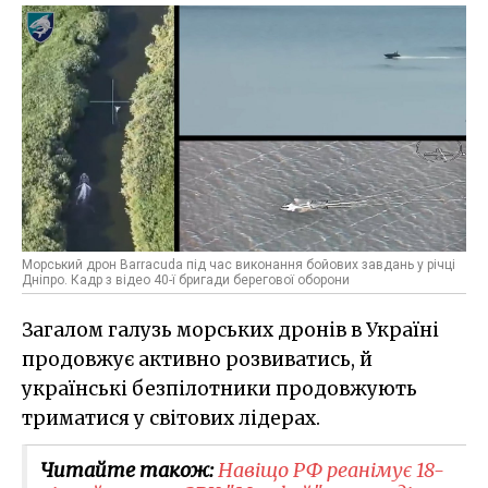
Морський дрон Barracuda під час виконання бойових завдань у річці
Дніпро. Кадр з відео 40-ї бригади берегової оборони
Загалом галузь морських дронів в Україні
продовжує активно розвиватись, й
українські безпілотники продовжують
триматися у світових лідерах.
Читайте також:
Навіщо РФ реанімує 18-