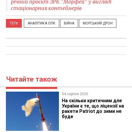
річний проєкт ЗРК "Морфей" у вигляді
стаціонарних контейнерів
ТЕГИ
АНАЛІТИКА ОПК
ВІЙНА
МОРСЬКИЙ ДРОН
Читайте також
04 серпня 2026
На скільки критичним для
України є те, що ліцензії на
ракети Patriot до зими не
буде