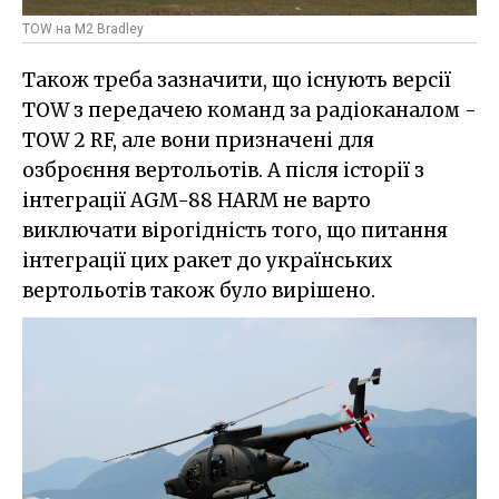
TOW на M2 Bradley
Також треба зазначити, що існують версії
TOW з передачею команд за радіоканалом -
TOW 2 RF, але вони призначені для
озброєння вертольотів. А після історії з
інтеграції AGM-88 HARM не варто
виключати вірогідність того, що питання
інтеграції цих ракет до українських
вертольотів також було вирішено.