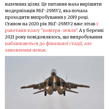
наземних цілях. Це питання мала вирішити
модернізація МіГ-29МУ2, яка почала
проходити випробування у 2019 році.
Станом на 2020 рік МіГ-29МУ2 вже літав
з
ракетами класу "повітря-земля".
А у березні
2021 року повідомлялось, що випробування
наближаються до фінальної стадії, але
замовлення немає
.