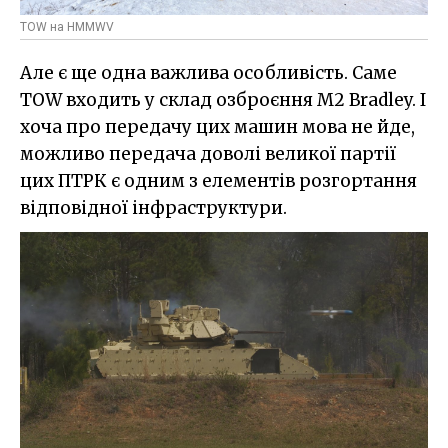
TOW на HMMWV
Але є ще одна важлива особливість. Саме
TOW входить у склад озброєння M2 Bradley. І
хоча про передачу цих машин мова не йде,
можливо передача доволі великої партії
цих ПТРК є одним з елементів розгортання
відповідної інфраструктури.