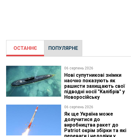
ОСТАННЄ
ПОПУЛЯРНЕ
06 серпень 2026
Нові супутникові знімки
наочно показують як
рашисти захищають свої
підводні носії "Калібрів" у
Новоросійську
06 серпень 2026
Як ще Україна може
долучитися до
виробництва ракет до
Patriot окрім збірки та які
переваги і недоліки у