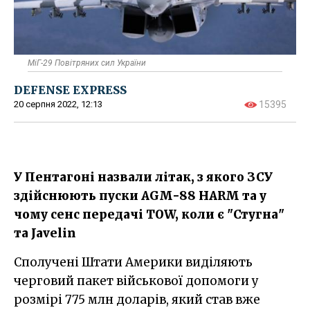
МіГ-29 Повітряних сил України
DEFENSE EXPRESS
20 серпня 2022, 12:13
15395
У Пентагоні назвали літак, з якого ЗСУ
здійснюють пуски AGM-88 HARM та у
чому сенс передачі TOW, коли є "Стугна"
та Javelin
Сполучені Штати Америки виділяють
черговий пакет військової допомоги у
розмірі 775 млн доларів, який став вже