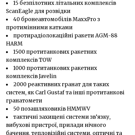
15 безпілотних літальних комплексів
ScanEagle для розвідки
40 бронеавтомобілів MaxxPro з
протимінними катками
протирадіолокаційні ракети AGM-88
HARM
1500 протитанкових ракетних
комплексів TOW
1000 протитанкових ракетних
комплексів Javelin
2000 реактивних гранат для таких
систем, як Carl Gustaf та інші протитанкові
гранатомети
50 позашляховиків HMMWV
тактичні захищені системи зв’язку,
вибухові пристрої, прилади нічного
бачення, тепловізійні системи, оптичні та