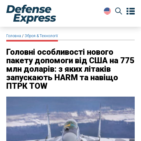
Головна
Зброя & Технології
Головні особливості нового
пакету допомоги від США на 775
млн доларів: з яких літаків
запускають HARM та навіщо
ПТРК TOW