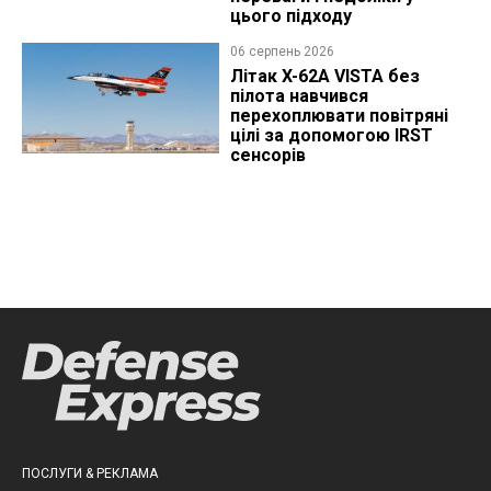
цього підходу
06 серпень 2026
Літак X-62A VISTA без
пілота навчився
перехоплювати повітряні
цілі за допомогою IRST
сенсорів
ПОСЛУГИ & РЕКЛАМА