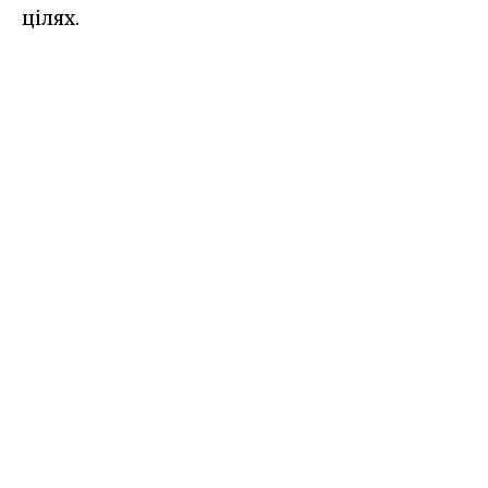
цілях.