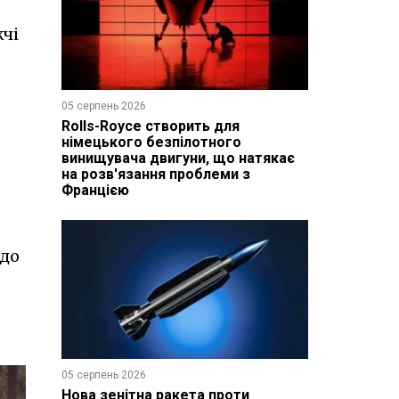
жчі
05 серпень 2026
Rolls-Royce створить для
німецького безпілотного
винищувача двигуни, що натякає
на розв'язання проблеми з
Францією
 до
05 серпень 2026
Нова зенітна ракета проти