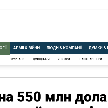
ГІЇ
АРМІЇ & ВІЙНИ
ЛЮДИ & КОМПАНІЇ
ДУМКИ & І
ЖУРНАЛИ
ДОВІДНИКИ
КНИЖКИ
НАШІ ПАРТНЕРИ
на 550 млн дола