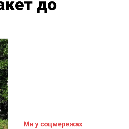
акет до
Ми у соцмережах