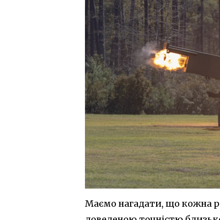
Маємо нагадати, що кожна р
доведеною точністю близько