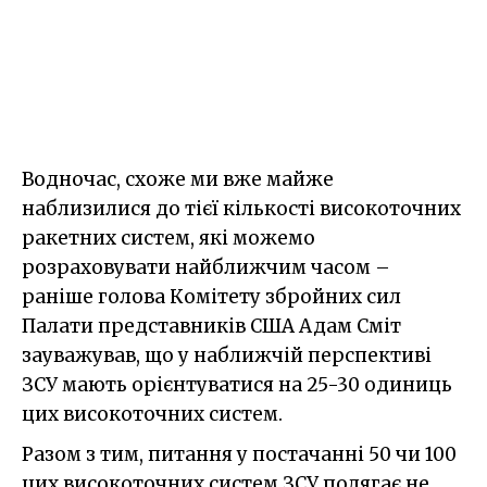
Водночас, схоже ми вже майже
наблизилися до тієї кількості високоточних
ракетних систем, які можемо
розраховувати найближчим часом –
раніше голова Комітету збройних сил
Палати представників США Адам Сміт
зауважував, що у наближчій перспективі
ЗСУ мають орієнтуватися на 25-30 одиниць
цих високоточних систем.
Разом з тим, питання у постачанні 50 чи 100
цих високоточних систем ЗСУ полягає не