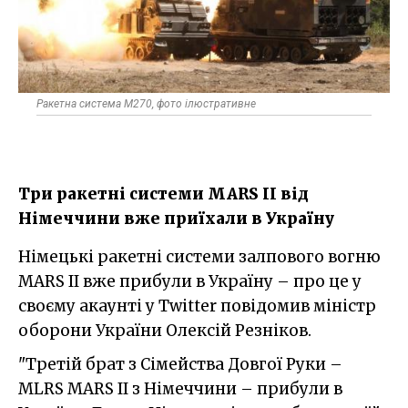
Ракетна система M270, фото ілюстративне
Три ракетні системи MARS II від
Німеччини вже приїхали в Україну
Німецькі ракетні системи залпового вогню
MARS II вже прибули в Україну – про це у
своєму акаунті у Twitter повідомив міністр
оборони України Олексій Резніков.
"Третій брат з Сімейства Довгої Руки –
MLRS MARS II з Німеччини – прибули в