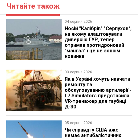
Читайте також
04 серпня 2026
Носій "Калібрів" "Серпухов",
на якому влаштовували
диверсію ГУР, тепер
отримав протидроновий
"мангал" і це не зовсім
новинка
03 серпня 2026
Як в Україні хочуть навчати
ремонту та
обслуговуванню артилерії -
L7 Simulators представила
VR-тренажер для гаубиці
Д-30
05 серпня 2026
Чи справді у США вже
немає антибалістичних