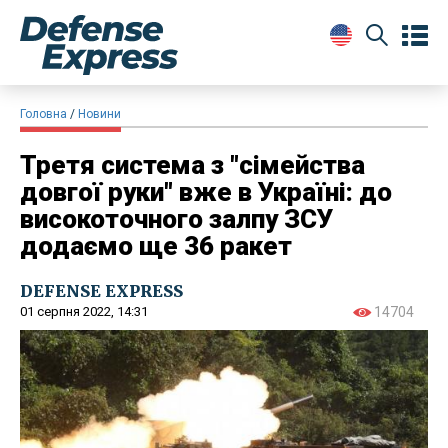
Головна
Новини
Третя система з "сімейства
довгої руки" вже в Україні: до
високоточного залпу ЗСУ
додаємо ще 36 ракет
DEFENSE EXPRESS
01 серпня 2022, 14:31
14704