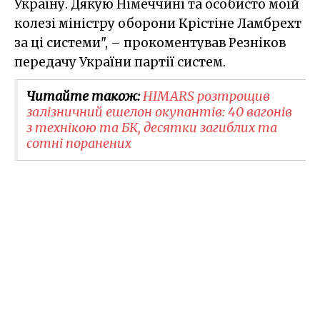
Україну. Дякую Німеччині та особисто моїй
колезі міністру оборони Крістіне Ламбрехт
за ці системи", – прокоментував Резніков
передачу України партії систем.
Читайте також:
HIMARS розтрощив
залізничний ешелон окупантів: 40 вагонів
з технікою та БК, десятки загиблих та
сотні поранених