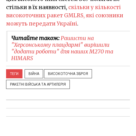
стільки в їх наявності,
скільки у кількості
високоточних ракет GMLRS, які союзники
можуть передати Україні
.
Читайте також:
Рашисти на
"Херсонському плацдармі" вирішили
"додати роботи" для наших M270 та
HIMARS
ТЕГИ
ВІЙНА
ВИСОКОТОЧНА ЗБРОЯ
РАКЕТНІ ВІЙСЬКА ТА АРТИЛЕРІЯ