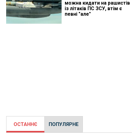
можна кидати на рашистів
із літаків ПС ЗСУ, втім є
певні "але"
ОСТАННЄ
ПОПУЛЯРНЕ