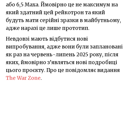
або 6,5 Маха. Ймовірно це не максимум на
який здатний цей рейкотрон та який
будуть мати серійні зразки в майбутньому,
адже наразі це лише прототип.
Невдовзі мають відбутися нові
випробування, адже вони були заплановані
як раз на червень-липень 2025 року, після
яких, ймовірно з’являться нові подробиці
цього проєкту. Про це повідомляє видання
The War Zone
.