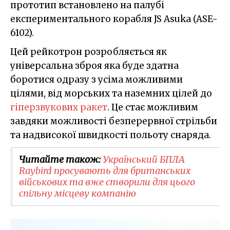
прототип встановлено на палубі
експериментального корабля JS Asuka (ASE-
6102).
Цей рейкотрон розробляється як
універсальна зброя яка буде здатна
боротися одразу з усіма можливими
цілями, від морських та наземних цілей до
гіперзвукових ракет
. Це стає можливим
завдяки можливості безперервної стрільби
та надвисокої швидкості польоту снаряда.
Читайте також:
Український БПЛА
Raybird просувають для британських
військових та вже створили для цього
спільну місцеву компанію