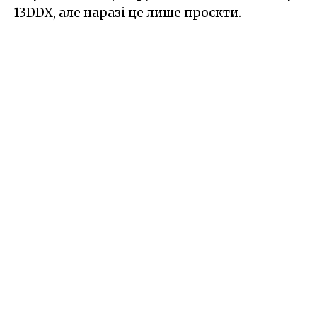
13DDX, але наразі це лише проєкти.