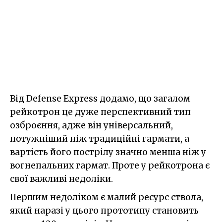
Від Defense Express додамо, що загалом
рейкотрон це дуже перспективний тип
озброєння, адже він універсальний,
потужніший ніж традиційні гармати, а
вартість його пострілу значно менша ніж у
вогнепальних гармат. Проте у рейкотрона є
свої важливі недоліки.
Першим недоліком є малий ресурс ствола,
який наразі у цього прототипу становить