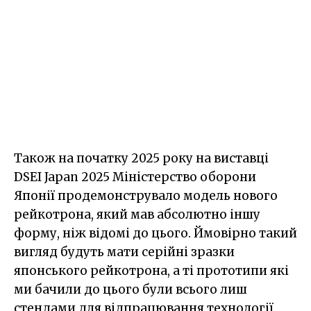
Також на початку 2025 року на виставці
DSEI Japan 2025 Міністерство оборони
Японії продемонструвало модель нового
рейкотрона, який мав абсолютно іншу
форму, ніж відомі до цього. Ймовірно такий
вигляд будуть мати серійні зразки
японського рейкотрона, а ті прототипи які
ми бачили до цього були всього лиш
стендами для відпрацювання технології.