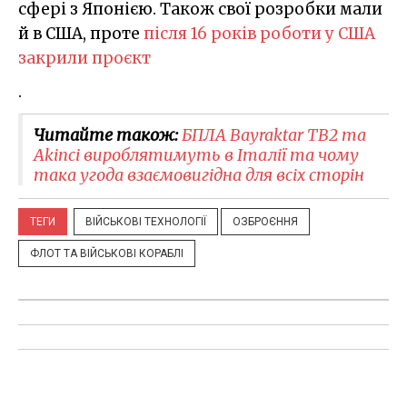
сфері з Японією. Також свої розробки мали
й в США, проте
після 16 років роботи у США
закрили проєкт
.
Читайте також:
БПЛА Bayraktar TB2 та
Akinci вироблятимуть в Італії та чому
така угода взаємовигідна для всіх сторін
ТЕГИ
ВІЙСЬКОВІ ТЕХНОЛОГІЇ
ОЗБРОЄННЯ
ФЛОТ ТА ВІЙСЬКОВІ КОРАБЛІ