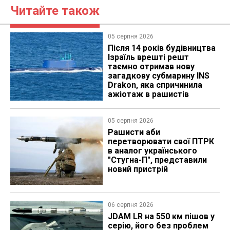
Читайте також
05 серпня 2026
Після 14 років будівництва
Ізраїль врешті решт
таємно отримав нову
загадкову субмарину INS
Drakon, яка спричинила
ажіотаж в рашистів
05 серпня 2026
Рашисти аби
перетворювати свої ПТРК
в аналог українського
"Стугна-П", представили
новий пристрій
06 серпня 2026
JDAM LR на 550 км пішов у
серію, його без проблем