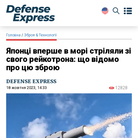
Головна
Зброя & Технології
Японці вперше в морі стріляли зі
свого рейкотрона: що відомо
про цю зброю
DEFENSE EXPRESS
18 жовтня 2023, 14:33
12828