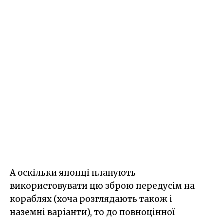
А оскільки японці планують
використовувати цю зброю передусім на
кораблях (хоча розглядають також і
наземні варіанти), то до повноцінної