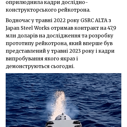
оприлюднила кадри дослідно-
конструкторського рейкотрона.
Водночас у травні 2022 року GSRC ALTA з
Japan Steel Works отримав контракт на 47,9
млн доларів на дослідження та розробку
прототипу рейкотрона, який вперше був
представлений у травні 2023 року і кадри
випробування якого якраз і
демонструються сьогодні.