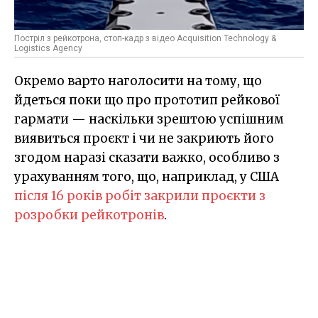
Постріл з рейкотрона, стоп-кадр з відео Acquisition Technology &
Logistics Agency
Окремо варто наголосити на тому, що
йдеться поки що про прототип рейкової
гармати — наскільки зрештою успішним
виявиться проєкт і чи не закриють його
згодом наразі сказати важко, особливо з
урахуванням того, що, наприклад, у США
після 16 років робіт закрили проєкти з
розробки рейкотронів
.