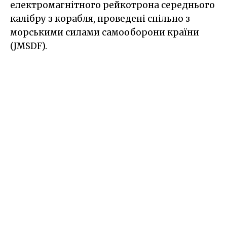
електромагнітного рейкотрона середнього
калібру з корабля, проведені спільно з
морськими силами самооборони країни
(JMSDF).