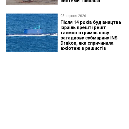
системи Тайваню
05 серпня 2026
Після 14 років будівництва
Ізраїль врешті решт
таємно отримав нову
загадкову субмарину INS
Drakon, яка спричинила
ажіотаж в рашистів