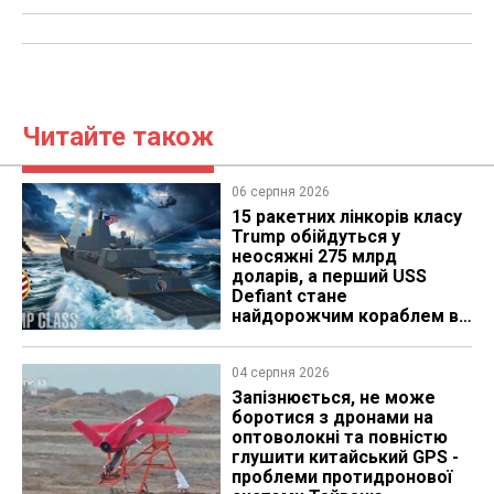
Читайте також
06 серпня 2026
15 ракетних лінкорів класу
Trump обійдуться у
неосяжні 275 млрд
доларів, а перший USS
Defiant стане
найдорожчим кораблем в
історії
04 серпня 2026
Запізнюється, не може
боротися з дронами на
оптоволокні та повністю
глушити китайський GPS -
проблеми протидронової