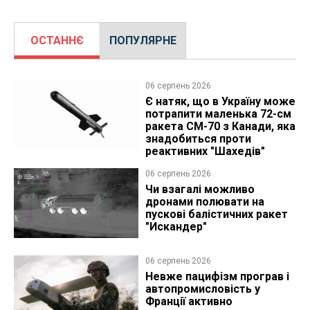
ОСТАННЄ
ПОПУЛЯРНЕ
06 серпень 2026
Є натяк, що в Україну може
потрапити маленька 72-см
ракета CM-70 з Канади, яка
знадобиться проти
реактивних "Шахедів"
06 серпень 2026
Чи взагалі можливо
дронами полювати на
пускові балістичних ракет
"Искандер"
06 серпень 2026
Невже пацифізм програв і
автопромисловість у
Франції активно