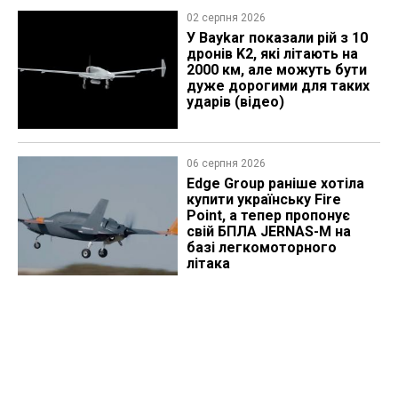
02 серпня 2026
У Baykar показали рій з 10
дронів K2, які літають на
2000 км, але можуть бути
дуже дорогими для таких
ударів (відео)
06 серпня 2026
Edge Group раніше хотіла
купити українську Fire
Point, а тепер пропонує
свій БПЛА JERNAS-M на
базі легкомоторного
літака