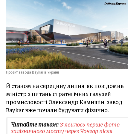
Проєкт завода Baykar в Україні
Й станом на середину липня, як повідомив
міністр з питань стратегічних галузей
промисловості Олександр Камишін, завод
Baykar вже почали будувати фізично.
Читайте також:
З'явилось перше фото
залізничного мосту через Чонгар після