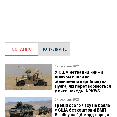
ОСТАННЄ
ПОПУЛЯРНЕ
07 серпень 2026
У США нетрадиційними
шляхом пішли на
збільшення виробництва
Hydra, які перетворюються
у антишахедні APKWS
07 серпень 2026
Греція свого часу не взяла
у США безкоштовні БМП
Bradley за 1,6 млрд євро, а