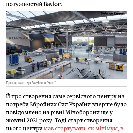
потужностей Baykar.
Проєкт завода Baykar в Україні
Й про створення саме сервісного центру на
потребу Збройних Сил України вперше було
повідомлено на рівні Міноборони ще у
жовтні 2021 року. Тоді старт створення
цього центру
мав стартувати, як мінімум, в