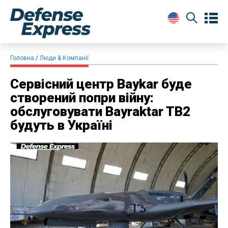
Головна
Люди & Компанії
Сервісний центр Baykar буде
створений попри війну:
обслуговувати Bayraktar TB2
будуть в Україні