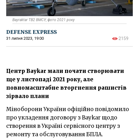
Bayraktar TB2 ВМСУ, фото 2021 року
DEFENSE EXPRESS
31 липня 2023, 19:00
2159
Центр Baykar мали почати створювати
ще у листопаді 2021 року, але
повномасштабне вторгнення рашистів
зірвало плани
Міноборони України офіційно повідомило
про укладення договору з Baykar щодо
створення в Україні сервісного центру з
ремонту та обслуговування БПЛА.