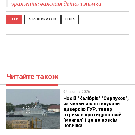
ураження: важливі деталі знімка
ТЕГИ
АНАЛІТИКА ОПК
БПЛА
Читайте також
04 серпня 2026
Носій "Калібрів" "Серпухов",
на якому влаштовували
диверсію ГУР, тепер
отримав протидроновий
"мангал" і це не зовсім
новинка