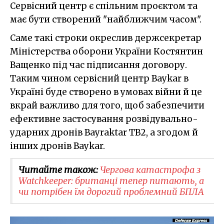
Сервісний центр є спільним проєктом та
має бути створений "найближчим часом".
Саме такі строки окреслив держсекретар
Міністерства оборони України Костянтин
Ващенко під час підписання договору.
Таким чином сервісний центр Baykar в
Україні буде створено в умовах війни й це
вкрай важливо для того, щоб забезпечити
ефективне застосування розвідувально-
ударних дронів Bayraktar TB2, а згодом й
інших дронів Baykar.
Читайте також:
Чергова катастрофа з
Watchkeeper: британці тепер питають, а
чи потрібен їм дорогий проблемний БПЛА