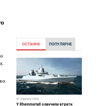
го
ОСТАННЄ
ПОПУЛЯРНЕ
до
л.
ко.
07 серпень 2026
У Rheinmetall озвучили втрати