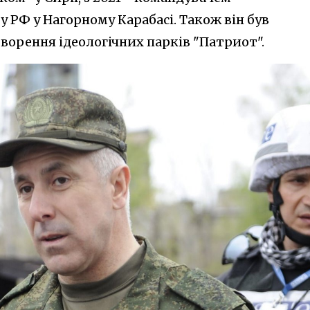
 РФ у Нагорному Карабасі. Також він був
ворення ідеологічних парків "Патриот".