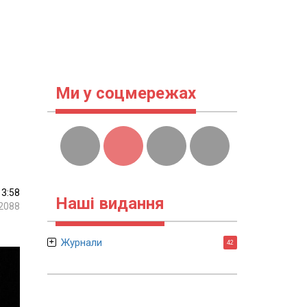
Ми у соцмережах
13:58
Наші видання
2088
Журнали
42