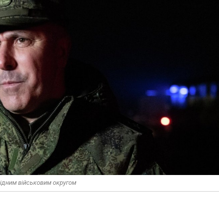
ідним військовим округом