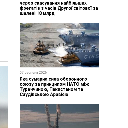
через скасування найбільших
фрегатів з часів Другої світової за
шалені 18 млрд
07 серпень 2026
Яка сумарна сила оборонного
союзу за принципом НАТО між
Туреччиною, Пакистаном та
Саудівською Аравією