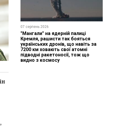
07 серпень 2026
"Мангали" на ядерній палиці
Кремля, рашисти так бояться
українських дронів, що навіть за
7200 км ховають свої атомні
підводні ракетоносії, тож що
видно з космосу
ін
,