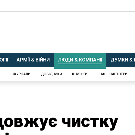
ГІЇ
АРМІЇ & ВІЙНИ
ЛЮДИ & КОМПАНІЇ
ДУМКИ & І
ЖУРНАЛИ
ДОВІДНИКИ
КНИЖКИ
НАШІ ПАРТНЕРИ
довжує чистку