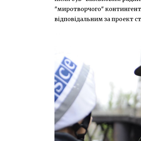
"миротворчого" контингенту
відповідальним за проект ст