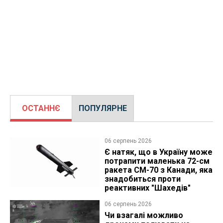
ОСТАННЄ
ПОПУЛЯРНЕ
06 серпень 2026
Є натяк, що в Україну може
потрапити маленька 72-см
ракета CM-70 з Канади, яка
знадобиться проти
реактивних "Шахедів"
06 серпень 2026
Чи взагалі можливо