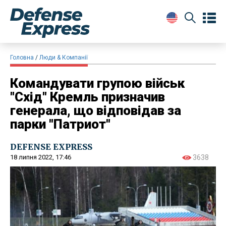
Головна
Люди & Компанії
Командувати групою військ
"Схід" Кремль призначив
генерала, що відповідав за
парки "Патриот"
DEFENSE EXPRESS
18 липня 2022, 17:46
3638