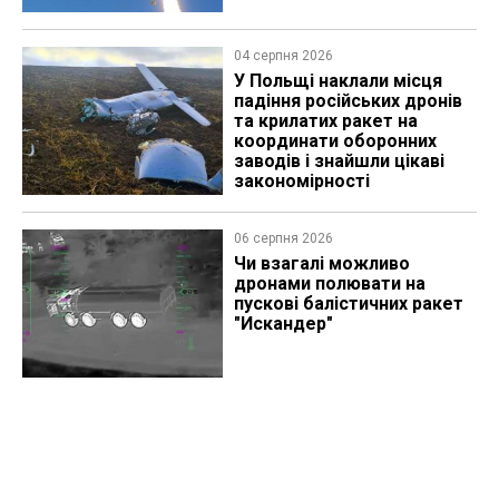
04 серпня 2026
У Польщі наклали місця
падіння російських дронів
та крилатих ракет на
координати оборонних
заводів і знайшли цікаві
закономірності
06 серпня 2026
Чи взагалі можливо
дронами полювати на
пускові балістичних ракет
"Искандер"