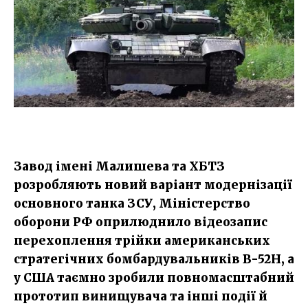
Завод імені Малишева та ХБТЗ
розробляють новий варіант модернізації
основного танка ЗСУ, Міністерство
оборони РФ оприлюднило відеозапис
перехоплення трійки американських
стратегічних бомбардувальників B-52H, а
у США таємно зробили повномасштабний
прототип винищувача та інші події й