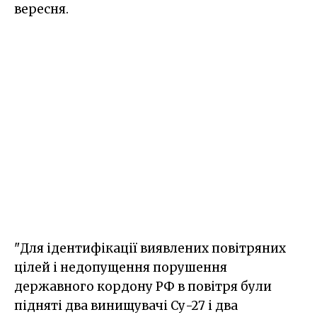
вересня.
"Для ідентифікації виявлених повітряних
цілей і недопущення порушення
державного кордону РФ в повітря були
підняті два винищувачі Су-27 і два