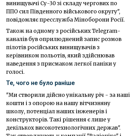
винищувачі Су-30 зі складу чергових по
ППО сил Південного військового округу",
повідомляє пресслужба Міноборони Росії.
Також на одному з російських Telegram-
каналів був оприлюднений запис розмов
пілотів російських винищувачів з
керівником польотів, який здійснював
наведення з присмаком легкої паніки у
голосі.
Те, чого не було раніше
"Ми створили дійсно унікальну річ - за наші
кошти і з опорою на нашу вітчизняну
школу, потенціал наших інженерів і
конструкторів. Такі рішення є лише у
декількох високотехнологічних держав".