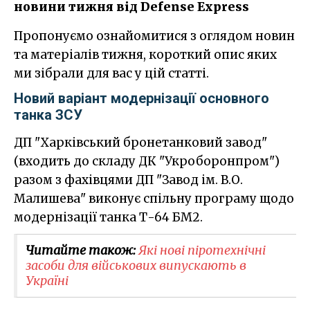
новини тижня від Defense Express
Пропонуємо ознайомитися з оглядом новин
та матеріалів тижня, короткий опис яких
ми зібрали для вас у цій статті.
Новий варіант модернізації основного
танка ЗСУ
ДП "Харківський бронетанковий завод"
(входить до складу ДК "Укроборонпром")
разом з фахівцями ДП "Завод ім. В.О.
Малишева" виконує спільну програму щодо
модернізації танка Т-64 БМ2.
Читайте також:
Які нові піротехнічні
засоби для військових випускають в
Україні