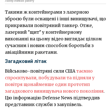
Лазер збиває ракету
Такими ж контейнерами з лазерною
зброєю були оснащені і інші винищувачі, що
прикривали повітряний танкер. Отже,
лазерний "щит" у контейнерному
виконанні на цьому відео виглядає цілком
сучасним і новим способом боротьби з
авіаційними ракетами.
Загадковий літак
Військово-повітряні сили США
таємно
спроєктували, побудували та підняли у
повітря щонайменше один прототип
загадкового винищувача нового покоління
.
Цю інформацію Defense News підтвердив
представник служби з закупівель.