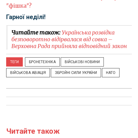
"фішка"?
Гарної неділі!
Читайте також:
Українська розвідка
безповоротно відірвалася від совка –
Верховна Рада прийняла відповідний закон
ТЕГИ
БРОНЕТЕХНІКА
ВІЙСЬКОВІ НОВИНИ
ВІЙСЬКОВА АВІАЦІЯ
ЗБРОЙНІ СИЛИ УКРАЇНИ
НАТО
Читайте також