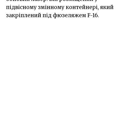
підвісному змінному контейнері, який
закріплений під фюзеляжем F-16.