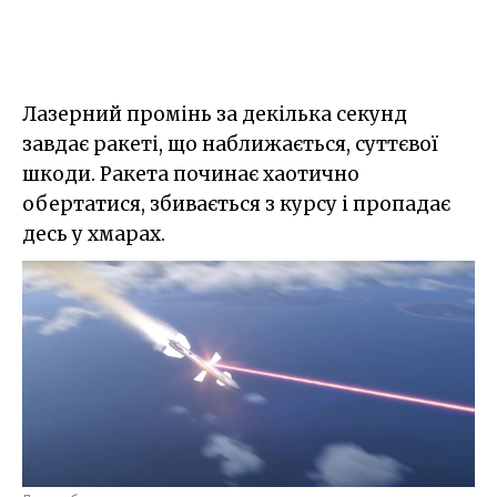
Лазерний промінь за декілька секунд
завдає ракеті, що наближається, суттєвої
шкоди. Ракета починає хаотично
обертатися, збивається з курсу і пропадає
десь у хмарах.