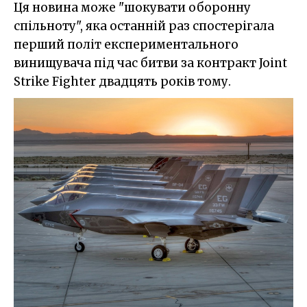
Ця новина може "шокувати оборонну
спільноту", яка останній раз спостерігала
перший політ експериментального
винищувача під час битви за контракт Joint
Strike Fighter двадцять років тому.