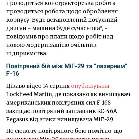
проводиться конструкторська робота,
проводиться робота щодо оброблення
корпусу. Буде встановлений потужний
двигун - машина буде сучасніша", -
повідомив про плани щодо робіт над
новою модернізацією очільник
підприємства.
Повітряний бій між МіГ-29 та "лазерним"
F-16
Цікаво відео 14 серпня
опублікувала
Lockheed Martin, де показано як винищувач
американських повітряних сил F-16S
захищає повітряний заправник KC-46A
Pegasus від атаки винищувача МіГ-29.
По сюжету повітряного бою помітно, що