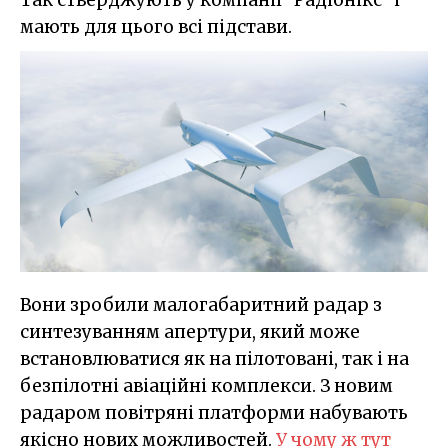
Так стверджують у компанії "Радіонікс" і
мають для цього всі підстави.
Вони зробили малогабаритний радар з
синтезуванням апертури, який може
встановлюватися як на пілотовані, так і на
безпілотні авіаційні комплекси. З новим
радаром повітряні платформи набувають
якісно нових можливостей.
У чому ж тут