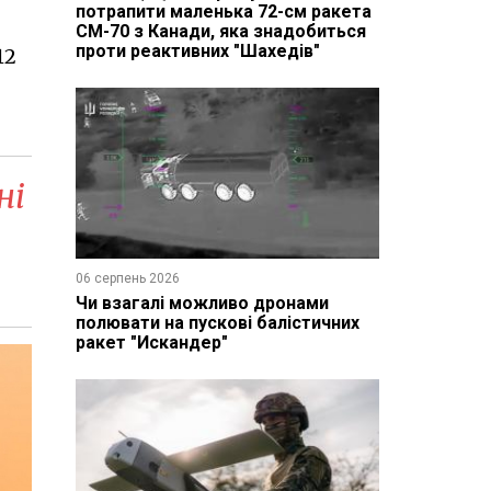
потрапити маленька 72-см ракета
CM-70 з Канади, яка знадобиться
проти реактивних "Шахедів"
12
ні
06 серпень 2026
Чи взагалі можливо дронами
полювати на пускові балістичних
ракет "Искандер"