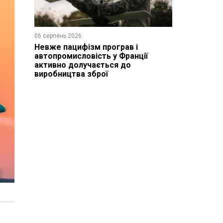
06 серпень 2026
Невже пацифізм програв і
автопромисловість у Франції
активно долучається до
виробництва зброї