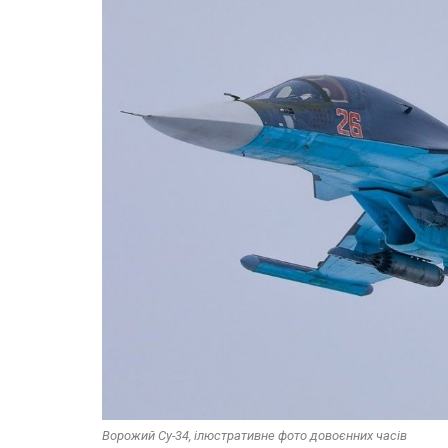
Ворожий Су-34, ілюстративне фото довоєнних часів