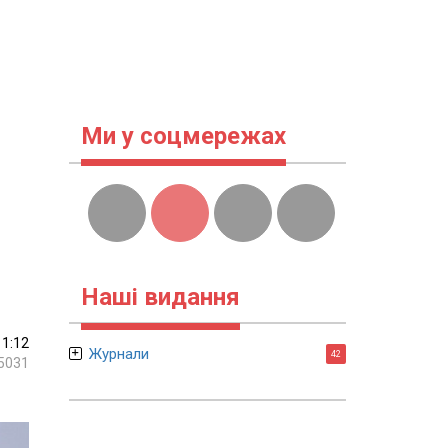
Ми у соцмережах
Наші видання
11:12
Журнали
42
5031