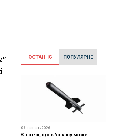
ОСТАННЄ
ПОПУЛЯРНЕ
х"
і
06 серпень 2026
Є натяк, що в Україну може