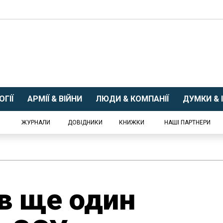
ГІЇ
АРМІЇ & ВІЙНИ
ЛЮДИ & КОМПАНІЇ
ДУМКИ & І
ЖУРНАЛИ
ДОВІДНИКИ
КНИЖКИ
НАШІ ПАРТНЕРИ
в ще один