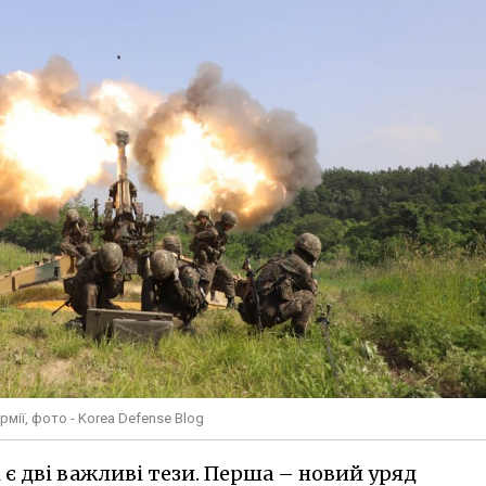
мії, фото - Korea Defense Blog
і є дві важливі тези. Перша – новий уряд