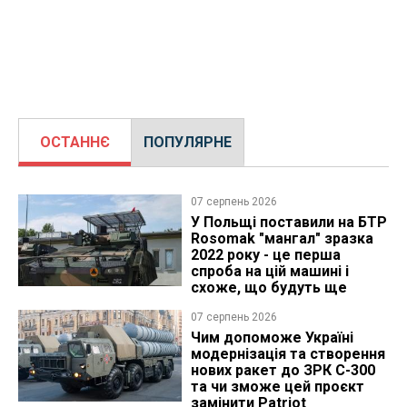
ОСТАННЄ
ПОПУЛЯРНЕ
07 серпень 2026
У Польщі поставили на БТР
Rosomak "мангал" зразка
2022 року - це перша
спроба на цій машині і
схоже, що будуть ще
07 серпень 2026
Чим допоможе Україні
модернізація та створення
нових ракет до ЗРК С-300
та чи зможе цей проєкт
замінити Patriot