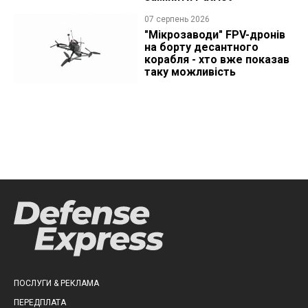
07 серпень 2026
"Мікрозаводи" FPV-дронів
на борту десантного
корабля - хто вже показав
таку можливість
ПОСЛУГИ & РЕКЛАМА
ПЕРЕДПЛАТА