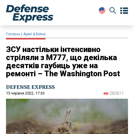
Головна
Армії & Війни
ЗСУ настільки інтенсивно
стріляли з M777, що декілька
десятків гаубиць уже на
ремонті – The Washington Post
DEFENSE EXPRESS
15 червня 2022, 17:33
285811