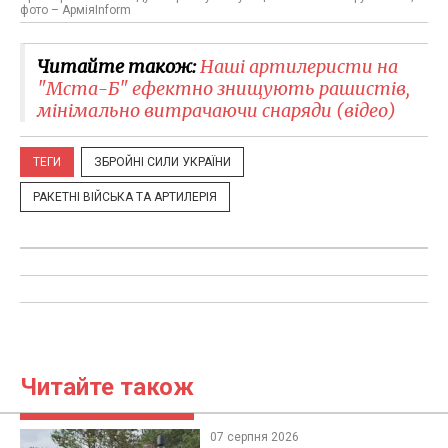
фото – АрміяInform
Читайте також:
Наші артилеристи на
"Мста-Б" ефектно знищують рашистів,
мінімально витрачаючи снаряди (відео)
ТЕГИ
ЗБРОЙНІ СИЛИ УКРАЇНИ
РАКЕТНІ ВІЙСЬКА ТА АРТИЛЕРІЯ
Читайте також
07 серпня 2026