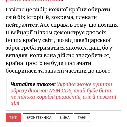
І звісно це вибір кожної країни обирати
свій бік історії, й, зокрема, плекати
нейтралітет. Але справа в тому, що позиція
Швейцарії цілком демонструє для всіх
інших країн у світі, що від швейцарської
зброї треба триматися якомога далі, бо у
випадку, коли вона дійсно знадобиться,
країна просто не буде постачати
боєприпаси та запасні частини до нього.
Читайте також:
Україна може купити
одразу дивізіон NSM CDS, який буде бити
не тільки кораблі рашистів, але й наземні
цілі
ТЕГИ
БРОНЕТЕХНІКА
ВІЙНА
ТАНК