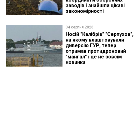
заводів і знайшли цікаві
закономірності
04 серпня 2026
Носій "Калібрів" "Серпухов",
на якому влаштовували
диверсію ГУР, тепер
отримав протидроновий
"мангал" і це не зовсім
новинка