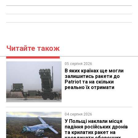
Читайте також
05 серпня 2026
В яких країнах ще могли
залишитись ракети до
Patriot та на скільки
реально їх отримати
04 серпня 2026
У Польщі наклали місця
падіння російських дронів
та крилатих ракет на
координати оборонних