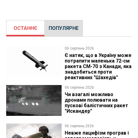
ОСТАННЄ
ПОПУЛЯРНЕ
06 серпень 2026
Є натяк, що в Україну може
потрапити маленька 72-см
ракета CM-70 з Канади, яка
знадобиться проти
реактивних "Шахедів"
06 серпень 2026
Чи взагалі можливо
дронами полювати на
пускові балістичних ракет
"Искандер"
06 серпень 2026
Невже пацифізм програв і