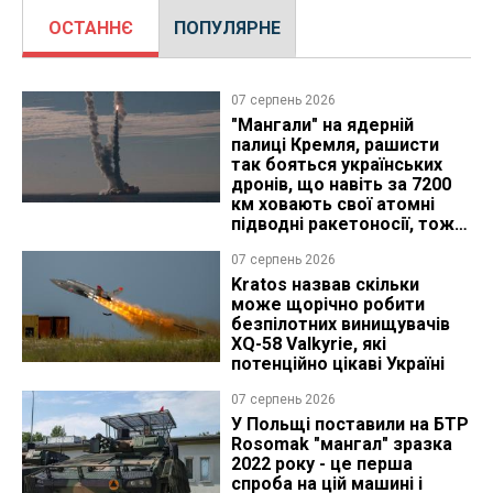
ОСТАННЄ
ПОПУЛЯРНЕ
07 серпень 2026
"Мангали" на ядерній
палиці Кремля, рашисти
так бояться українських
дронів, що навіть за 7200
км ховають свої атомні
підводні ракетоносії, тож
що видно з космосу
07 серпень 2026
Kratos назвав скільки
може щорічно робити
безпілотних винищувачів
XQ-58 Valkyrie, які
потенційно цікаві Україні
07 серпень 2026
У Польщі поставили на БТР
Rosomak "мангал" зразка
2022 року - це перша
спроба на цій машині і