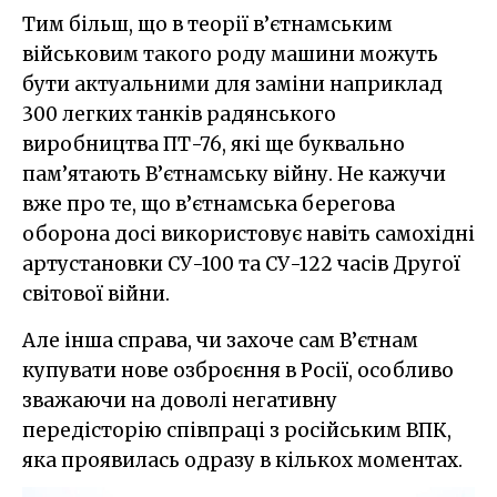
Тим більш, що в теорії в’єтнамським
військовим такого роду машини можуть
бути актуальними для заміни наприклад
300 легких танків радянського
виробництва ПТ-76, які ще буквально
пам’ятають В’єтнамську війну. Не кажучи
вже про те, що в’єтнамська берегова
оборона досі використовує навіть самохідні
артустановки СУ-100 та СУ-122 часів Другої
світової війни.
Але інша справа, чи захоче сам В’єтнам
купувати нове озброєння в Росії, особливо
зважаючи на доволі негативну
передісторію співпраці з російським ВПК,
яка проявилась одразу в кількох моментах.