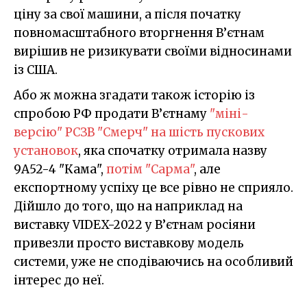
ціну за свої машини, а після початку
повномасштабного вторгнення В’єтнам
вирішив не ризикувати своїми відносинами
із США.
Або ж можна згадати також історію із
спробою РФ продати В’єтнаму
"міні-
версію" РСЗВ "Смерч" на шість пускових
установок
, яка спочатку отримала назву
9А52-4 "Кама",
потім "Сарма"
, але
експортному успіху це все рівно не сприяло.
Дійшло до того, що на наприклад на
виставку VIDEX-2022 у В’єтнам росіяни
привезли просто виставкову модель
системи, уже не сподіваючись на особливий
інтерес до неї.