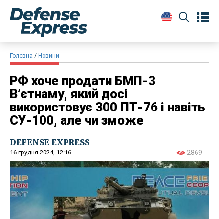
Головна
Новини
РФ хоче продати БМП-3
В’єтнаму, який досі
використовує 300 ПТ-76 і навіть
СУ-100, але чи зможе
DEFENSE EXPRESS
16 грудня 2024, 12:16
2869