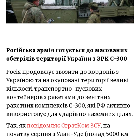
Російська армія готується до масованих
обстрілів території України з ЗРК С-300
Росія продовжує звозити до кордонів з
Україною та на окуповані території великі
кількості транспортно-пускових
контейнерів з ракетами до зенітних
ракетних комплексів С-300, які РФ активно
використовує для ударів по наземних цілях.
Так, як
повідомляє СтратКом ЗСУ
, на
початку серпня з Улан-Уде (понад 5000 км