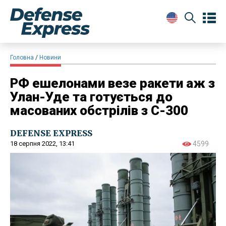
Головна
Новини
РФ ешелонами везе ракети аж з
Улан-Уде та готується до
масованих обстрілів з С-300
DEFENSE EXPRESS
18 серпня 2022, 13:41
4599