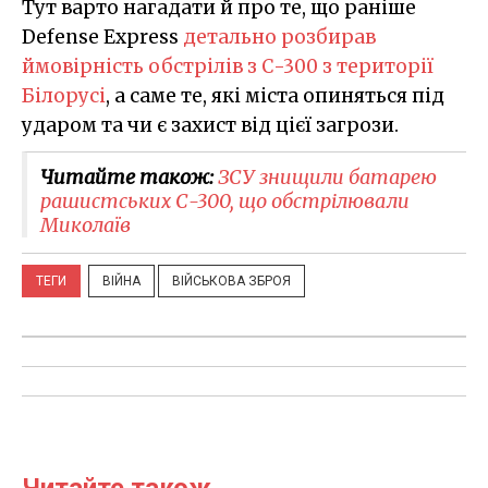
Тут варто нагадати й про те, що раніше
Defense Express
детально розбирав
ймовірність обстрілів з С-300 з території
Білорусі
, а саме те, які міста опиняться під
ударом та чи є захист від цієї загрози.
Читайте також:
ЗСУ знищили батарею
рашистських С-300, що обстрілювали
Миколаїв
ТЕГИ
ВІЙНА
ВІЙСЬКОВА ЗБРОЯ
Читайте також