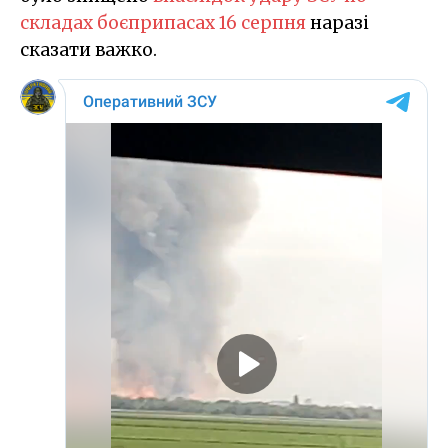
складах боєприпасах 16 серпня
наразі
сказати важко.