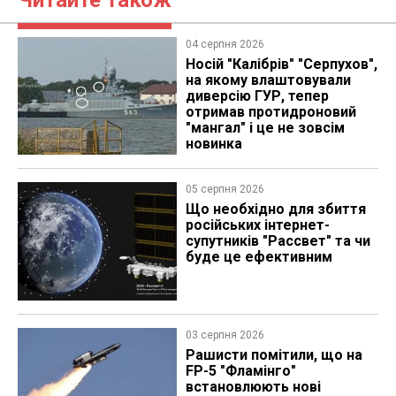
04 серпня 2026
Носій "Калібрів" "Серпухов",
на якому влаштовували
диверсію ГУР, тепер
отримав протидроновий
"мангал" і це не зовсім
новинка
05 серпня 2026
Що необхідно для збиття
російських інтернет-
супутників "Рассвет" та чи
буде це ефективним
03 серпня 2026
Рашисти помітили, що на
FP-5 "Фламінго"
встановлюють нові