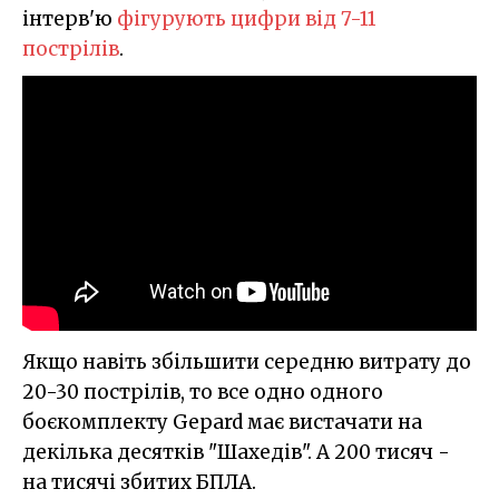
інтерв'ю
фігурують цифри від 7-11
пострілів
.
Якщо навіть збільшити середню витрату до
20-30 пострілів, то все одно одного
боєкомплекту Gepard має вистачати на
декілька десятків "Шахедів". А 200 тисяч -
на тисячі збитих БПЛА.