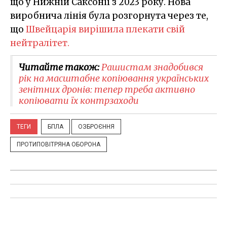
що у Нижній Саксонії з 2023 року. Нова
виробнича лінія була розгорнута через те,
що
Швейцарія вирішила плекати свій
нейтралітет.
Читайте також:
Рашистам знадобився
рік на масштабне копіювання українських
зенітних дронів: тепер треба активно
копіювати їх контрзаходи
ТЕГИ
БПЛА
ОЗБРОЄННЯ
ПРОТИПОВІТРЯНА ОБОРОНА