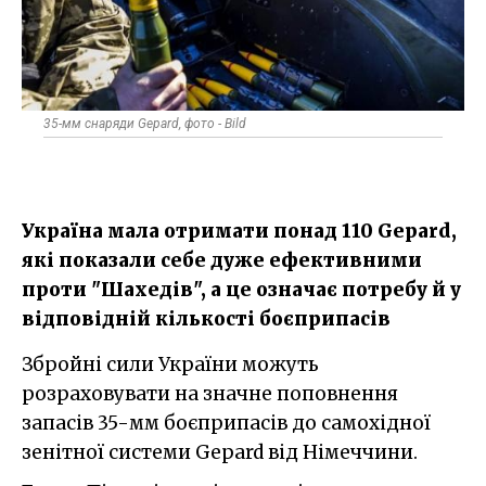
35-мм снаряди Gepard, фото - Bild
Україна мала отримати понад 110 Gepard,
які показали себе дуже ефективними
проти "Шахедів", а це означає потребу й у
відповідній кількості боєприпасів
Збройні сили України можуть
розраховувати на значне поповнення
запасів 35-мм боєприпасів до самохідної
зенітної системи Gepard від Німеччини.