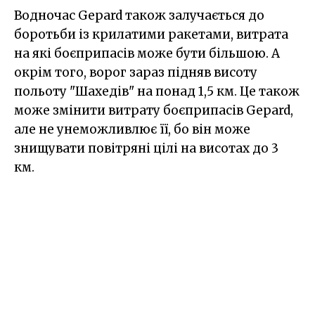
Водночас Gepard також залучається до
боротьби із крилатими ракетами, витрата
на які боєприпасів може бути більшою. А
окрім того, ворог зараз підняв висоту
польоту "Шахедів" на понад 1,5 км. Це також
може змінити витрату боєприпасів Gepard,
але не унеможливлює її, бо він може
знищувати повітряні цілі на висотах до 3
км.