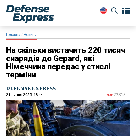
Головна
Новини
На скільки вистачить 220 тисяч
снарядів до Gepard, які
Німеччина передає у стислі
терміни
DEFENSE EXPRESS
21 липня 2025, 18:44
22313