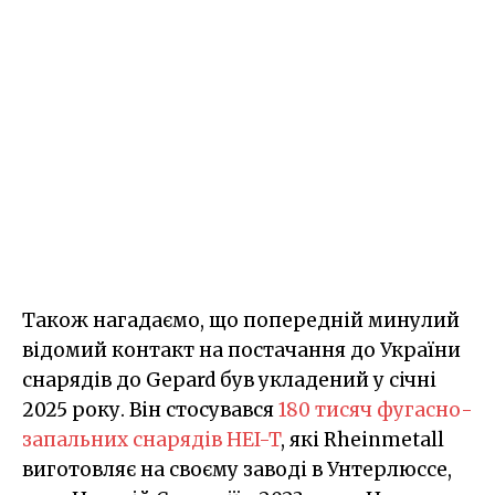
Також нагадаємо, що попередній минулий
відомий контакт на постачання до України
снарядів до Gepard був укладений у січні
2025 року. Він стосувався
180 тисяч фугасно-
запальних снарядів HEI-T
, які Rheinmetall
виготовляє на своєму заводі в Унтерлюссе,