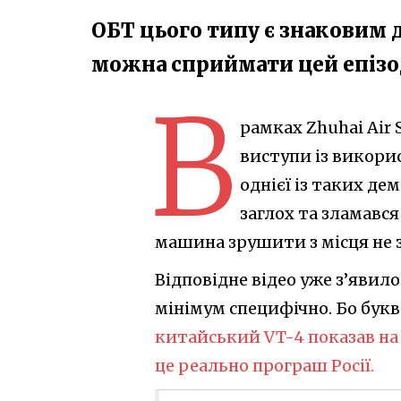
ОБТ цього типу є знаковим 
можна сприймати цей епізо
В
рамках Zhuhai Air
виступи із викори
однієї із таких д
заглох та зламався
машина зрушити з місця не 
Відповідне відео уже з’явило
мінімум специфічно. Бо букв
китайський VT-4 показав на 
це реально програш Росії.