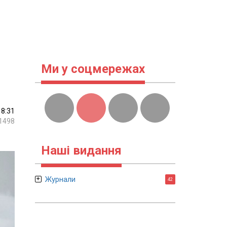
Ми у соцмережах
18:31
1498
Наші видання
Журнали
42