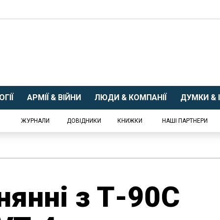
ГІЇ
АРМІЇ & ВІЙНИ
ЛЮДИ & КОМПАНІЇ
ДУМКИ & І
ЖУРНАЛИ
ДОВІДНИКИ
КНИЖКИ
НАШІ ПАРТНЕРИ
нянні з Т-90С