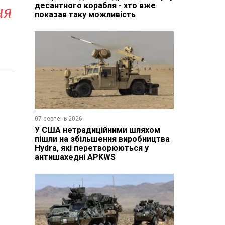
десантного корабля - хто вже
ня
показав таку можливість
07 серпень 2026
У США нетрадиційними шляхом
пішли на збільшення виробництва
Hydra, які перетворюються у
антишахедні APKWS