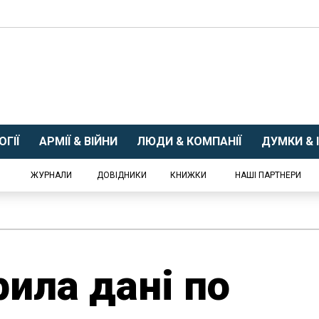
ГІЇ
АРМІЇ & ВІЙНИ
ЛЮДИ & КОМПАНІЇ
ДУМКИ & І
ЖУРНАЛИ
ДОВІДНИКИ
КНИЖКИ
НАШІ ПАРТНЕРИ
рила дані по