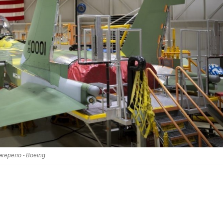
жерело - Boeing