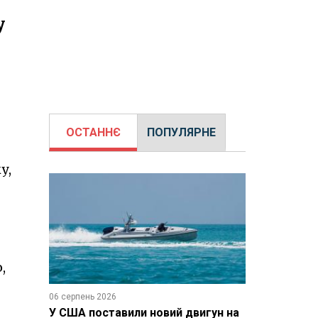
у
ОСТАННЄ
ПОПУЛЯРНЕ
у,
,
06 серпень 2026
У США поставили новий двигун на