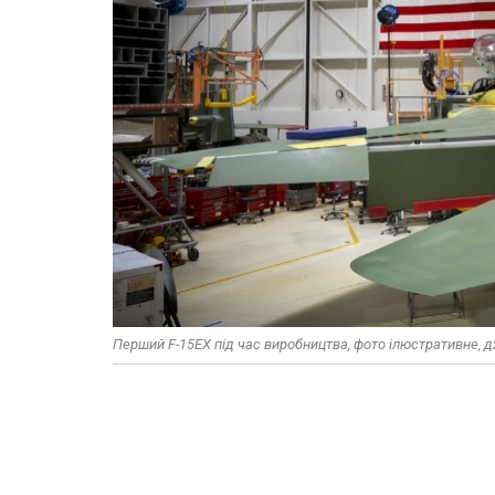
Перший F-15EX під час виробництва, фото ілюстративне, д