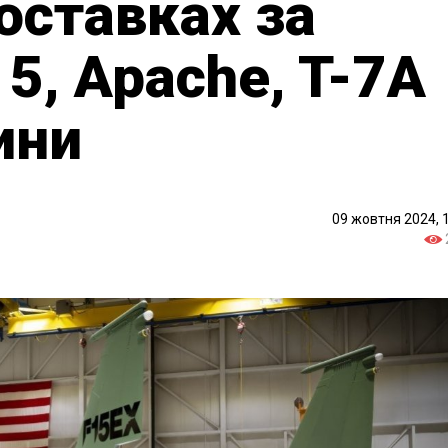
оставках за
15, Apache, T-7A
ини
09 жовтня 2024, 