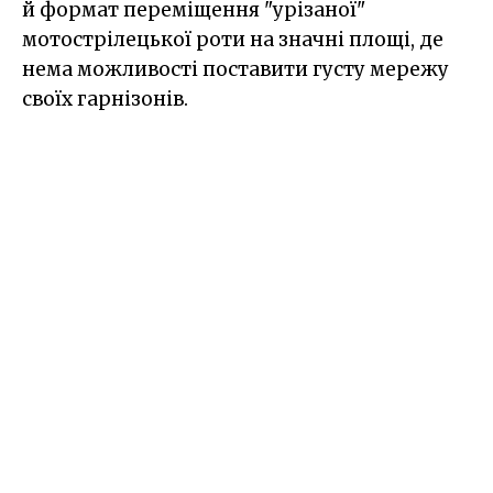
й формат переміщення "урізаної"
мотострілецької роти на значні площі, де
нема можливості поставити густу мережу
своїх гарнізонів.