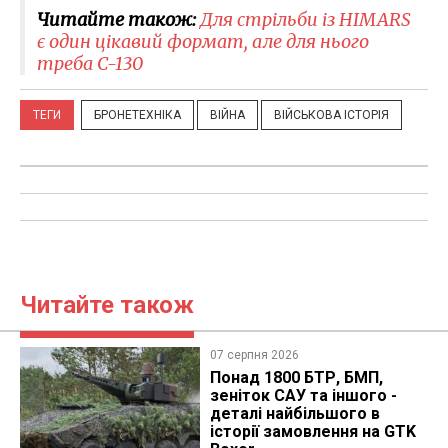
Читайте також:
Для стрільби із HIMARS
є один цікавий формат, але для нього
треба C-130
ТЕГИ
БРОНЕТЕХНІКА
ВІЙНА
ВІЙСЬКОВА ІСТОРІЯ
Читайте також
07 серпня 2026
Понад 1800 БТР, БМП,
зеніток САУ та іншого -
деталі найбільшого в
історії замовлення на GTK