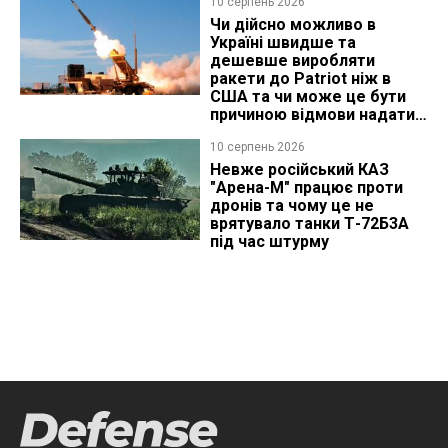
10 серпень 2026
Чи дійсно можливо в
Україні швидше та
дешевше виробляти
ракети до Patriot ніж в
США та чи може це бути
причиною відмови надати
ліцензію
10 серпень 2026
Невже російський КАЗ
"Арена-М" працює проти
дронів та чому це не
врятувало танки Т-72Б3А
під час штурму