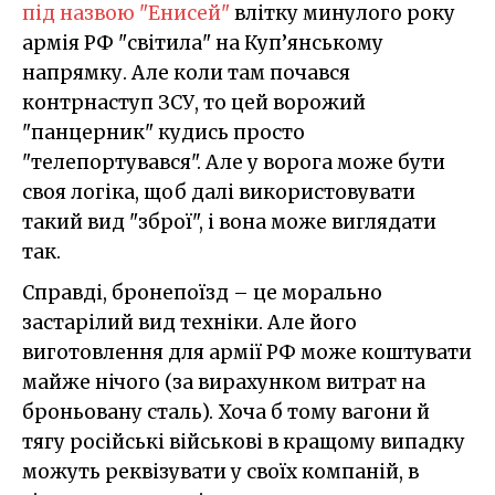
під назвою "Енисей"
влітку минулого року
армія РФ "світила" на Куп’янському
напрямку. Але коли там почався
контрнаступ ЗСУ, то цей ворожий
"панцерник" кудись просто
"телепортувався". Але у ворога може бути
своя логіка, щоб далі використовувати
такий вид "зброї", і вона може виглядати
так.
Справді, бронепоїзд – це морально
застарілий вид техніки. Але його
виготовлення для армії РФ може коштувати
майже нічого (за вирахунком витрат на
броньовану сталь). Хоча б тому вагони й
тягу російські військові в кращому випадку
можуть реквізувати у своїх компаній, в