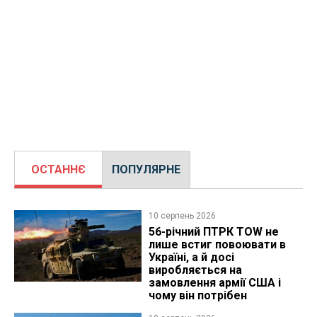
ОСТАННЄ
ПОПУЛЯРНЕ
10 серпень 2026
56-річний ПТРК TOW не
лише встиг повоювати в
Україні, а й досі
виробляється на
замовлення армії США і
чому він потрібен