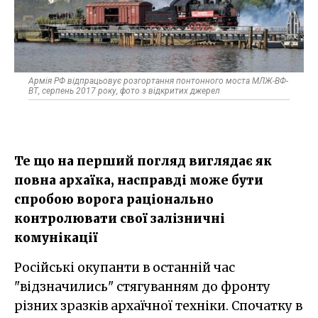
Армія РФ відпрацьовує розгортання понтонного моста МЛЖ-ВФ-
ВТ, серпень 2017 року, фото з відкритих джерел
Те що на перший погляд виглядає як
повна архаїка, насправді може бути
спробою ворога раціонально
контролювати свої залізничні
комунікації
Російські окупанти в останній час
"відзначились" стягуванням до фронту
різних зразків архаїчної техніки. Спочатку в