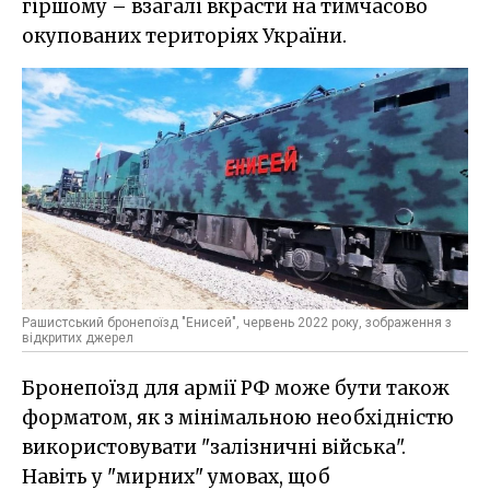
гіршому – взагалі вкрасти на тимчасово
окупованих територіях України.
Рашистський бронепоїзд "Енисей", червень 2022 року, зображення з
відкритих джерел
Бронепоїзд для армії РФ може бути також
форматом, як з мінімальною необхідністю
використовувати "залізничні війська".
Навіть у "мирних" умовах, щоб