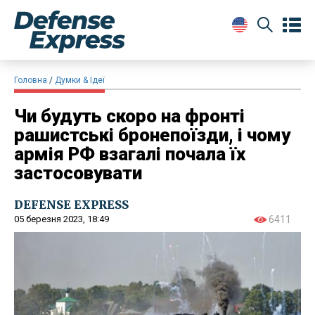
Головна
Думки & Ідеї
Чи будуть скоро на фронті
рашистські бронепоїзди, і чому
армія РФ взагалі почала їх
застосовувати
DEFENSE EXPRESS
05 березня 2023, 18:49
6411