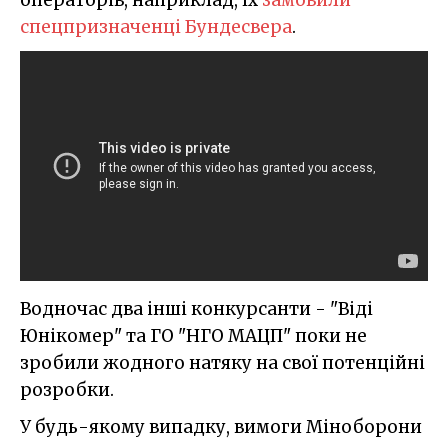
операторів, наприклад, їх
замовили
спецпризначенці Бундесвера
.
Водночас два інші конкурсанти - "Віді
Юнікомер" та ГО "НГО МАЦП" поки не
зробили жодного натяку на свої потенційні
розробки.
У будь-якому випадку, вимоги Міноборони