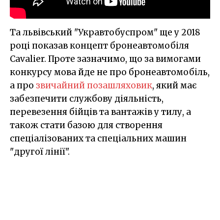
Та львівський "Укравтобуспром" ще у 2018
році показав концепт бронеавтомобіля
Cavalier. Проте зазначимо, що за вимогами
конкурсу мова йде не про бронеавтомобіль,
а про
звичайний позашляховик
, який має
забезпечити службову діяльність,
перевезення бійців та вантажів у тилу, а
також стати базою для створення
спеціалізованих та спеціальних машин
"другої лінії".