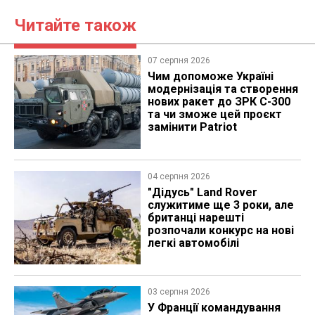
Читайте також
07 серпня 2026
Чим допоможе Україні
модернізація та створення
нових ракет до ЗРК С-300
та чи зможе цей проєкт
замінити Patriot
04 серпня 2026
"Дідусь" Land Rover
служитиме ще 3 роки, але
британці нарешті
розпочали конкурс на нові
легкі автомобілі
03 серпня 2026
У Франції командування