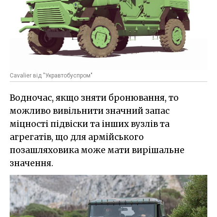
Cavalier від "Укравтобуспром"
Водночас, якщо зняти бронювання, то
можливо вивільнити значний запас
міцності підвіски та інших вузлів та
агрегатів, що для армійського
позашляховика може мати вирішальне
значення.