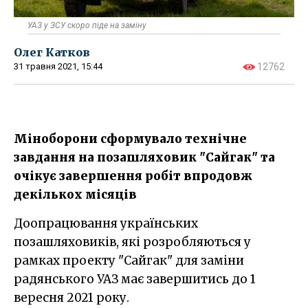
УАЗ у ЗСУ скоро піде на заміну
Олег Катков
31 травня 2021, 15:44
12762
Міноборони сформувало технічне
завдання на позашляховик "Сайгак" та
очікує завершення робіт впродовж
декількох місяців
Доопрацювання українських
позашляховиків, які розробляються у
рамках проекту "Сайгак" для заміни
радянського УАЗ має завершитись до 1
вересня 2021 року.