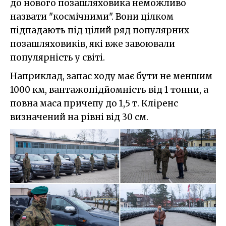
до нового позашляховика неможливо
назвати "космічними". Вони цілком
підпадають під цілий ряд популярних
позашляховиків, які вже завоювали
популярність у світі.
Наприклад, запас ходу має бути не меншим
1000 км, вантажопідйомність від 1 тонни, а
повна маса причепу до 1,5 т. Кліренс
визначений на рівні від 30 см.