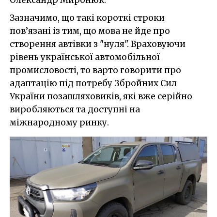
Олександр Миронюк.
Зазначимо, що такі короткі строки
пов’язані із тим, що мова не йде про
створення автівки з "нуля". Враховуючи
рівень української автомобільної
промисловості, то варто говорити про
адаптацію під потребу Збройних Сил
України позашляховиків, які вже серійно
виробляються та доступні на
міжнародному ринку.