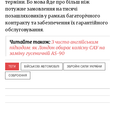
терміни. Бо мова йде про більш ніж
потужне замовлення на тисячі
позашляховиків у рамках багаторічного
контракту та забезпечення їх гарантійного
обслуговування.
Читайте також:
​З чисто англійським
підходом: як Лондон обирає колісну САУ на
заміну гусеничній AS-90
ТЕГИ
ВІЙСЬКОВІ АВТОМОБІЛІ
ЗБРОЙНІ СИЛИ УКРАЇНИ
ОЗБРОЄННЯ