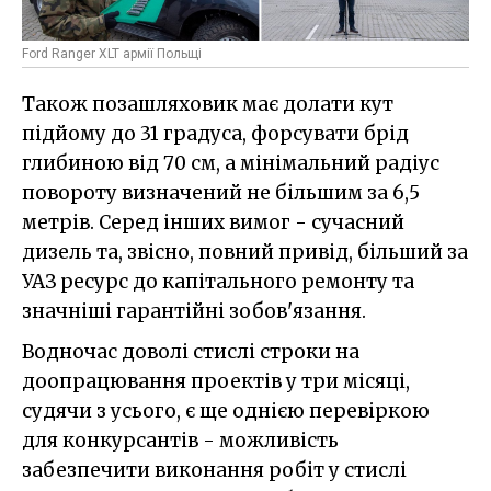
Ford Ranger XLT армії Польщі
Також позашляховик має долати кут
підйому до 31 градуса, форсувати брід
глибиною від 70 см, а мінімальний радіус
повороту визначений не більшим за 6,5
метрів. Серед інших вимог - сучасний
дизель та, звісно, повний привід, більший за
УАЗ ресурс до капітального ремонту та
значніші гарантійні зобов'язання.
Водночас доволі стислі строки на
доопрацювання проектів у три місяці,
судячи з усього, є ще однією перевіркою
для конкурсантів - можливість
забезпечити виконання робіт у стислі