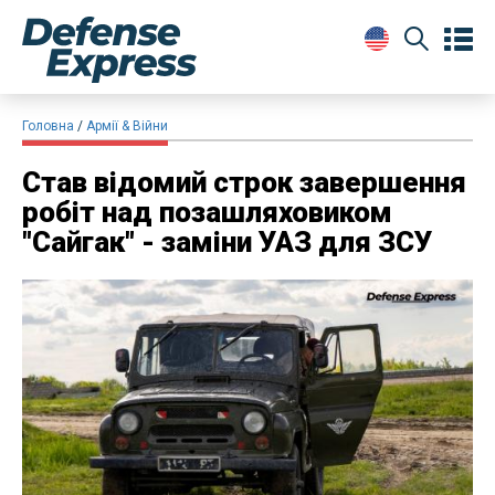
Головна
Армії & Війни
Став відомий строк завершення
робіт над позашляховиком
"Сайгак" - заміни УАЗ для ЗСУ