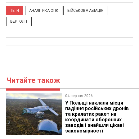
ТЕГИ
АНАЛІТИКА ОПК
ВІЙСЬКОВА АВІАЦІЯ
ВЕРТОЛІТ
Читайте також
04 серпня 2026
У Польщі наклали місця
падіння російських дронів
та крилатих ракет на
координати оборонних
заводів і знайшли цікаві
закономірності