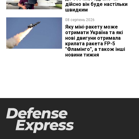
дійсно він буде настільки
швидким
08 серпень 2026
Яку міні-ракету може
отримати Україна та які
нові двигуни отримала
крилата ракета FP-5
"Фламінго", а також інші
новини тижня