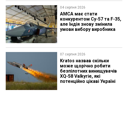
04 серпня 2026
AMCA має стати
конкурентом Су-57 та F-35,
але Індія знову змінила
умови вибору виробника
07 серпня 2026
Kratos назвав скільки
може щорічно робити
безпілотних винищувачів
XQ-58 Valkyrie, які
потенційно цікаві Україні