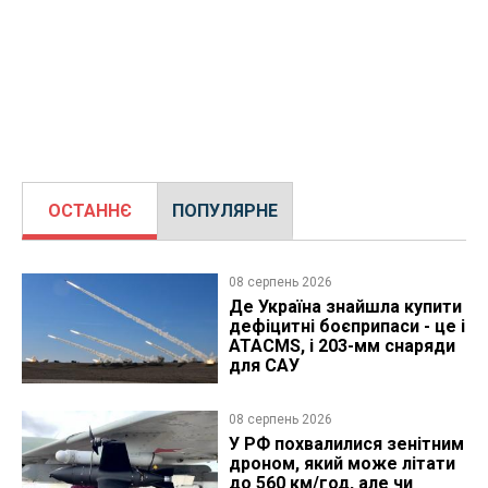
ОСТАННЄ
ПОПУЛЯРНЕ
08 серпень 2026
Де Україна знайшла купити
дефіцитні боєприпаси - це і
ATACMS, і 203-мм снаряди
для САУ
08 серпень 2026
У РФ похвалилися зенітним
дроном, який може літати
до 560 км/год, але чи