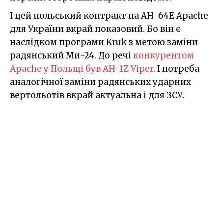
І цей польський контракт на AH-64E Apache
для України вкрай показовий. Бо він є
наслідком програми Kruk з метою заміни
радянський Ми-24. До речі
конкурентом
Apache у Польщі був AH-1Z Viper
. І потреба
аналогічної заміни радянських ударних
вертольотів вкрай актуальна і для ЗСУ.