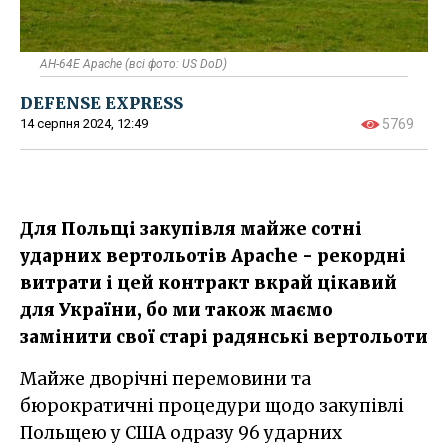
AH-64E Apache (всі фото: US DoD)
DEFENSE EXPRESS
14 серпня 2024, 12:49
5769
Для Польщі закупівля майже сотні
ударних вертольотів Apache - рекордні
витрати і цей контракт вкрай цікавий
для України, бо ми також маємо
замінити свої старі радянські вертольоти
Майже дворічні перемовини та
бюрократичні процедури щодо закупівлі
Польщею у США одразу 96 ударних