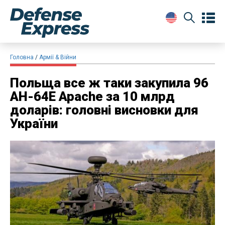
Головна
Армії & Війни
Польща все ж таки закупила 96
AH-64E Apache за 10 млрд
доларів: головні висновки для
України