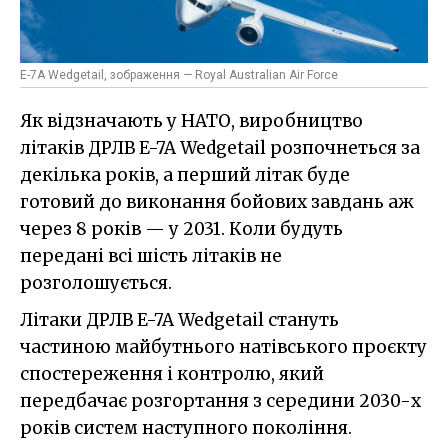
E-7A Wedgetail, зображення — Royal Australian Air Force
Як відзначають у НАТО, виробництво
літаків ДРЛВ E-7A Wedgetail розпочнеться за
декілька років, а перший літак буде
готовий до виконання бойових завдань аж
через 8 років — у 2031. Коли будуть
передані всі шість літаків не
розголошується.
Літаки ДРЛВ E-7A Wedgetail стануть
частиною майбутнього натівського проєкту
спостереження і контролю, який
передбачає розгортання з середини 2030-х
років систем наступного покоління.