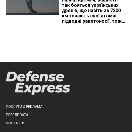
так бояться українських
дронів, що навіть за 7200
км ховають свої атомні
підводні ракетоносії, тож
що видно з космосу
ПОСЛУГИ & РЕКЛАМА
ПЕРЕДПЛАТА
КОНТАКТИ