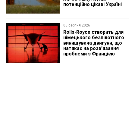
потенційно цікаві Україні
05 серпня 2026
Rolls-Royce створить для
німецького безпілотного
винищувача двигуни, що
натякає на розв'язання
проблеми з Францією