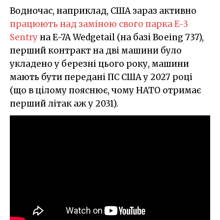
Водночас, наприклад, США зараз активно
працюють над заміною свого парка E-3
Sentry
на E-7A Wedgetail (на базі Boeing 737),
перший контракт на дві машини було
укладено у березні цього року, машини
мають бути передані ПС США у 2027 році
(що в цілому пояснює, чому НАТО отримає
перший літак аж у 2031).