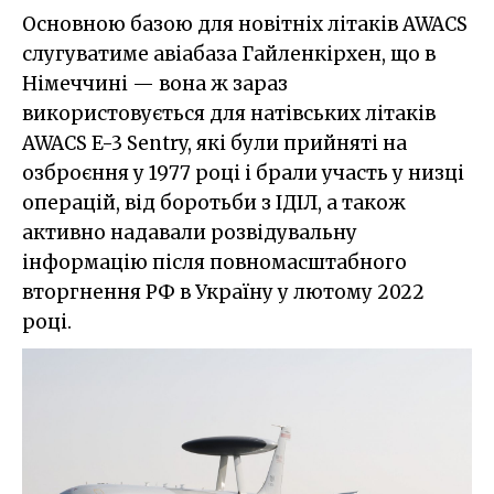
Основною базою для новітніх літаків AWACS
слугуватиме авіабаза Гайленкірхен, що в
Німеччині — вона ж зараз
використовується для натівських літаків
AWACS E-3 Sentry, які були прийняті на
озброєння у 1977 році і брали участь у низці
операцій, від боротьби з ІДІЛ, а також
активно надавали розвідувальну
інформацію після повномасштабного
вторгнення РФ в Україну у лютому 2022
році.