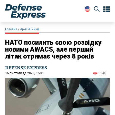
Головна
Армії & Війни
НАТО посилить свою розвідку
новими AWACS, але перший
літак отримає через 8 років
DEFENSE EXPRESS
16 листопада 2023, 16:31
1140