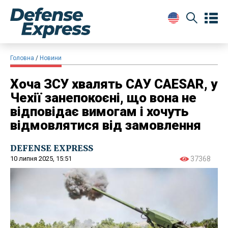
Головна
Новини
Хоча ЗСУ хвалять САУ CAESAR, у
Чехії занепокоєні, що вона не
відповідає вимогам і хочуть
відмовлятися від замовлення
DEFENSE EXPRESS
10 липня 2025, 15:51
37368