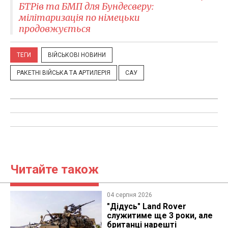
БТРів та БМП для Бундесверу:
мілітаризація по німецьки
продовжується
ТЕГИ
ВІЙСЬКОВІ НОВИНИ
РАКЕТНІ ВІЙСЬКА ТА АРТИЛЕРІЯ
САУ
Читайте також
04 серпня 2026
"Дідусь" Land Rover
служитиме ще 3 роки, але
британці нарешті