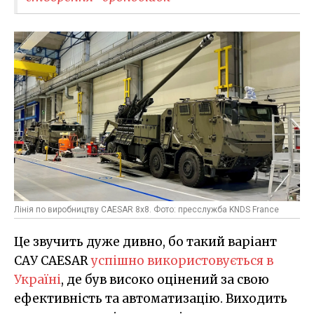
Лінія по виробництву CAESAR 8x8. Фото: пресслужба KNDS France
Це звучить дуже дивно, бо такий варіант
САУ CAESAR
успішно використовується в
Україні
, де був високо оцінений за свою
ефективність та автоматизацію. Виходить