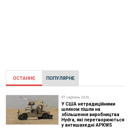
ОСТАННЄ
ПОПУЛЯРНЕ
07 серпень 2026
У США нетрадиційними
шляхом пішли на
збільшення виробництва
Hydra, які перетворюються
у антишахедні APKWS