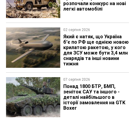
розпочали конкурс на нові
легкі автомобілі
02 серпня 2026
Який є натяк, що Україна
б’є по РФ ще однією новою
крилатою ракетою, у кого
для ЗСУ може бути 3,4 млн
снарядів та інші новини
тижня
07 серпня 2026
Понад 1800 БТР, БМП,
зеніток САУ та іншого -
деталі найбільшого в
історії замовлення на GTK
Boxer