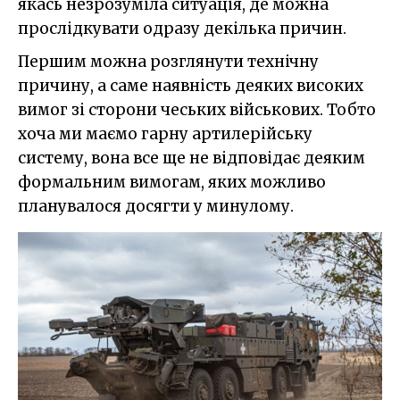
якась незрозуміла ситуація, де можна
прослідкувати одразу декілька причин.
Першим можна розглянути технічну
причину, а саме наявність деяких високих
вимог зі сторони чеських військових. Тобто
хоча ми маємо гарну артилерійську
систему, вона все ще не відповідає деяким
формальним вимогам, яких можливо
планувалося досягти у минулому.