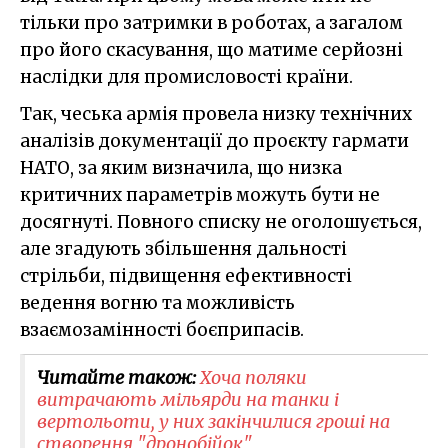
тільки про затримки в роботах, а загалом
про його скасування, що матиме серйозні
наслідки для промисловості країни.
Так, чеська армія провела низку технічних
аналізів документації до проєкту гармати
НАТО, за яким визначила, що низка
критичних параметрів можуть бути не
досягнуті. Повного списку не оголошується,
але згадують збільшення дальності
стрільби, підвищення ефективності
ведення вогню та можливість
взаємозамінності боєприпасів.
Читайте також:
Хоча поляки
витрачають мільярди на танки і
вертольоти, у них закінчилися гроші на
створення "дронобійок"