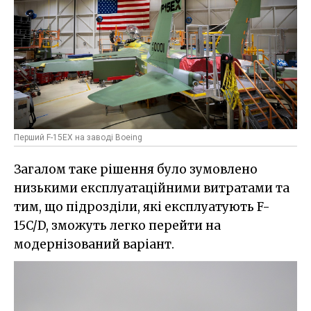
Перший F-15EX на заводі Boeing
Загалом таке рішення було зумовлено
низькими експлуатаційними витратами та
тим, що підрозділи, які експлуатують F-
15C/D, зможуть легко перейти на
модернізований варіант.