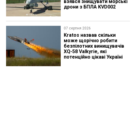
взявся знищувати морські
дрони з БПЛА KVD002
07 серпня 2026
Kratos назвав скільки
може щорічно робити
безпілотних винищувачів
XQ-58 Valkyrie, які
потенційно цікаві Україні