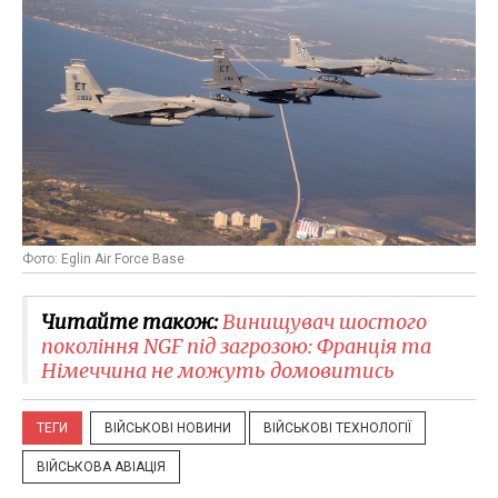
Фото: Eglin Air Force Base
Читайте також:
​Винищувач шостого
покоління NGF під загрозою: Франція та
Німеччина не можуть домовитись
ТЕГИ
ВІЙСЬКОВІ НОВИНИ
ВІЙСЬКОВІ ТЕХНОЛОГІЇ
ВІЙСЬКОВА АВІАЦІЯ