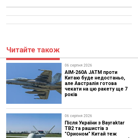
Читайте також
06 серпня 2026
AIM-260A JATM проти
Китаю буде недостаньо,
але Австралія готова
чекати на цю ракету ще 7
років
06 серпня 2026
Після України з Bayraktar
TB2 та рашистів з
"Орионом" Китай теж