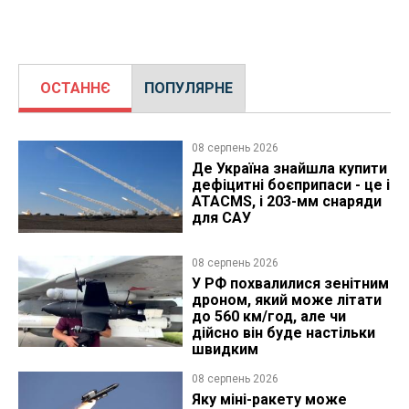
ОСТАННЄ
ПОПУЛЯРНЕ
08 серпень 2026
Де Україна знайшла купити
дефіцитні боєприпаси - це і
ATACMS, і 203-мм снаряди
для САУ
08 серпень 2026
У РФ похвалилися зенітним
дроном, який може літати
до 560 км/год, але чи
дійсно він буде настільки
швидким
08 серпень 2026
Яку міні-ракету може