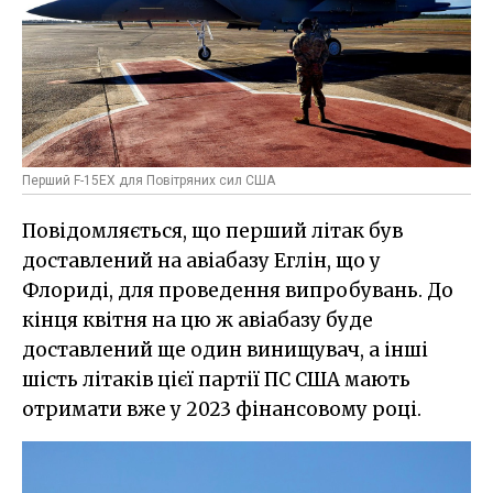
Перший F-15EX для Повітряних сил США
Повідомляється, що перший літак був
доставлений на авіабазу Еглін, що у
Флориді, для проведення випробувань. До
кінця квітня на цю ж авіабазу буде
доставлений ще один винищувач, а інші
шість літаків цієї партії ПС США мають
отримати вже у 2023 фінансовому році.