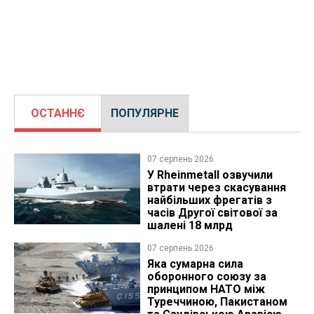
ОСТАННЄ
ПОПУЛЯРНЕ
07 серпень 2026
У Rheinmetall озвучили
втрати через скасування
найбільших фрегатів з
часів Другої світової за
шалені 18 млрд
07 серпень 2026
Яка сумарна сила
оборонного союзу за
принципом НАТО між
Туреччиною, Пакистаном