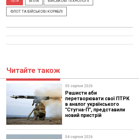
ТЕГИ
БПЛА
ВІЙСЬКОВІ ТЕХНОЛОГІЇ
ФЛОТ ТА ВІЙСЬКОВІ КОРАБЛІ
Читайте також
05 серпня 2026
Рашисти аби
перетворювати свої ПТРК
в аналог українського
"Стугна-П", представили
новий пристрій
04 серпня 2026