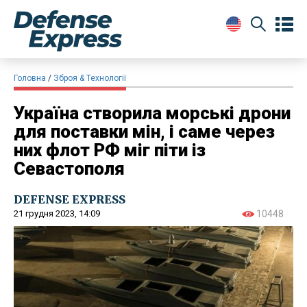
Головна
Зброя & Технології
Україна створила морські дрони
для поставки мін, і саме через
них флот РФ міг піти із
Севастополя
DEFENSE EXPRESS
21 грудня 2023, 14:09
10448