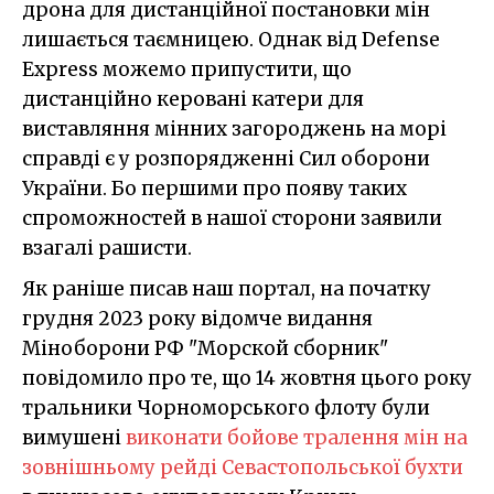
дрона для дистанційної постановки мін
лишається таємницею. Однак від Defense
Express можемо припустити, що
дистанційно керовані катери для
виставляння мінних загороджень на морі
справді є у розпорядженні Сил оборони
України. Бо першими про появу таких
спроможностей в нашої сторони заявили
взагалі рашисти.
Як раніше писав наш портал, на початку
грудня 2023 року відомче видання
Міноборони РФ "Морской сборник"
повідомило про те, що 14 жовтня цього року
тральники Чорноморського флоту були
вимушені
виконати бойове тралення мін на
зовнішньому рейді Севастопольської бухти