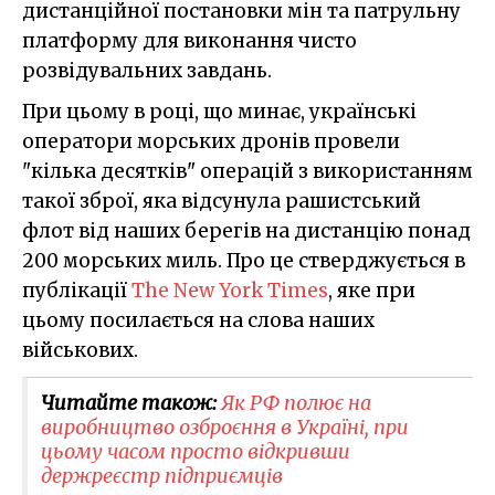
дистанційної постановки мін та патрульну
платформу для виконання чисто
розвідувальних завдань.
При цьому в році, що минає, українські
оператори морських дронів провели
"кілька десятків" операцій з використанням
такої зброї, яка відсунула рашистський
флот від наших берегів на дистанцію понад
200 морських миль. Про це стверджується в
публікації
The New York Times
, яке при
цьому посилається на слова наших
військових.
Читайте також:
Як РФ полює на
виробництво озброєння в Україні, при
цьому часом просто відкривши
держреєстр підприємців