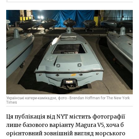
Українські катери-камікадзе, фото - Brendan Hoffman for The New York
Times
Ця публікація від NYT містить фотографії
лише базового варіанту Magura V5, хоча б
орієнтовний зовнішній вигляд морського