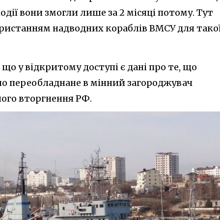
одії вони змогли лише за 2 місяці потому. Тут
ристанням надводних кораблів ВМСУ для тако
що у відкритому доступі є дані про те, що
о переобладнане в мінний загороджувач
ого вторгнення РФ.