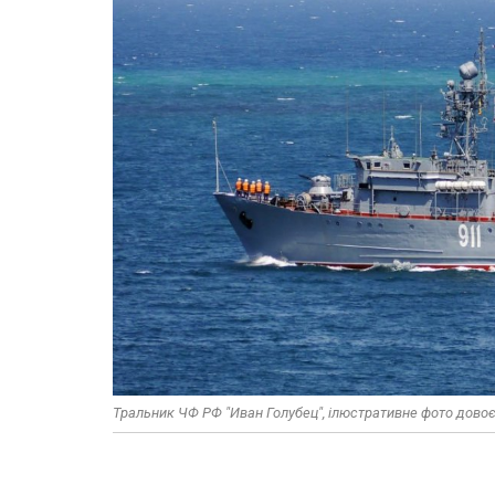
Тральник ЧФ РФ "Иван Голубец", ілюстративне фото довоє