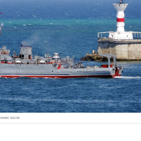
нних часів