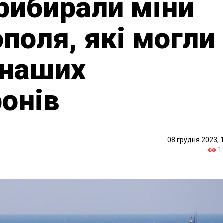
рибирали міни
поля, які могли
 наших
онів
08 грудня 2023, 
1