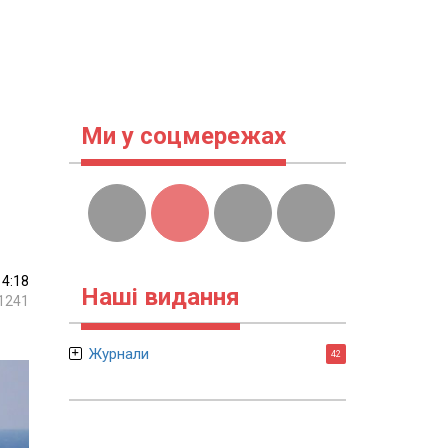
Ми у соцмережах
14:18
Наші видання
1241
Журнали
42