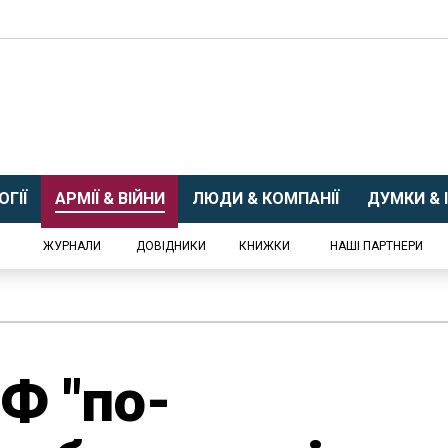
ГІЇ
АРМІЇ & ВІЙНИ
ЛЮДИ & КОМПАНІЇ
ДУМКИ & І
ЖУРНАЛИ
ДОВІДНИКИ
КНИЖКИ
НАШІ ПАРТНЕРИ
Ф "по-