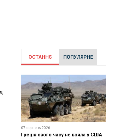
ОСТАННЄ
ПОПУЛЯРНЕ
д
07 серпень 2026
Греція свого часу не взяла у США