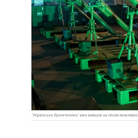
"Українська бронетехніка" вже вийшла на пікові можливост