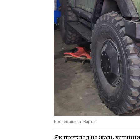
Бронемашина "Варта"
Як приклад на жаль успішних