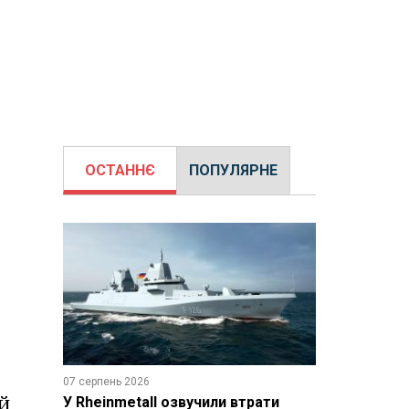
ОСТАННЄ
ПОПУЛЯРНЕ
07 серпень 2026
У Rheinmetall озвучили втрати
 Й