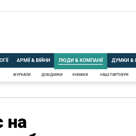
ГІЇ
АРМІЇ & ВІЙНИ
ЛЮДИ & КОМПАНІЇ
ДУМКИ & І
ЖУРНАЛИ
ДОВІДНИКИ
КНИЖКИ
НАШІ ПАРТНЕРИ
 на