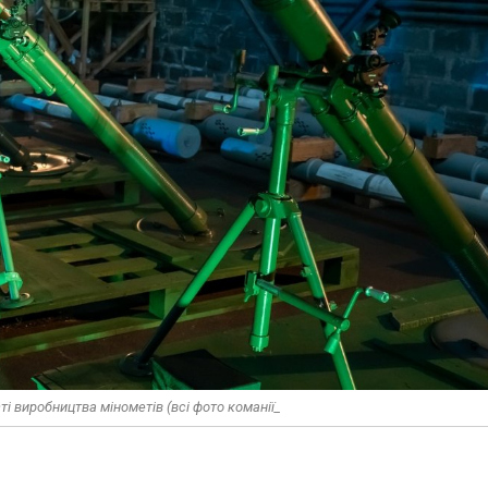
і виробництва мінометів (всі фото команії_