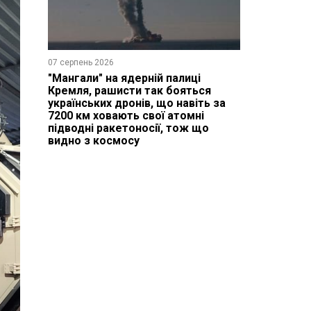
07 серпень 2026
"Мангали" на ядерній палиці
Кремля, рашисти так бояться
українських дронів, що навіть за
7200 км ховають свої атомні
підводні ракетоносії, тож що
видно з космосу