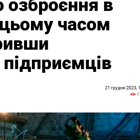
 озброєння в
и цьому часом
ривши
 підприємців
21 грудня 2023, 
4