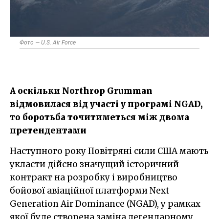
Фото — U.S. Air Force
А оскільки Northrop Grumman
відмовилася від участі у програмі NGAD,
то боротьба точитиметься між двома
претендентами
Наступного року Повітряні сили США мають
укласти дійсно значущий історичний
контракт на розробку і виробництво
бойової авіаційної платформи Next
Generation Air Dominance (NGAD), у рамках
якої буде створена заміна легендарному