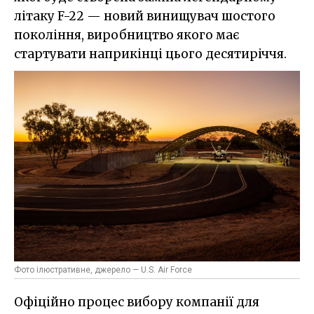
літаку F-22 — новий винищувач шостого
покоління, виробництво якого має
стартувати наприкінці цього десятиріччя.
Фото ілюстративне, джерело — U.S. Air Force
Офіційно процес вибору компанії для