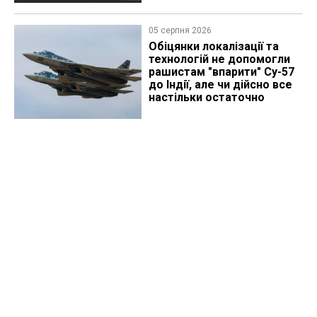
05 серпня 2026
Обіцянки локалізації та
технологій не допомогли
рашистам "впарити" Су-57
до Індії, але чи дійсно все
настільки остаточно