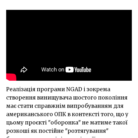
Реалізація програми NGAD і зокрема
створення винищувача шостого покоління
має стати справжнім випробуванням для
американського ОПК в контексті того, що у
цьому проєкті "оборонка" не матиме такої
розкоші як постійне "розтягування"