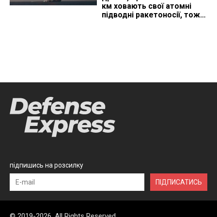
км ховають свої атомні
підводні ракетоносії, тож
що видно з космосу
підпишись на розсилку
ПІДПИСАТИСЬ
© 2019-2026, All Rights Reserved