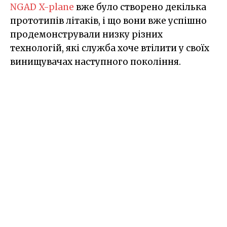
NGAD X-plane
вже було створено декілька
прототипів літаків, і що вони вже успішно
продемонстрували низку різних
технологій, які служба хоче втілити у своїх
винищувачах наступного покоління.