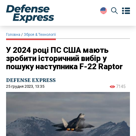
Головна
Зброя & Технології
У 2024 році ПС США мають
зробити історичний вибір у
пошуку наступника F-22 Raptor
DEFENSE EXPRESS
25 грудня 2023, 13:35
7145