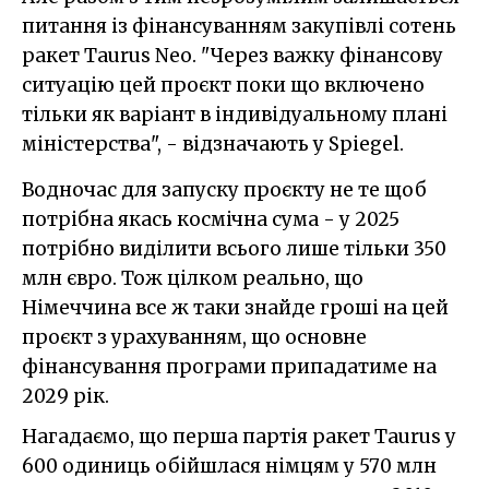
питання із фінансуванням закупівлі сотень
ракет Taurus Neo. "Через важку фінансову
ситуацію цей проєкт поки що включено
тільки як варіант в індивідуальному плані
міністерства", - відзначають у Spiegel.
Водночас для запуску проєкту не те щоб
потрібна якась космічна сума - у 2025
потрібно виділити всього лише тільки 350
млн євро. Тож цілком реально, що
Німеччина все ж таки знайде гроші на цей
проєкт з урахуванням, що основне
фінансування програми припадатиме на
2029 рік.
Нагадаємо, що перша партія ракет Taurus у
600 одиниць обійшлася німцям у 570 млн