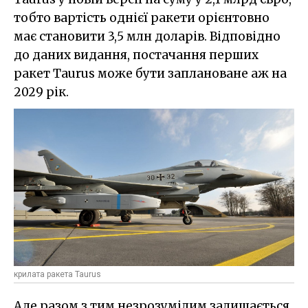
тобто вартість однієї ракети орієнтовно
має становити 3,5 млн доларів. Відповідно
до даних видання, постачання перших
ракет Taurus може бути заплановане аж на
2029 рік.
крилата ракета Taurus
Але разом з тим незрозумілим залишається