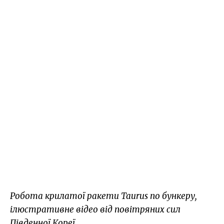
Робота крилатої ракети Taurus по бункеру,
ілюстративне відео від повітряних сил
Південної Кореї