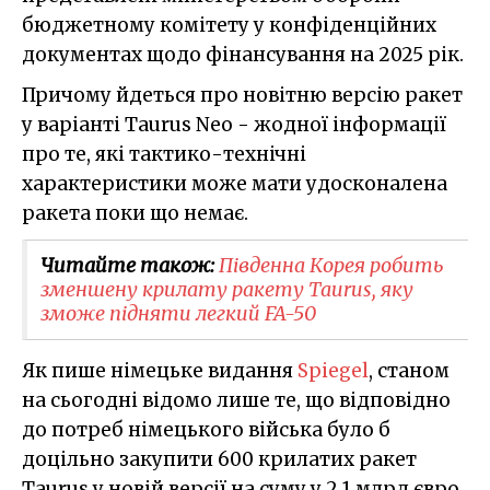
бюджетному комітету у конфіденційних
документах щодо фінансування на 2025 рік.
Причому йдеться про новітню версію ракет
у варіанті Taurus Neo - жодної інформації
про те, які тактико-технічні
характеристики може мати удосконалена
ракета поки що немає.
Читайте також:
Південна Корея робить
зменшену крилату ракету Taurus, яку
зможе підняти легкий FA-50
Як пише німецьке видання
Spiegel
, станом
на сьогодні відомо лише те, що відповідно
до потреб німецького війська було б
доцільно закупити 600 крилатих ракет
Taurus у новій версії на суму у 2,1 млрд євро,