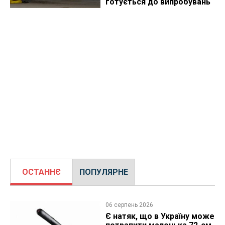
готується до випробувань
ОСТАННЄ
ПОПУЛЯРНЕ
06 серпень 2026
Є натяк, що в Україну може