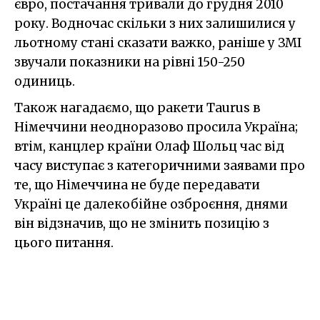
євро, постачання тривали до грудня 2010
року. Водночас скільки з них залишилися у
льотному стані сказати важко, раніше у ЗМІ
звучали показники на рівні 150-250
одиниць.
Також нагадаємо, що ракети Taurus в
Німеччини неодноразово просила Україна;
втім, канцлер країни Олаф Шольц час від
часу виступає з категоричними заявами про
те, що Німеччина не буде передавати
Україні це далекобійне озброєння, днями
він відзначив, що не змінить позицію з
цього питання.