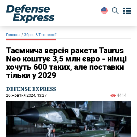
Головна
Зброя & Технології
Таємнича версія ракети Taurus
Neo коштує 3,5 млн євро - німці
хочуть 600 таких, але поставки
тільки у 2029
DEFENSE EXPRESS
26 жовтня 2024, 13:27
4414