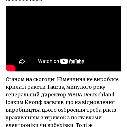
Станом на сьогодні Німеччина не виробляє
крилаті ракети Taurus, минулого року
генеральний директор MBDA Deutschland
Іоахим Кнопф заявляв, що на відновлення
виробництва цього озброєння треба рік із
урахуванням затримок з поставками
електроніки чи вибухівки. Тоді ж