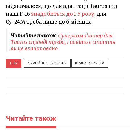
відзначалося, що для адаптації Taurus під
наші F-16
знадобиться до 1,5 року
, для
Су-24М треба лише до 6 місяців.
Читайте також:
Суперкомп’ютер для
Taurus справді треба, і навіть є стаття
як це влаштовано
ТЕГИ
АВІАЦІЙНЕ ОЗБРОЄННЯ
КРИЛАТА РАКЕТА
Читайте також