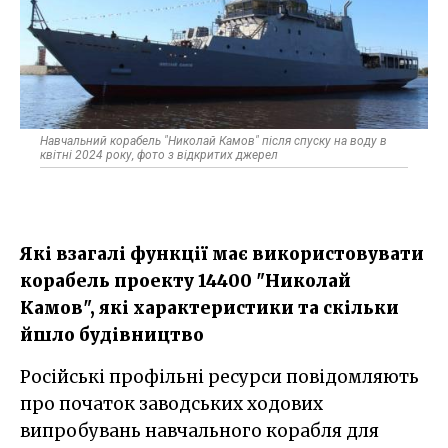
Навчальний корабель "Николай Камов" після спуску на воду в
квітні 2024 року, фото з відкритих джерел
Які взагалі функції має використовувати
корабель проекту 14400 "Николай
Камов", які характеристики та скільки
йшло будівництво
Російські профільні ресурси повідомляють
про початок заводських ходових
випробувань навчального корабля для