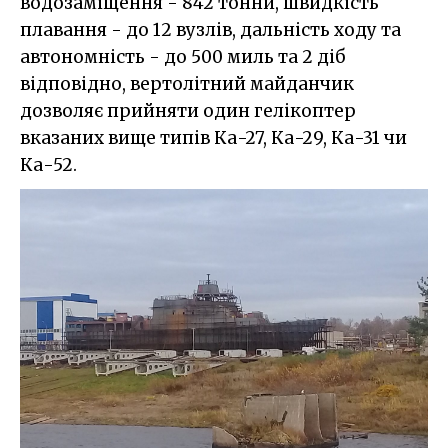
водозаміщення - 842 тонни, швидкість
плавання - до 12 вузлів, дальність ходу та
автономність - до 500 миль та 2 діб
відповідно, вертолітний майданчик
дозволяє прийняти один гелікоптер
вказаних вище типів Ка-27, Ка-29, Ка-31 чи
Ка-52.