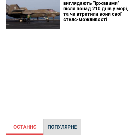
виглядають "іржавими"
після понад 210 днів у морі,
та чи втратили вони свої
стелс-можливості
ОСТАННЄ
ПОПУЛЯРНЕ