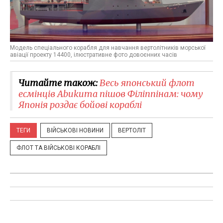
Модель спеціального корабля для навчання вертолітників морської
авіації проекту 14400, ілюстративне фото довоєнних часів
Читайте також:
Весь японський флот
есмінців Abukuma пішов Філіппінам: чому
Японія роздає бойові кораблі
ТЕГИ
ВІЙСЬКОВІ НОВИНИ
ВЕРТОЛІТ
ФЛОТ ТА ВІЙСЬКОВІ КОРАБЛІ