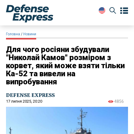
Головна
Новини
Для чого росіяни збудували
"Николай Камов" розміром з
корвет, який може взяти тільки
Ка-52 та вивели на
випробування
DEFENSE EXPRESS
17 липня 2025, 20:20
4856