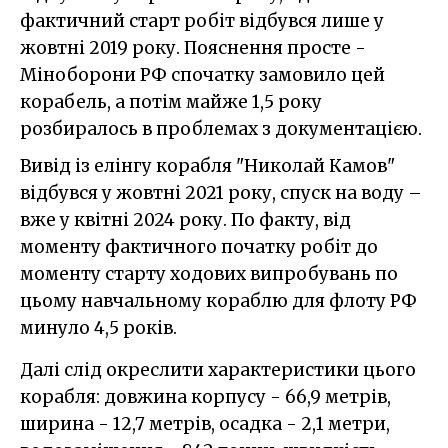
фактичний старт робіт відбувся лише у
жовтні 2019 року. Пояснення просте -
Міноборони РФ спочатку замовило цей
корабель, а потім майже 1,5 року
розбиралось в проблемах з документацією.
Вивід із елінгу корабля "Николай Камов"
відбувся у жовтні 2021 року, спуск на воду –
вже у квітні 2024 року. По факту, від
моменту фактичного початку робіт до
моменту старту ходових випробувань по
цьому навчальному кораблю для флоту РФ
минуло 4,5 років.
Далі слід окреслити характеристики цього
корабля: довжина корпусу - 66,9 метрів,
ширина - 12,7 метрів, осадка - 2,1 метри,