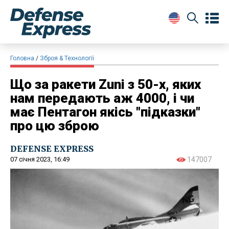
Головна
Зброя & Технології
Що за ракети Zuni з 50-х, яких
нам передають аж 4000, і чи
має Пентагон якісь "підказки"
про цю зброю
DEFENSE EXPRESS
07 січня 2023, 16:49
147007