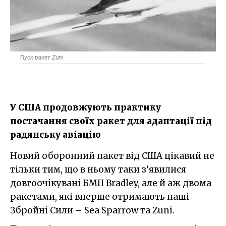
Пуск ракет Zuni
У США продовжують практику
постачання своїх ракет для адаптації під
радянську авіацію
Новий оборонний пакет від США цікавий не
тільки тим, що в ньому таки з’явилися
довгоочікувані БМП Bradley, але й аж двома
ракетами, які вперше отримають наші
Збройні Сили – Sea Sparrow та Zuni.