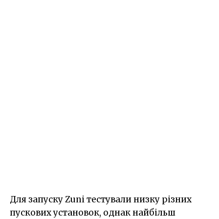
Для запуску Zuni тестували низку різних
пускових установок, однак найбільш