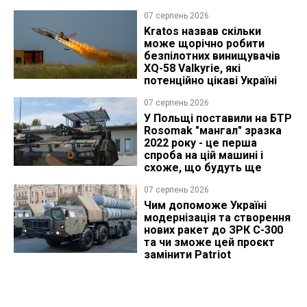
07 серпень 2026
Kratos назвав скільки
може щорічно робити
безпілотних винищувачів
XQ-58 Valkyrie, які
потенційно цікаві Україні
07 серпень 2026
У Польщі поставили на БТР
Rosomak "мангал" зразка
2022 року - це перша
спроба на цій машині і
схоже, що будуть ще
07 серпень 2026
Чим допоможе Україні
модернізація та створення
нових ракет до ЗРК С-300
та чи зможе цей проєкт
замінити Patriot