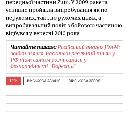
передньої частини Zuni. У 2009 ракета
успішно пройшла випробування як по
нерухомих, так і по рухомих цілях, а
випробувальний політ з бойовою частиною
відбувся у вересні 2010 року.
Читайте також:
Російський аналог JDAM:
звідки взявся, наскільки реальний та як у
РФ тим самим розписались у
безпорадності "Гефеста"
ТЕГИ
ВІЙСЬКОВА АВІАЦІЯ
ВІЙСЬКОВА ЗБРОЯ