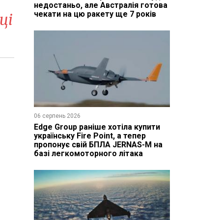
недостаньо, але Австралія готова
чекати на цю ракету ще 7 років
ці
06 серпень 2026
Edge Group раніше хотіла купити
українську Fire Point, а тепер
пропонує свій БПЛА JERNAS-M на
базі легкомоторного літака