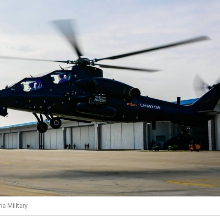
 Military