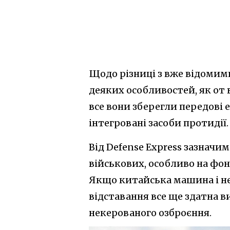
Щодо різниці з вже відомим
деяких особливостей, як от 
все вони зберегли передові
інтегровані засоби протидії.
Від Defense Express зазначи
військових, особливо на фо
Якщо китайська машина і не 
відставання все ще здатна 
некерованого озброєння.