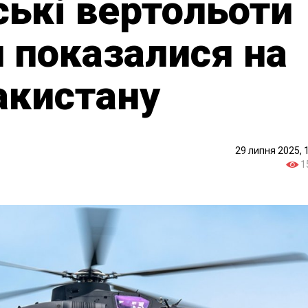
ські вертольоти
 показалися на
акистану
29 липня 2025, 
1