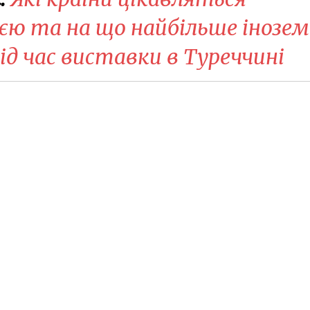
єю та на що найбільше інозем
ід час виставки в Туреччині