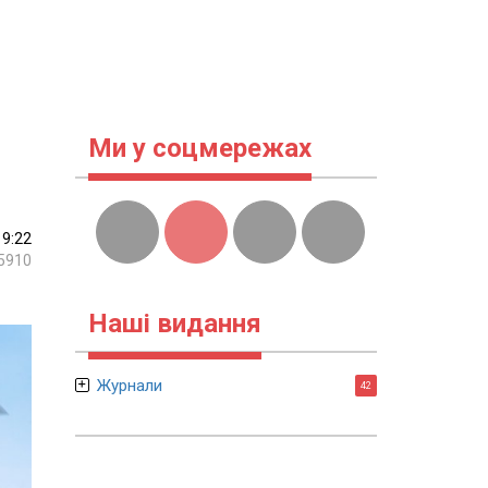
Ми у соцмережах
19:22
5910
Наші видання
Журнали
42