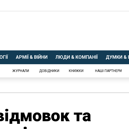
ГІЇ
АРМІЇ & ВІЙНИ
ЛЮДИ & КОМПАНІЇ
ДУМКИ & І
ЖУРНАЛИ
ДОВІДНИКИ
КНИЖКИ
НАШІ ПАРТНЕРИ
відмовок та