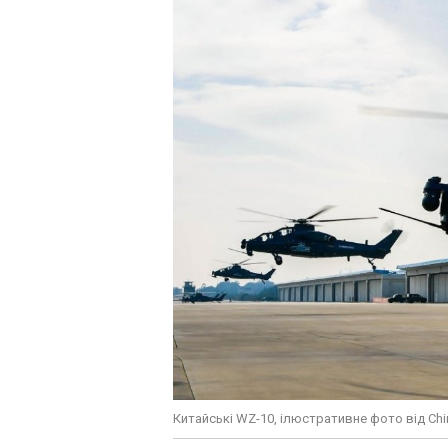
Китайські WZ-10, ілюстративне фото від China