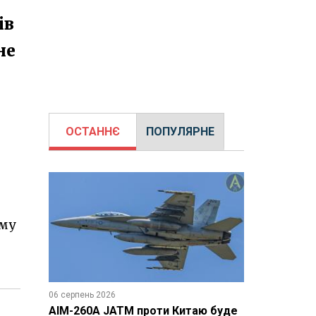
ів
не
ОСТАННЄ
ПОПУЛЯРНЕ
ому
06 серпень 2026
AIM-260A JATM проти Китаю буде