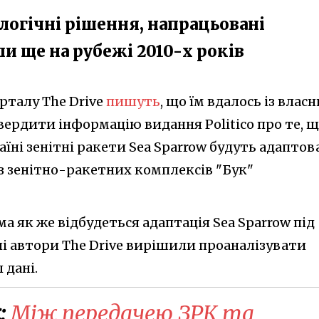
ологічні рішення, напрацьовані
и ще на рубежі 2010-х років
рталу The Drive
пишуть
, що їм вдалось із влас
ердити інформацію видання Politico про те, 
аїні зенітні ракети Sea Sparrow будуть адаптов
із зенітно-ракетних комплексів "Бук"
ма як же відбудеться адаптація Sea Sparrow під
алі автори The Drive вирішили проаналізувати
 дані.
:
Між передачею ЗРК та