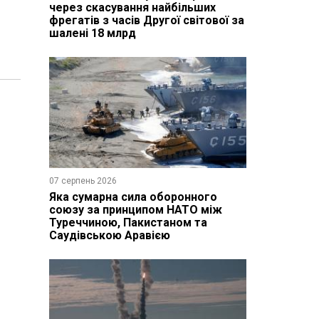
через скасування найбільших
фрегатів з часів Другої світової за
шалені 18 млрд
07 серпень 2026
Яка сумарна сила оборонного
союзу за принципом НАТО між
Туреччиною, Пакистаном та
Саудівською Аравією