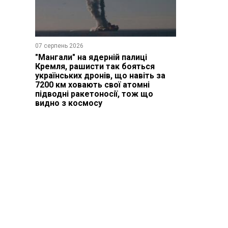
07 серпень 2026
"Мангали" на ядерній палиці
Кремля, рашисти так бояться
українських дронів, що навіть за
7200 км ховають свої атомні
підводні ракетоносії, тож що
видно з космосу