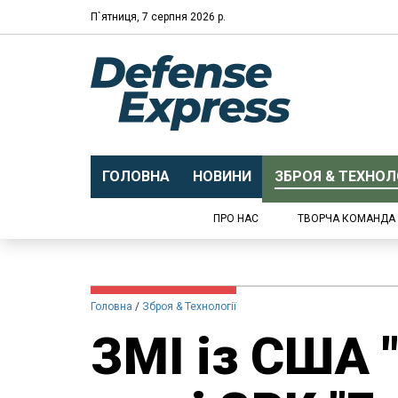
П`ятниця, 7 серпня 2026 р.
ГОЛОВНА
НОВИНИ
ЗБРОЯ & ТЕХНОЛО
ПРО НАС
ТВОРЧА КОМАНДА
Головна
Зброя & Технології
ЗМІ із США "