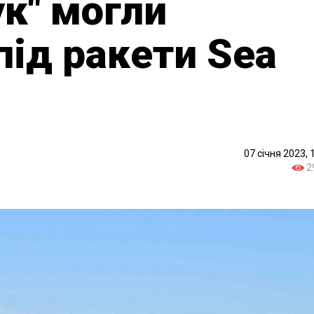
ук" могли
під ракети Sea
07 січня 2023, 
2