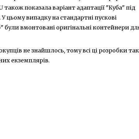
також показала варіант адаптації "Куба" під
. У цьому випадку на стандартні пускові
" були вмонтовані оригінальні контейнери дл
купців не знайшлось, тому всі ці розробки так
них екземплярів.