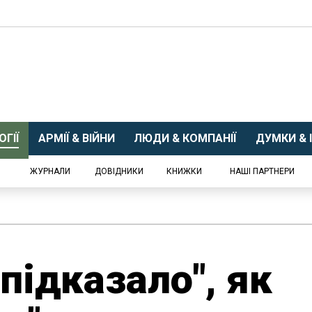
ГІЇ
АРМІЇ & ВІЙНИ
ЛЮДИ & КОМПАНІЇ
ДУМКИ & І
ЖУРНАЛИ
ДОВІДНИКИ
КНИЖКИ
НАШІ ПАРТНЕРИ
підказало", як