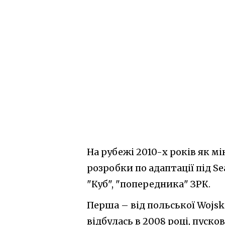
На рубежі 2010-х років як мі
розробки по адаптації під Se
"Куб", "попередника" ЗРК.
Перша – від польської Wojsk
відбулась в 2008 році, пуско