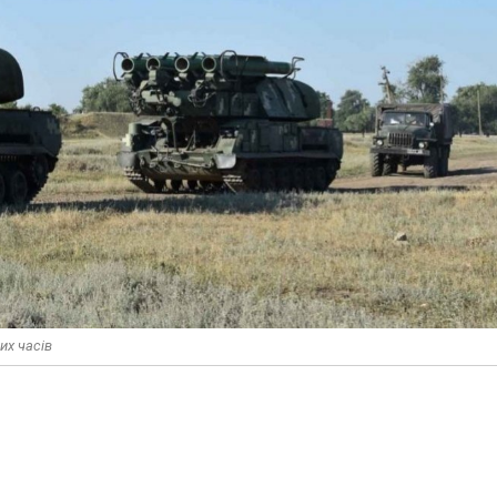
их часів