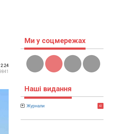
Ми у соцмережах
12:24
9841
Наші видання
Журнали
42