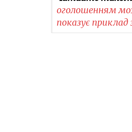
оголошенням мож
показує приклад 