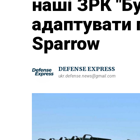
наші ЗРК "Б
адаптувати 
Sparrow
DEFENSE EXPRESS
ukr.defense.news@gmail.com