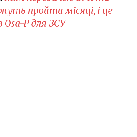
уть пройти місяці, і це
з Osa-P для ЗСУ