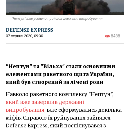
"Нептун" вже успішно пройшов державні випробування
DEFENSE EXPRESS
07 серпня 2020, 09:30
8488
"Нептун" та "Вільха" стали основними
елементами ракетного щита України,
який був створений за лічені роки
Навколо ракетного комплексу "Нептун",
який вже завершив державні
випробування
, вже сформувались декілька
міфів. Справою їх руйнування зайнявся
Defense Express, який поспілкувався з