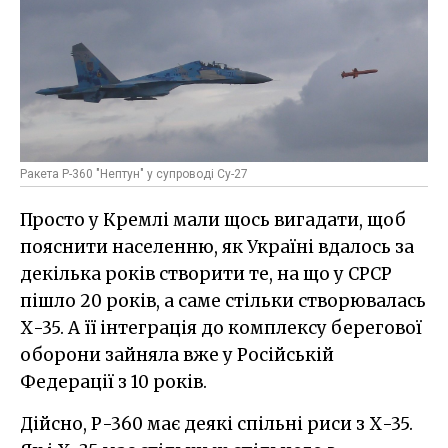
Ракета Р-360 "Нептун" у супроводі Су-27
Просто у Кремлі мали щось вигадати, щоб
пояснити населенню, як Україні вдалось за
декілька років створити те, на що у СРСР
пішло 20 років, а саме стільки створювалась
Х-35. А її інтеграція до комплексу берегової
оборони зайняла вже у Російській
Федерації з 10 років.
Дійсно, Р-360 має деякі спільні риси з Х-35.