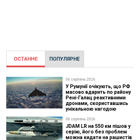
ОСТАННЄ
ПОПУЛЯРНЕ
06 серпень 2026
У Румунії очікують, що РФ
масово вдарить по району
Рені-Галац реактивними
дронами, скориставшись
унікальною нагодою
06 серпень 2026
JDAM LR на 550 км пішов у
серію, його без проблем
можна кидати на рашистів