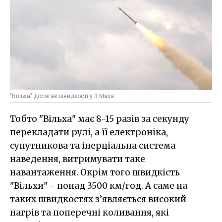
"Вільха" досягає швидкості у 3 Маха
Тобто "Вільха" має 8-15 разів за секунду
перекладати рулі, а її електроніка,
супутникова та інерціальна система
наведення, витримувати таке
навантаження. Окрім того швидкість
"Вільхи" - понад 3500 км/год. А саме на
таких швидкостях з’являється високий
нагрів та поперечні коливання, які