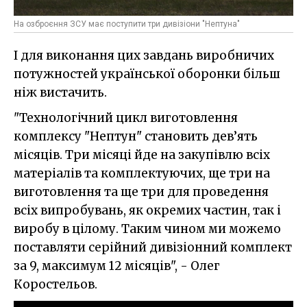
На озброєння ЗСУ має поступити три дивізіони "Нептуна"
І для виконання цих завдань виробничих
потужностей української оборонки більш
ніж вистачить.
"Технологічний цикл виготовлення
комплексу "Нептун" становить дев’ять
місяців. Три місяці йде на закупівлю всіх
матеріалів та комплектуючих, ще три на
виготовлення та ще три для проведення
всіх випробувань, як окремих частин, так і
виробу в цілому. Таким чином ми можемо
поставляти серійний дивізіонний комплект
за 9, максимум 12 місяців", - Олег
Коростельов.