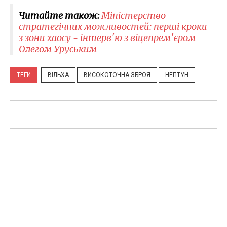
Читайте також:
Міністерство
стратегічних можливостей: перші кроки
з зони хаосу - інтерв'ю з віцепрем'єром
Олегом Уруським
ТЕГИ
ВІЛЬХА
ВИСОКОТОЧНА ЗБРОЯ
НЕПТУН