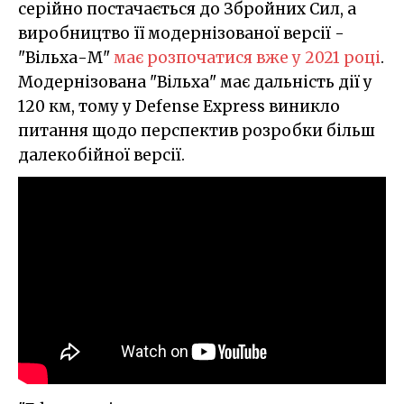
серійно постачається до Збройних Сил, а
виробництво її модернізованої версії -
"Вільха-М"
має розпочатися вже у 2021 році
.
Модернізована "Вільха" має дальність дії у
120 км, тому у Defense Express виникло
питання щодо перспектив розробки більш
далекобійної версії.