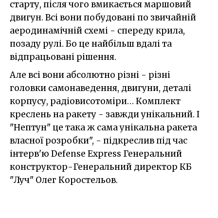
старту, після чого вмикається маршовий
двигун. Всі вони побудовані по звичайній
аеродинамічній схемі - спереду крила,
позаду рулі. Бо це найбільш вдалі та
відпрацьовані рішення.
Але всі вони абсолютно різні - різні
головки самонаведення, двигуни, деталі
корпусу, радіовисотоміри… Комплект
креслень на ракету - завжди унікальний. І
"Нептун" це така ж сама унікальна ракета
власної розробки", - підкреслив під час
інтерв'ю Defense Express Генеральний
конструктор-Генеральний директор КБ
"Луч" Олег Коростельов.