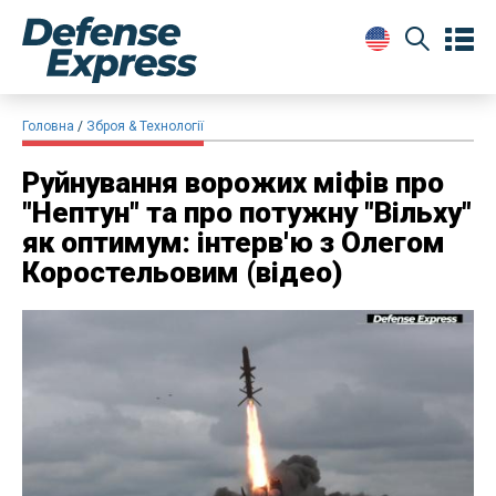
Головна
Зброя & Технології
​Руйнування ворожих міфів про
"Нептун" та про потужну "Вільху"
як оптимум: інтерв'ю з Олегом
Коростельовим (відео)