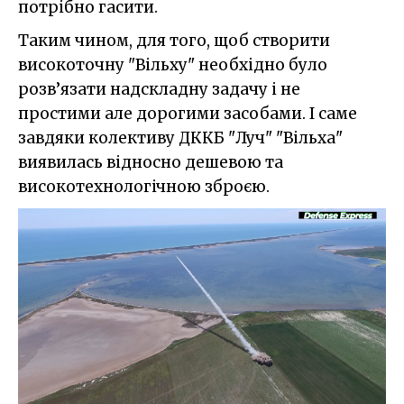
потрібно гасити.
Таким чином, для того, щоб створити
високоточну "Вільху" необхідно було
розв’язати надскладну задачу і не
простими але дорогими засобами. І саме
завдяки колективу ДККБ "Луч" "Вільха"
виявилась відносно дешевою та
високотехнологічною зброєю.