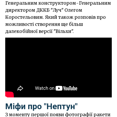
Генеральним конструктором-Генеральним
директором ДККБ "Луч" Олегом
Коростельовим. Який також розповів про
можливості створення ще більш
далекобійної версії "Вільхи".
Міфи про "Нептун"
З моменту першої появи фотографії ракети