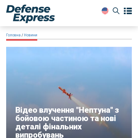
Головна
Новини
Відео влучення "Нептуна" з
бойовою частиною та нові
деталі фінальних
випробувань