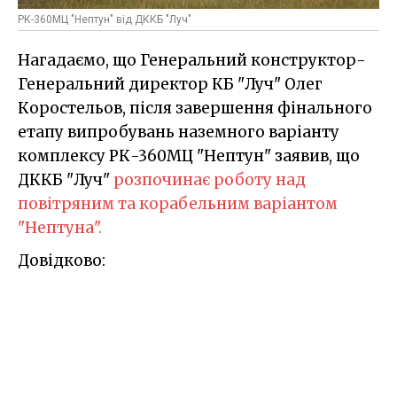
РК-360МЦ "Нептун" від ДККБ "Луч"
Нагадаємо, що Генеральний конструктор-
Генеральний директор КБ "Луч" Олег
Коростельов, після завершення фінального
етапу випробувань наземного варіанту
комплексу РК-360МЦ "Нептун" заявив, що
ДККБ "Луч"
розпочинає роботу над
повітряним та корабельним варіантом
"Нептуна".
Довідково: