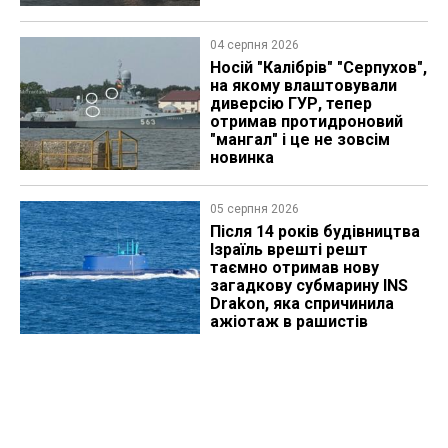
04 серпня 2026
Носій "Калібрів" "Серпухов",
на якому влаштовували
диверсію ГУР, тепер
отримав протидроновий
"мангал" і це не зовсім
новинка
05 серпня 2026
Після 14 років будівництва
Ізраїль врешті решт
таємно отримав нову
загадкову субмарину INS
Drakon, яка спричинила
ажіотаж в рашистів