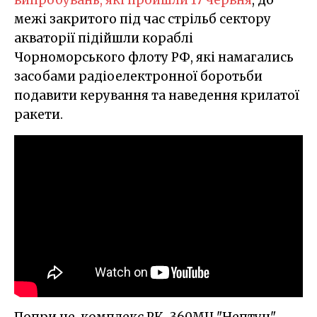
межі закритого під час стрільб сектору
акваторії підійшли кораблі
Чорноморського флоту РФ, які намагались
засобами радіоелектронної боротьби
подавити керування та наведення крилатої
ракети.