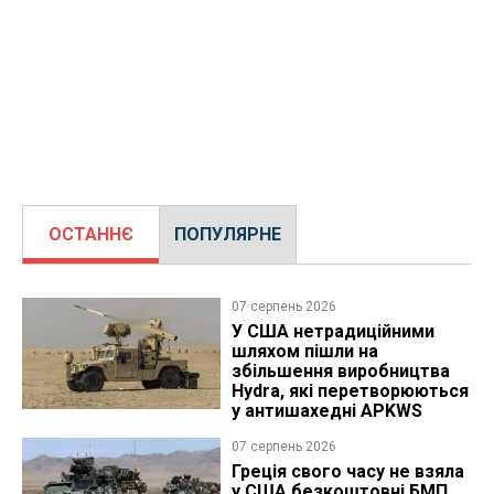
ОСТАННЄ
ПОПУЛЯРНЕ
07 серпень 2026
У США нетрадиційними
шляхом пішли на
збільшення виробництва
Hydra, які перетворюються
у антишахедні APKWS
07 серпень 2026
Греція свого часу не взяла
у США безкоштовні БМП