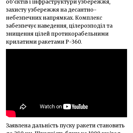
об'єктів і інфраструктури узбережжя,
захисту узбережжя на десантно-
небезпечних напрямках. Комплекс
забезпечує наведення, цілерозподіл та
знищення цілей протикорабельними
крилатими ракетами Р-360.
Заявлена дальність пуску ракети становить