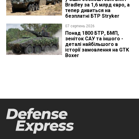
Bradley за 1,6 млрд євро, а
тепер дивиться на
безплатні БТР Stryker
07 серпень 2026
Понад 1800 БТР, БМП,
зеніток САУ та іншого -
деталі найбільшого в
історії замовлення на GTK
Boxer