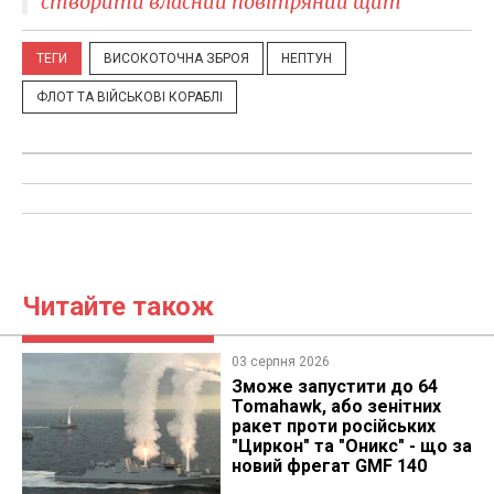
створити власний повітряний щит
ТЕГИ
ВИСОКОТОЧНА ЗБРОЯ
НЕПТУН
ФЛОТ ТА ВІЙСЬКОВІ КОРАБЛІ
Читайте також
03 серпня 2026
Зможе запустити до 64
Tomahawk, або зенітних
ракет проти російських
"Циркон" та "Оникс" - що за
новий фрегат GMF 140