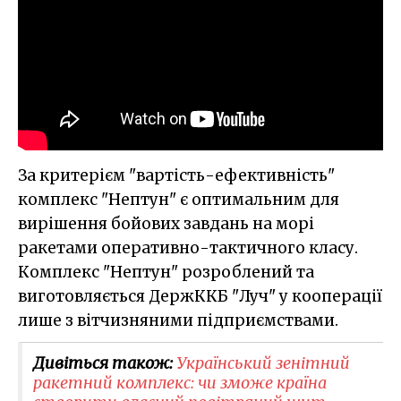
За критерієм "вартість-ефективність"
комплекс "Нептун" є оптимальним для
вирішення бойових завдань на морі
ракетами оперативно-тактичного класу.
Комплекс "Нептун" розроблений та
виготовляється ДержККБ "Луч" у кооперації
лише з вітчизняними підприємствами.
Дивіться також:
​Український зенітний
ракетний комплекс: чи зможе країна