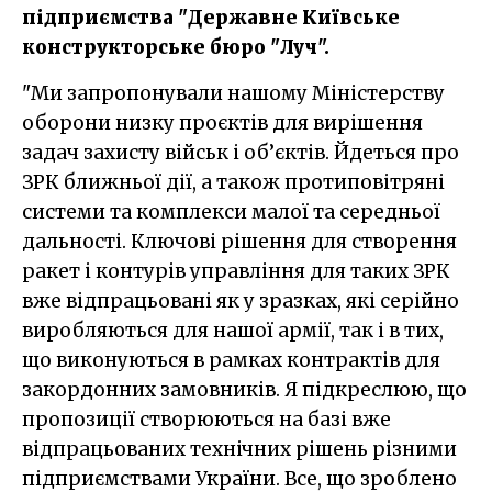
підприємства "Державне Київське
конструкторське бюро "Луч".
"Ми запропонували нашому Міністерству
оборони низку проєктів для вирішення
задач захисту військ і об’єктів. Йдеться про
ЗРК ближньої дії, а також протиповітряні
системи та комплекси малої та середньої
дальності. Ключові рішення для створення
ракет і контурів управління для таких ЗРК
вже відпрацьовані як у зразках, які серійно
виробляються для нашої армії, так і в тих,
що виконуються в рамках контрактів для
закордонних замовників. Я підкреслюю, що
пропозиції створюються на базі вже
відпрацьованих технічних рішень різними
підприємствами України. Все, що зроблено