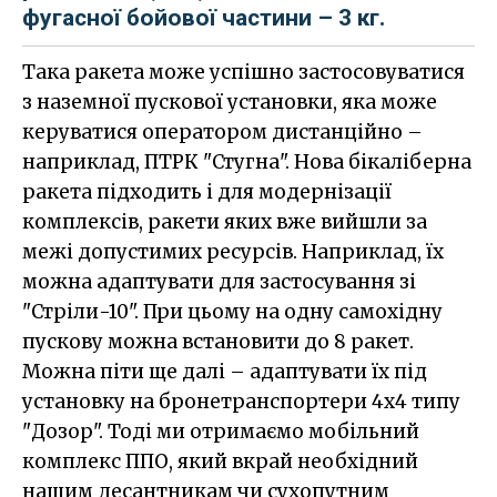
фугасної бойової частини – 3 кг.
Така ракета може успішно застосовуватися
з наземної пускової установки, яка може
керуватися оператором дистанційно –
наприклад, ПТРК "Стугна". Нова бікаліберна
ракета підходить і для модернізації
комплексів, ракети яких вже вийшли за
межі допустимих ресурсів. Наприклад, їх
можна адаптувати для застосування зі
"Стріли-10". При цьому на одну самохідну
пускову можна встановити до 8 ракет.
Можна піти ще далі – адаптувати їх під
установку на бронетранспортери 4х4 типу
"Дозор". Тоді ми отримаємо мобільний
комплекс ППО, який вкрай необхідний
нашим десантникам чи сухопутним