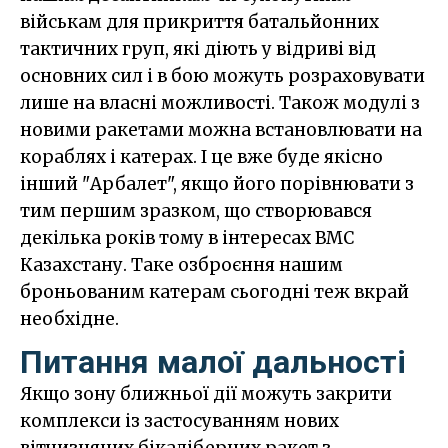
військам для прикриття батальйонних
тактичних груп, які діють у відриві від
основних сил і в бою можуть розраховувати
лише на власні можливості. Також модулі з
новими ракетами можна встановлювати на
кораблях і катерах. І це вже буде якісно
інший "Арбалет", якщо його порівнювати з
тим першим зразком, що створювався
декілька років тому в інтересах ВМС
Казахстану. Таке озброєння нашим
броньованим катерам сьогодні теж вкрай
необхідне.
Питання малої дальності
Якщо зону ближньої дії можуть закрити
комплекси із застосуванням нових