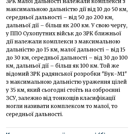
ЗРК малої дальності належали комплекси з
максимальною дальністю дії від 10 до 50 км,
середньої дальності – від 50 до 200 км,
дальньої дії – більш як 200 км. У свою чергу,
у ППО Сухопутних військ до ЗРК ближньої
дії належали комплекси з максимальною
дальністю до 15 км, малої дальності – від 15
до 30 км, середньої дальності – від 30 до 100
км, дальньої дії – більш як 100 км. Той же
відомий ЗРК радянської розробки "Бук-М1"
з максимальною дальністю ураження цілей
у 35 км, який сьогодні стоїть на озброєнні
ЗСУ, залежно від тонкощів класифікації
могли називати комплексом то малої, то
середньої дальності.