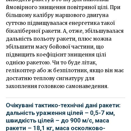
ймовірного знищення повітряної цілі. При
більшому калібру маршового двигуна
суттєво підвищувалася енергетика такої
бікаліберної ракети. А, отже, збільшувалася
дальність польоту ракети, плюс можна
збільшити масу бойової частини, що
підвищить коефіцієнт знищення цілі
однією ракетою. Чи то буде літак,
гелікоптер або ж безпілотник, якщо він має
достатню теплову сигнатуру для
захоплення головкою самонаведення.
Очікувані тактико-технічні дані ракети:
дальність ураження цілей – 0,5-7 км,
швидкість цілей – до 900 м/с, маса
ракети – 18,1 кг, маса осколково-