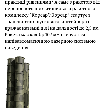
практиці рішеннями? А саме з ракетою від
переносного протитанкового ракетного
комплексу "Корсар"."Корсар" стартує з
транспортно-пускового контейнера і
вражає наземні цілі на дальності до 2,5 км.
Ракета має калібр 107 мм і керується
напівавтоматичною лазерною системою
наведення.