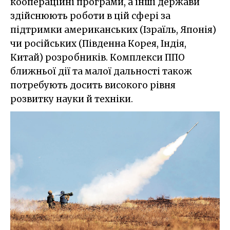
коопераційні програми, а інші держави
здійснюють роботи в цій сфері за
підтримки американських (Ізраїль, Японія)
чи російських (Південна Корея, Індія,
Китай) розробників. Комплекси ППО
ближньої дії та малої дальності також
потребують досить високого рівня
розвитку науки й техніки.