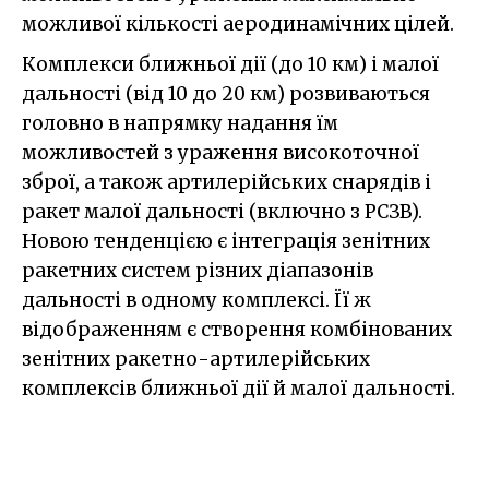
можливої кількості аеродинамічних цілей.
Комплекси ближньої дії (до 10 км) і малої
дальності (від 10 до 20 км) розвиваються
головно в напрямку надання їм
можливостей з ураження високоточної
зброї, а також артилерійських снарядів і
ракет малої дальності (включно з РСЗВ).
Новою тенденцією є інтеграція зенітних
ракетних систем різних діапазонів
дальності в одному комплексі. Її ж
відображенням є створення комбінованих
зенітних ракетно-артилерійських
комплексів ближньої дії й малої дальності.