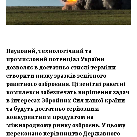
Науковий, технологічний та
промисловий потенціал України
дозволяє в достатньо стислі терміни
створити низку зразків зенітного
ракетного озброєння. Ці зенітні ракетні
комплекси забезпечать вирішення задач
в інтересах Збройних Сил нашої країни
та будуть достатньо серйозним
конкурентним продуктом на
міжнародному ринку озброєнь. У цьому
переконано керівництво Державного