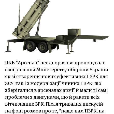
ЦКБ "Арсенал" неодноразово пропонувало
свої рішення Міністерству оборони України
як зі створення нових ефективних ПЗРК для
ЗСУ, так і з модернізації чинних ПЗРК, що
зберігалися в арсеналах армії й мали ті самі
проблеми з двигунами, що й ракети всіх
вітчизняних ЗРК. Після тривалих дискусій
на фоні розмов про те, "нащо нам ПЗРК, на