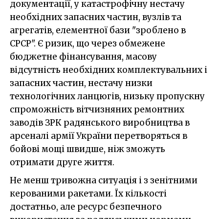
документації, у катастрофічну нестачу
необхідних запасних частин, вузлів та
агрегатів, елементної бази "зроблено в
СРСР". Є ризик, що через обмежене
бюджетне фінансування, масову
відсутність необхідних комплектувальних і
запасних частин, нестачу низки
технологічних ланцюгів, низьку пропускну
спроможність вітчизняних ремонтних
заводів ЗРК радянського виробництва в
арсеналі армії України перетворяться в
бойові мощі швидше, ніж зможуть
отримати друге життя.
Не менш тривожна ситуація і з зенітними
керованими ракетами. Їх кількості
достатньо, але ресурс безпечного