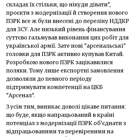
складах їх стільки, що нікуди дівати",
проєкти з модернізації й створення нового
ПЗРК все ж були внесені до переліку НДДКР
для ЗСУ. Але низький рівень фінансування
суттєво гальмував виконання цих робіт для
української армії. Зате нові "арсенальські"
головки для ПЗРК активно купував Китай.
Розробкою нового ПЗРК зацікавилися
поляки. Тому лише експортні замовлення
дозволяли до певного періоду
підтримувати компетенції на ЦКБ
"Арсенал".
З усім тим, виникає доволі цікаве питання:
що буде, якщо напрацьований в країні
потенціал з модернізації ПЗРК об’єднати з
відпрацьованими та перевіреними на