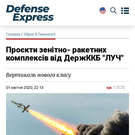
Головна
Зброя & Технології
Проєкти зенітно- ракетних
комплексів від ДержККБ "ЛУЧ"
Вертикаль нового класу
01 квітня 2020, 22:13
11570