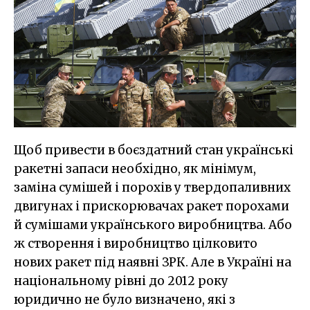
Щоб привести в боєздатний стан українські
ракетні запаси необхідно, як мінімум,
заміна сумішей і порохів у твердопаливних
двигунах і прискорювачах ракет порохами
й сумішами українського виробництва. Або
ж створення і виробництво цілковито
нових ракет під наявні ЗРК. Але в Україні на
національному рівні до 2012 року
юридично не було визначено, які з