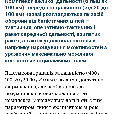
Комплекси великої дальності (більш як
100 км) і середньої дальності (від 20 до
100 км) наразі розглядаються як засіб
оборони від балістичних цілей –
тактичних, оперативно-тактичних і
ракет середньої дальності, крилатих
ракет, а також удосконалюються в
напрямку нарощування можливостей з
ураження максимально можливої
кількості аеродинамічних цілей.
Підсумкова градація за дальністю (>100 /
100-20 /20-10 / <10 км) загалом є достатньо
формальною, але необхідною для
розуміння ключових можливостей
комплексу. Максимальна дальність є тим
параметром, який тією чи іншою мірою