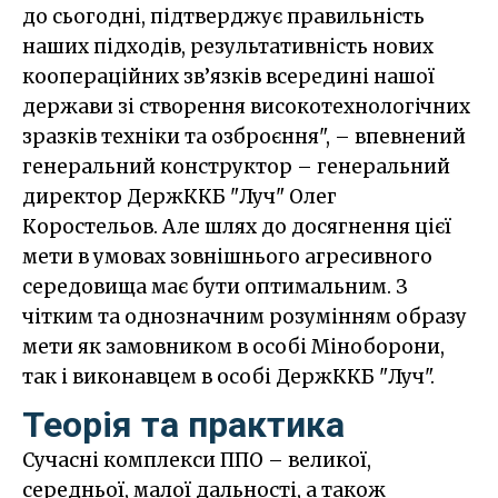
до сьогодні, підтверджує правильність
наших підходів, результативність нових
коопераційних зв’язків всередині нашої
держави зі створення високотехнологічних
зразків техніки та озброєння", – впевнений
генеральний конструктор – генеральний
директор ДержККБ "Луч" Олег
Коростельов. Але шлях до досягнення цієї
мети в умовах зовнішнього агресивного
середовища має бути оптимальним. З
чітким та однозначним розумінням образу
мети як замовником в особі Міноборони,
так і виконавцем в особі ДержККБ "Луч".
Теорія та практика
Сучасні комплекси ППО – великої,
середньої, малої дальності, а також