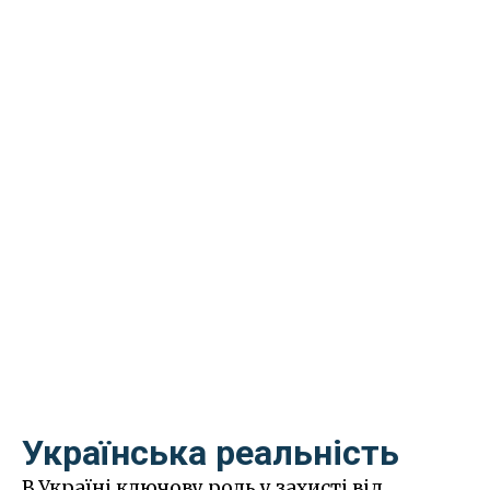
Українська реальність
В Україні ключову роль у захисті від