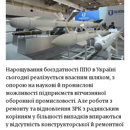
Нарощування боєздатності ППО в Україні
сьогодні реалізується власним шляхом, з
опорою на наукові й промислові
можливості підприємств вітчизняної
оборонної промисловості. Але роботи з
ремонту та відновлення ЗРК з радянським
корінням у більшості випадків впираються
у відсутність конструкторської й ремонтної