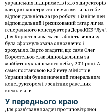
українських підприємств і хто з директорів
заводів і конструкторів має взяти на себе
відповідальність за цю роботу. Пізніше цей
відповідальний і ризикований тягар ліг на
генерального конструктора ДержККБ "Луч".
Для Коростельова масштабність виклику
була сформульована однозначно і
зрозуміло. Варто згадати, що саме Олег
Коростельов став відповідальним за
майбутнє українського неба у 2011 році. А
саме: постановою Кабінету Міністрів
України він був визначений генеральним
конструктором і з зенітних ракетних
комплексів.
У переднього краю
Для розв’язання задач протиповітряної