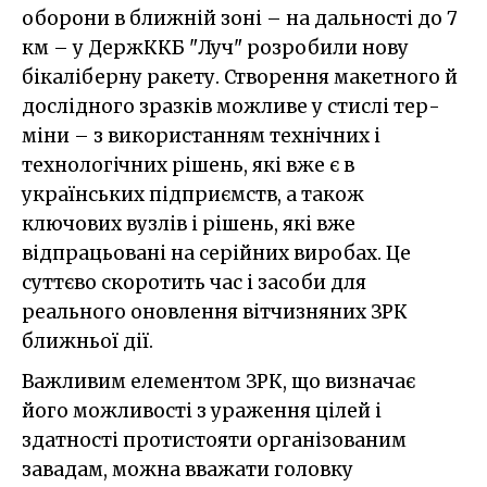
оборони в ближній зоні – на дальності до 7
км – у ДержККБ "Луч" розробили нову
бікаліберну ракету. Створення макетного й
дослідного зразків можливе у стислі тер­
міни – з вико­ристанням технічних і
технологічних рішень, які вже є в
українських підприємств, а також
ключових вузлів і рішень, які вже
відпрацьовані на серійних виробах. Це
суттєво скоротить час і засоби для
реального оновлення вітчизняних ЗРК
ближньої дії.
Важливим елементом ЗРК, що визначає
його можливості з ураження цілей і
здатності протистояти організованим
завадам, можна вважати головку