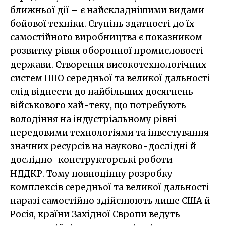
ближньої дії – є найскладнішими видами
бойової техніки. Ступінь здатності до їх
самостійного виробництва є показником
розвитку рівня оборонної промисловості
держави. Створення високотехнологічних
систем ППО середньої та великої дальності
слід віднести до найбільших досягнень
військового хай-теку, що потребують
володіння на індустріальному рівні
передовими технологіями та інвестування
значних ресурсів на науково-дослідні й
дослідно-конструкторські роботи –
НДДКР. Тому повноцінну розробку
комплексів середньої та великої дальності
наразі самостійно здійснюють лише США й
Росія, країни Західної Європи ведуть