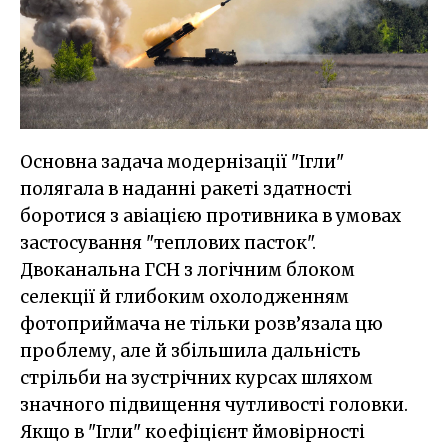
Основна задача модернізації "Ігли"
полягала в наданні ракеті здатності
боротися з авіацією противника в умовах
застосування "теплових пасток".
Двоканальна ГСН з логічним блоком
селекції й глибоким охолодженням
фотоприймача не тільки розв’язала цю
проблему, але й збільшила дальність
стрільби на зустрічних курсах шляхом
значного підвищення чутливості головки.
Якщо в "Ігли" коефіцієнт ймовірності