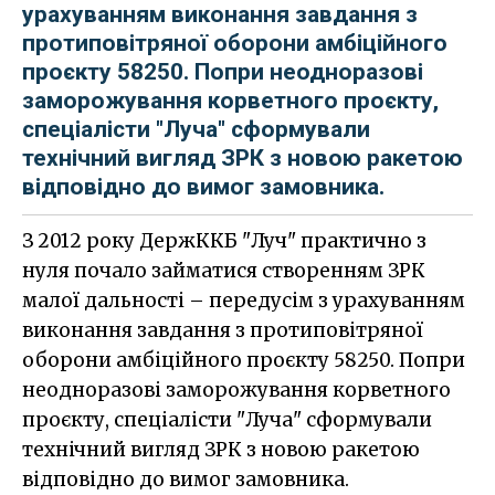
урахуванням виконання завдання з
протиповітряної оборони амбіційного
проєкту 58250. Попри неодноразові
заморожування корветного проєкту,
спеціалісти "Луча" сформували
технічний вигляд ЗРК з новою ракетою
відповідно до вимог замовника.
З 2012 року ДержККБ "Луч" практично з
нуля почало займатися створенням ЗРК
малої дальності – передусім з урахуванням
виконання завдання з протиповітряної
оборони амбіційного проєкту 58250. Попри
неодноразові заморожування корветного
проєкту, спеціалісти "Луча" сформували
технічний вигляд ЗРК з новою ракетою
відповідно до вимог замовника.