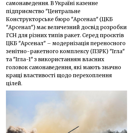
самонаведення. В Україні казенне
підприємство "Центральне
Конструкторське бюро "Арсенал" (ЦКБ
"Арсенал") має величезний досвід розробки
ГСН для різних типів ракет. Серед проєктів
ЦКБ "Арсенал" – модернізація переносного
зенітно-ракетного комплексу (ПЗРК) "Ігла"
та "Ігла-1" з використанням власних
головок самонаведення, які мають значно
кращі властивості щодо перехоплення
цілей.