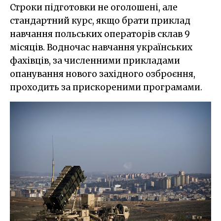
Строки підготовки не оголошені, але
стандартний курс, якщо брати приклад
навчання польських операторів склав 9
місяців. Водночас навчання українських
фахівців, за численними прикладами
опанування нового західного озброєння,
проходить за прискореними програмами.