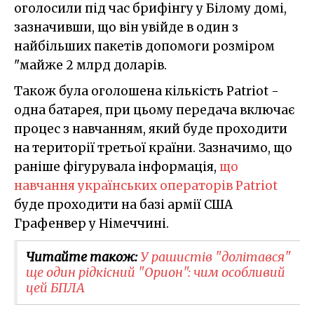
оголосили під час брифінгу у Білому домі,
зазначивши, що він увійде в один з
найбільших пакетів допомоги розміром
"майже 2 млрд доларів.
Також була оголошена кількість Patriot -
одна батарея, при цьому передача включає
процес з навчанням, який буде проходити
на території третьої країни. Зазначимо, що
раніше фігурувала інформація,
що
навчання українських операторів Patriot
буде проходити на базі армії США
Графенвер у Німеччині.
Читайте також:
У рашистів "долітався"
ще один рідкісний "Орион": чим особливий
цей БПЛА