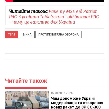
Читайте також:
Ракету MSE від Patriot
PAC-3 успішно "відв'язали" від базової РЛС
- чому це важливо для України
ТЕГИ
ВІЙНА
ПРОТИПОВІТРЯНА ОБОРОНА
Читайте також
07 серпня 2026
Чим допоможе Україні
модернізація та створення
нових ракет до ЗРК С-300