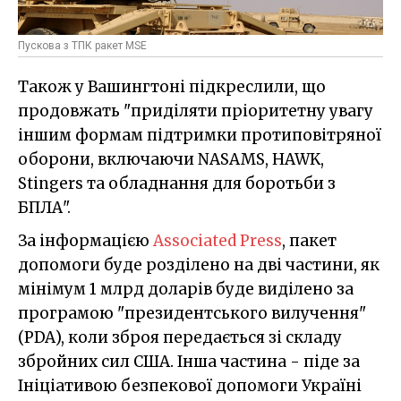
Пускова з ТПК ракет MSE
Також у Вашингтоні підкреслили, що
продовжать "приділяти пріоритетну увагу
іншим формам підтримки протиповітряної
оборони, включаючи NASAMS, HAWK,
Stingers та обладнання для боротьби з
БПЛА".
За інформацією
Associated Press
, пакет
допомоги буде розділено на дві частини, як
мінімум 1 млрд доларів буде виділено за
програмою "президентського вилучення"
(PDA), коли зброя передається зі складу
збройних сил США. Інша частина - піде за
Ініціативою безпекової допомоги Україні