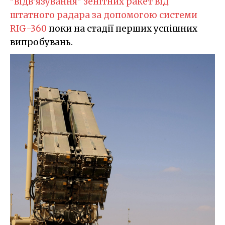
"відв'язування" зенітних ракет від
штатного радара за допомогою системи
RIG-360
поки на стадії перших успішних
випробувань.