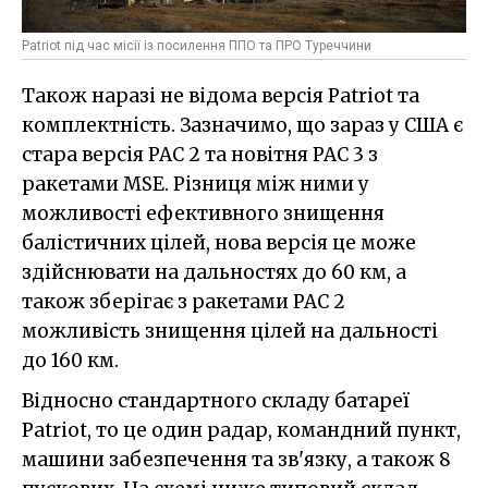
Patriot під час місії із посилення ППО та ПРО Туреччини
Також наразі не відома версія Patriot та
комплектність. Зазначимо, що зараз у США є
стара версія PAC 2 та новітня PAC 3 з
ракетами MSE. Різниця між ними у
можливості ефективного знищення
балістичних цілей, нова версія це може
здійснювати на дальностях до 60 км, а
також зберігає з ракетами PAC 2
можливість знищення цілей на дальності
до 160 км.
Відносно стандартного складу батареї
Patriot, то це один радар, командний пункт,
машини забезпечення та зв'язку, а також 8