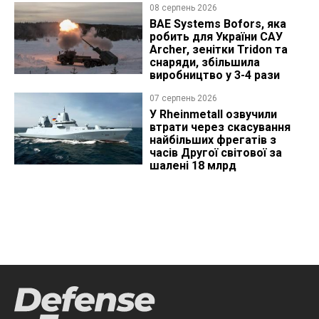
08 серпень 2026
BAE Systems Bofors, яка
робить для України САУ
Archer, зенітки Tridon та
снаряди, збільшила
виробництво у 3-4 рази
07 серпень 2026
У Rheinmetall озвучили
втрати через скасування
найбільших фрегатів з
часів Другої світової за
шалені 18 млрд