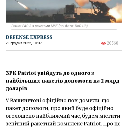
Patriot PAC 3 з ракетами MSE (всі фото: DoD US)
DEFENSE EXPRESS
21 грудня 2022, 10:07
20568
ЗРК Patriot увійдуть до одного з
найбільших пакетів допомоги на 2 млрд
доларів
У Вашингтоні офіційно повідомили, що
пакет допомоги, про який буде офіційно
оголошено найближчий час, будем містити
зенітний ракетний комплекс Patriot. Про це