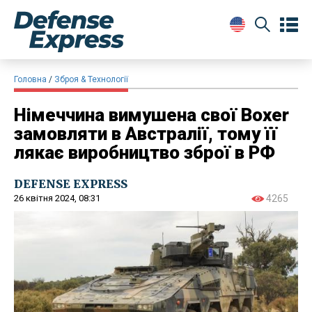
Головна
Зброя & Технології
Німеччина вимушена свої Boxer
замовляти в Австралії, тому її
лякає виробництво зброї в РФ
DEFENSE EXPRESS
26 квітня 2024, 08:31
4265