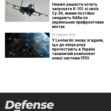
Невже рашисти хочуть
запускати Х-101 зі своїх
Су-34, якими постійно
скидають КАБи по
українських прифронтових
містах
09 серпень 2026
У Leonardo знову згадали,
що до кінця року
протестують в Україні
таємничий компонент
нової системи ППО