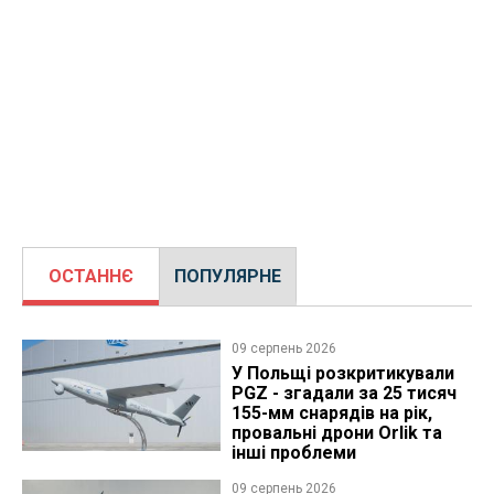
ОСТАННЄ
ПОПУЛЯРНЕ
09 серпень 2026
У Польщі розкритикували
PGZ - згадали за 25 тисяч
155-мм снарядів на рік,
провальні дрони Orlik та
інші проблеми
09 серпень 2026