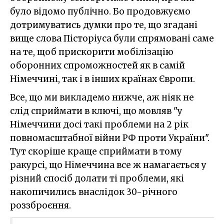
було відомо публічно. Бо продовжуємо
дотримуватись думки про те, що згадані
вище слова Пісторіуса були спрямовані саме
на те, щоб прискорити мобілізацію
оборонних спроможностей як в самій
Німеччині, так і в інших країнах Європи.
Все, що ми викладемо нижче, аж ніяк не
слід сприймати в ключі, що мовляв "у
Німеччини досі такі проблеми на 2 рік
повномасштабної війни РФ проти України".
Тут скоріше краще сприймати в тому
ракурсі, що Німеччина все ж намагається у
різний спосіб долати ті проблеми, які
накопичились внаслідок 30-річного
роззброєння.