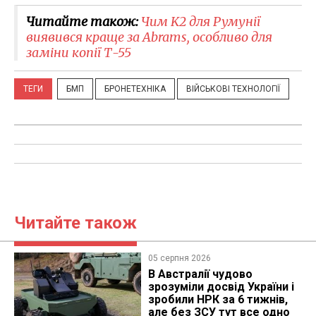
Читайте також:
Чим K2 для Румунії
виявився краще за Abrams, особливо для
заміни копії Т-55
ТЕГИ
БМП
БРОНЕТЕХНІКА
ВІЙСЬКОВІ ТЕХНОЛОГІЇ
Читайте також
05 серпня 2026
В Австралії чудово
зрозуміли досвід України і
зробили НРК за 6 тижнів,
але без ЗСУ тут все одно