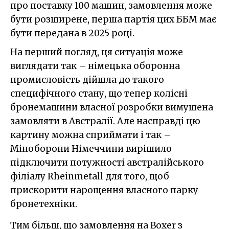
про поставку 100 машин, замовлення може
бути розширене, перша партія цих ББМ має
бути передана в 2025 році.
На перший погляд, ця ситуація може
виглядати так – німецька оборонна
промисловість дійшла до такого
специфічного стану, що тепер колісні
бронемашини власної розробки вимушена
замовляти в Австралії. Але насправді цю
картину можна сприймати і так –
Міноборони Німеччини вирішило
підключити потужності австралійського
філіалу Rheinmetall для того, щоб
прискорити нарощення власного парку
бронетехніки.
Тим більш, що замовлення на Boxer з