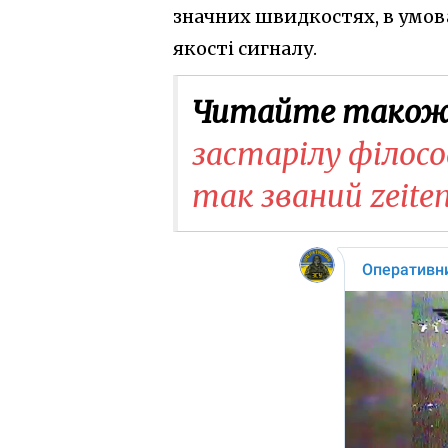
значних швидкостях, в умов
якості сигналу.
Читайте також
застарілу філосо
так званий zeit