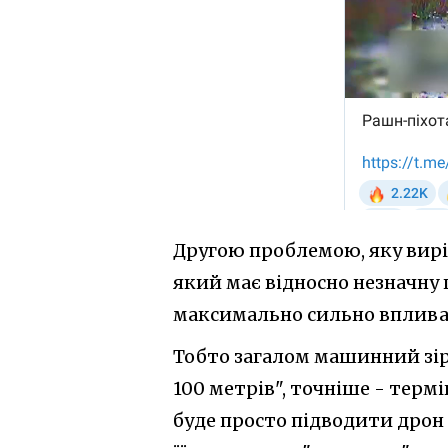
Другою проблемою, яку вирі
який має відносно незначну 
максимально сильно впливає 
Тобто загалом машинний зір
100 метрів", точніше - терм
буде просто підводити дрон 