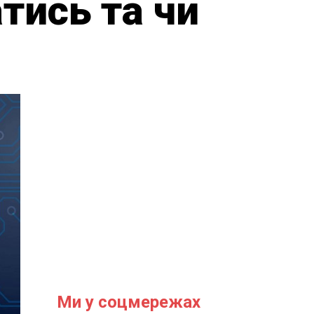
атись та чи
Ми у соцмережах