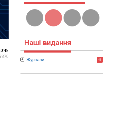
Наші видання
20:48
9870
Журнали
42