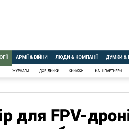
ГІЇ
АРМІЇ & ВІЙНИ
ЛЮДИ & КОМПАНІЇ
ДУМКИ & І
ЖУРНАЛИ
ДОВІДНИКИ
КНИЖКИ
НАШІ ПАРТНЕРИ
р для FPV-дроні