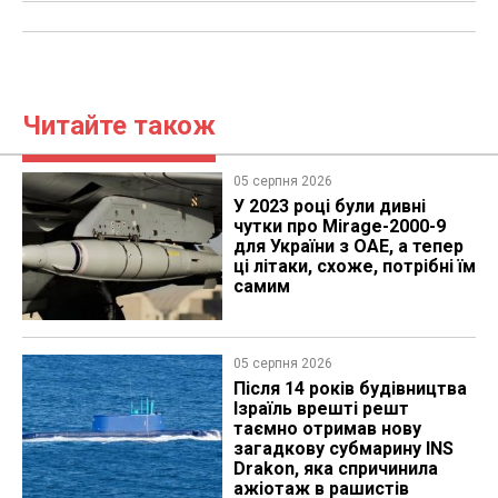
Читайте також
05 серпня 2026
У 2023 році були дивні
чутки про Mirage-2000-9
для України з ОАЕ, а тепер
ці літаки, схоже, потрібні їм
самим
05 серпня 2026
Після 14 років будівництва
Ізраїль врешті решт
таємно отримав нову
загадкову субмарину INS
Drakon, яка спричинила
ажіотаж в рашистів