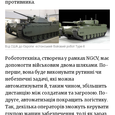
противника.
Від США до Європи: естонський бойовий робот Type-X
Робототехніка, створена у рамках NGCV, має
допомогти військовим двома шляхами. По-
перше, вона буде виконувати рутинні чи
небезпечні задачі, які можна
автоматизувати й, таким чином, збільшить
дистанцію між солдатами та загрозою. По-
друге, автоматизація покращить логістику.
Так, декілька операторів зможуть керувати
групою машин забезпечення, тоді як зараз