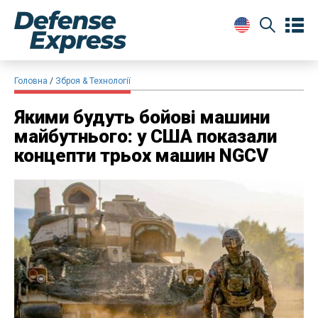
Головна
Зброя & Технології
Якими будуть бойові машини
майбутнього: у США показали
концепти трьох машин NGCV