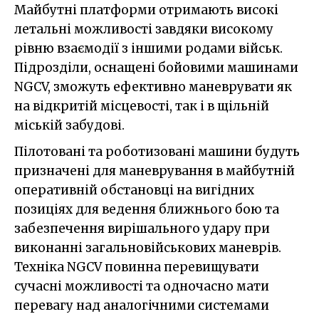
Майбутні платформи отримають високі
летальні можливості завдяки високому
рівню взаємодії з іншими родами військ.
Підрозділи, оснащені бойовими машинами
NGCV, зможуть ефективно маневрувати як
на відкритій місцевості, так і в щільній
міській забудові.
Пілотовані та роботизовані машини будуть
призначені для маневрування в майбутній
оперативній обстановці на вигідних
позиціях для ведення ближнього бою та
забезпечення вирішального удару при
виконанні загальновійськових маневрів.
Техніка NGCV повинна перевищувати
сучасні можливості та одночасно мати
перевагу над аналогічними системами