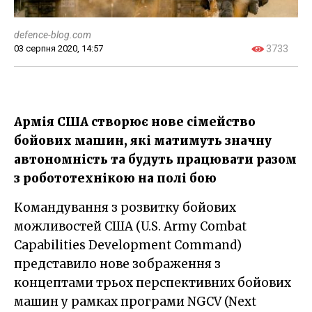
defence-blog.com
03 серпня 2020, 14:57
3733
Армія США створює нове сімейство
бойових машин, які матимуть значну
автономність та будуть працювати разом
з робототехнікою на полі бою
Командування з розвитку бойових
можливостей США (U.S. Army Combat
Capabilities Development Command)
представило нове зображення з
концептами трьох перспективних бойових
машин у рамках програми NGCV (Next