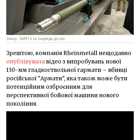
Знизу - XM913 та снаряди до неї
Зрештою, компанія Rheinmetall нещодавно
опублікувала
відео з випробувань нової
130-мм гладкоствольної гармати – вбивці
російської "Армати", яка також може бути
потенційним озброєнням для
перспективної бойової машини нового
покоління.