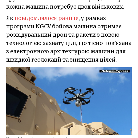
кожна машина потребує двох військових.
Як
повідомлялося раніше
, у рамках
програми NGCV бойова машина отримає
розвідувальний дрон та ракети з новою
технологією захвату цілі, що тісно пов’язана
з електронною архітектурою машини для
швидкої геолокації та знищення цілей.