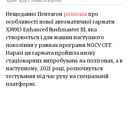
"Броня" буде з "очима на відстані"
Нещодавно Пентагон
розповів
про
особливості нової автоматичної гармати
XM913 Enhanced Bushmaster III, яка
створюється і для машин наступного
покоління у рамках програми NGCV CFT.
Наразі ця гармата пройшла низку
стаціонарних випробувань на полігонах, а в
наступному, 2021 році, розпочнуться
тестування під час руху на спеціальній
платформі.