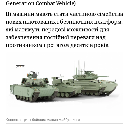
Generation Combat Vehicle).
Ці машини мають стати частиною сімейства
нових пілотованих і безпілотних платформ,
які матимуть передові можливості для
забезпечення постійної переваги над
противником протягом десятків років.
Концепти трьох бойових машин майбутнього