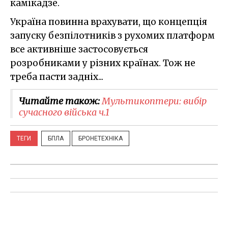
камікадзе.
Україна повинна врахувати, що концепція
запуску безпілотників з рухомих платформ
все активніше застосовується
розробниками у різних країнах. Тож не
треба пасти задніх...
Читайте також:
Мультикоптери: вибір
сучасного війська ч.1
ТЕГИ
БПЛА
БРОНЕТЕХНІКА