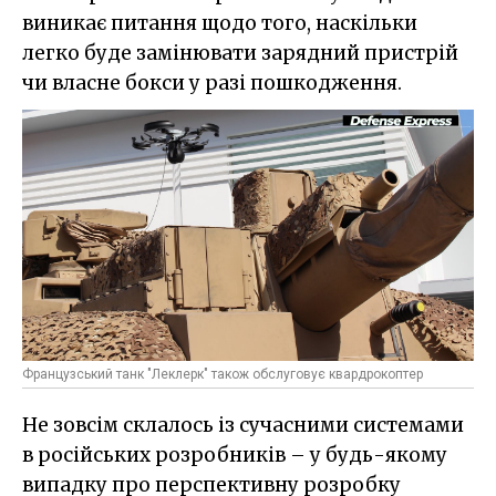
виникає питання щодо того, наскільки
легко буде замінювати зарядний пристрій
чи власне бокси у разі пошкодження.
Французський танк "Леклерк" також обслуговує квардрокоптер
Не зовсім склалось із сучасними системами
в російських розробників – у будь-якому
випадку про перспективну розробку