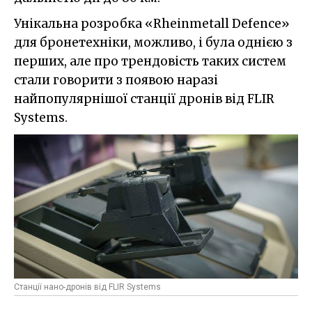
Унікальна розробка «Rheinmetall Defence»
для бронетехніки, можливо, і була однією з
перших, але про трендовість таких систем
стали говорити з появою наразі
найпопулярнішої станції дронів від FLIR
Systems.
Станції нано-дронів від FLIR Systems