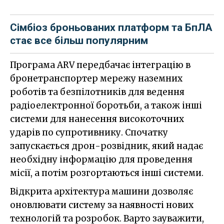
Сімбіоз броньованих платформ та БпЛА
стає все більш популярним
Програма ARV передбачає інтеграцію в
бронетранспортер мережу наземних
роботів та безпілотників для ведення
радіоелектронної боротьби, а також інші
системи для нанесення високоточних
ударів по супротивнику. Спочатку
запускається дрон-розвідник, який надає
необхідну інформацію для проведення
місії, а потім розгортаються інші системи.
Відкрита архітектура машини дозволяє
оновлювати систему за наявності нових
технологій та розробок. Варто зауважити,