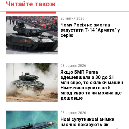
Читайте також
26 квітня 2020
​Чому Росія не змогла
запустити Т-14 "Армата" у
серію
08 серпня 2026
Якщо БМП Puma
здешевшала з 30 до 21
млн євро, то скільки машин
Німеччина купить за 5
млрд євро та чи можна ще
дешевше
06 серпня 2026
Нові супутникові знімки
наочно показують як