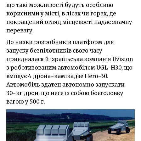
що такі можливості будуть особливо
корисними у місті, в лісах чи горах, де
покращений огляд місцевості надає значну
перевагу.
До низки розробників платформ для
запуску безпілотників свого часу
приєдналася й ізраїльська компанія Uvision
з роботизованим автомобілем UGL-H30, що
вміщує 4 дрона-камікадзе Hero-30.
Автомобіль здатен автономно запускати
30-кг дрон, що несе із собою боєголовку
вагою у 500 г.