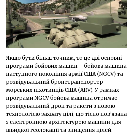
Якщо бути більш точним, то це дві основні
програми бойових машин – бойова машина
наступного покоління армії США (NGCV) та
розвідувальний бронетранспортер
морських піхотинців США (ARV). У рамках
програми NGCV бойова машина отримає
розвідувальний дрон та ракети з новою
технологією захвату цілі, що тісно пов’язана
з електронною архітектурою машини для
швидкої геолокації та знищення цілей.