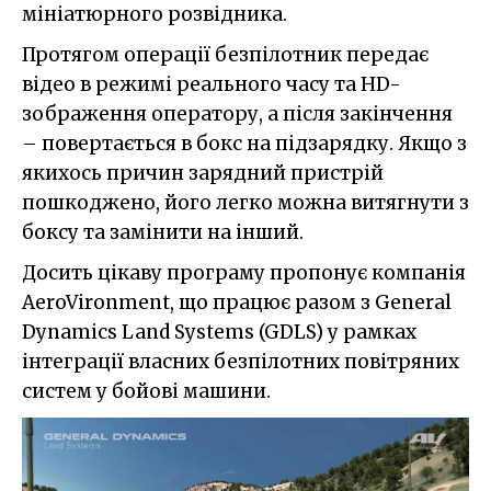
мініатюрного розвідника.
Протягом операції безпілотник передає
відео в режимі реального часу та HD-
зображення оператору, а після закінчення
– повертається в бокс на підзарядку. Якщо з
якихось причин зарядний пристрій
пошкоджено, його легко можна витягнути з
боксу та замінити на інший.
Досить цікаву програму пропонує компанія
AeroVironment, що працює разом з General
Dynamics Land Systems (GDLS) у рамках
інтеграції власних безпілотних повітряних
систем у бойові машини.