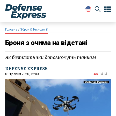
Головна
Зброя & Технології
Броня з очима на відстані
Як безпілотники допоможуть танкам
DEFENSE EXPRESS
01 травня 2020, 12:00
1414