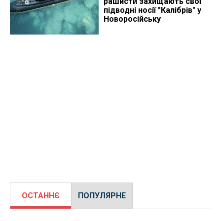
рашисти захищають свої
підводні носії "Калібрів" у
Новоросійську
ОСТАННЄ
ПОПУЛЯРНЕ