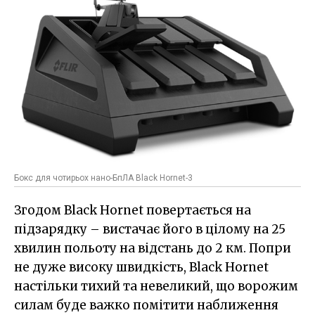
Бокс для чотирьох нано-БпЛА Black Hornet-3
Згодом Black Hornet повертається на
підзарядку – вистачає його в цілому на 25
хвилин польоту на відстань до 2 км. Попри
не дуже високу швидкість, Black Hornet
настільки тихий та невеликий, що ворожим
силам буде важко помітити наближення