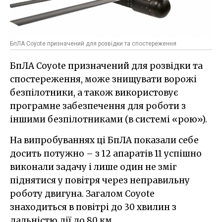
БпЛА Coyote призначений для розвідки та спостереження
БпЛА Coyote призначений для розвідки та
спостереження, може знищувати ворожі
безпілотники, а також використовує
програмне забезпечення для роботи з
іншими безпілотниками (в системі «рою»).
На випробуваннях ці БпЛА показали себе
досить потужно – з 12 апаратів 11 успішно
виконали задачу і лише один не зміг
піднятися у повітря через неправильну
роботу двигуна. Загалом Coyote
знаходиться в повітрі до 30 хвилин з
дальністю дії до 80 км.