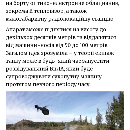
на борту оптико-електронне обладнання,
зокрема й тепловізор, а також
малогабаритну радіолокаційну станцію.
Апарат зможе піднятися на висоту до
декількох десятків метрів та віддалятися
від машини-носія від 50 до 100 метрів.
Загалом ідея зрозуміла – у теорії екіпаж
танку може в будь-який час запустити
розвідувальний БпЛА, який буде
супроводжувати сухопутну машину
протягом певного періоду часу.