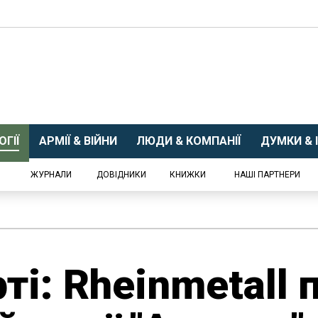
ГІЇ
АРМІЇ & ВІЙНИ
ЛЮДИ & КОМПАНІЇ
ДУМКИ & І
ЖУРНАЛИ
ДОВІДНИКИ
КНИЖКИ
НАШІ ПАРТНЕРИ
ті: Rheinmetall 