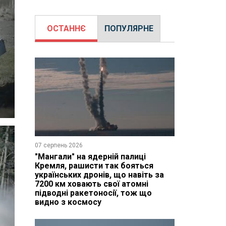
ОСТАННЄ
ПОПУЛЯРНЕ
07 серпень 2026
"Мангали" на ядерній палиці
Кремля, рашисти так бояться
українських дронів, що навіть за
7200 км ховають свої атомні
підводні ракетоносії, тож що
видно з космосу