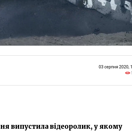
03 серпня 2020, 
пня випустила відеоролик, у якому