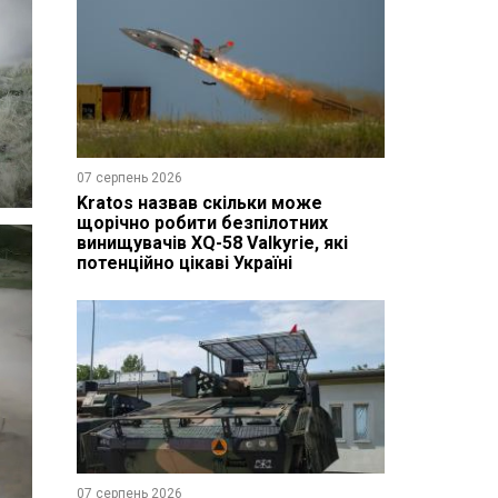
07 серпень 2026
Kratos назвав скільки може
щорічно робити безпілотних
винищувачів XQ-58 Valkyrie, які
потенційно цікаві Україні
07 серпень 2026