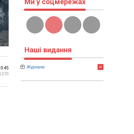
Ми у соцмережах
Наші видання
Журнали
10:45
42
5370