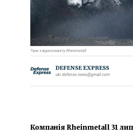
Танк з відеосюжету Rheinmetall
DEFENSE EXPRESS
ukr.defense.news@gmail.com
Компанія Rheinmetall 31 ли