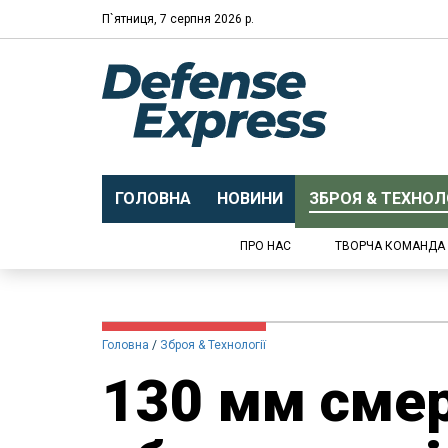
П`ятниця, 7 серпня 2026 р.
ГОЛОВНА
НОВИНИ
ЗБРОЯ & ТЕХНОЛО
ПРО НАС
ТВОРЧА КОМАНДА
Головна
Зброя & Технології
130 мм смер