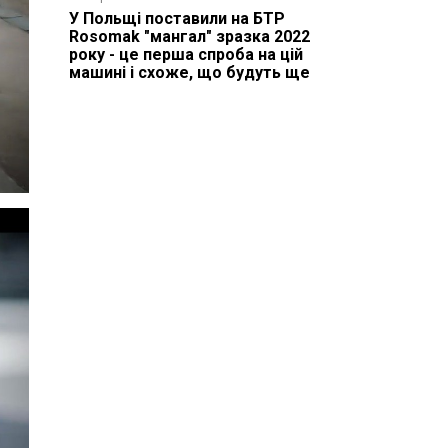
У Польщі поставили на БТР
Rosomak "мангал" зразка 2022
року - це перша спроба на цій
машині і схоже, що будуть ще