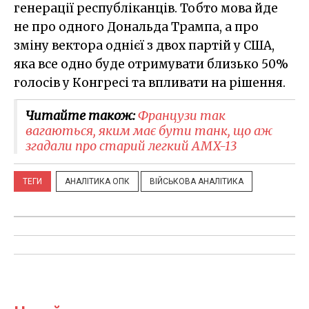
генерації республіканців. Тобто мова йде
не про одного Дональда Трампа, а про
зміну вектора однієї з двох партій у США,
яка все одно буде отримувати близько 50%
голосів у Конгресі та впливати на рішення.
Читайте також:
Французи так
вагаються, яким має бути танк, що аж
згадали про старий легкий AMX-13
ТЕГИ
АНАЛІТИКА ОПК
ВІЙСЬКОВА АНАЛІТИКА