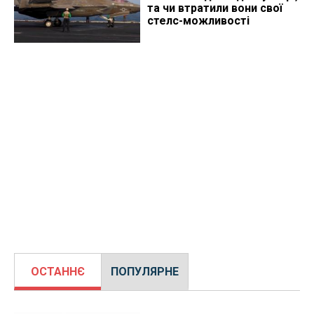
та чи втратили вони свої
стелс-можливості
ОСТАННЄ
ПОПУЛЯРНЕ