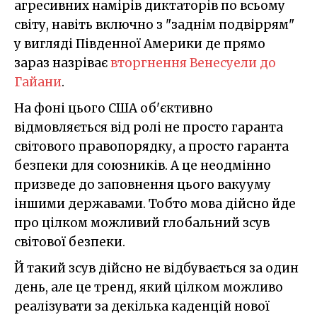
агресивних намірів диктаторів по всьому
світу, навіть включно з "заднім подвіррям"
у вигляді Південної Америки де прямо
зараз назріває
вторгнення Венесуели до
Гайани
.
На фоні цього США об'єктивно
відмовляється від ролі не просто гаранта
світового правопорядку, а просто гаранта
безпеки для союзників. А це неодмінно
призведе до заповнення цього вакууму
іншими державами. Тобто мова дійсно йде
про цілком можливий глобальний зсув
світової безпеки.
Й такий зсув дійсно не відбувається за один
день, але це тренд, який цілком можливо
реалізувати за декілька каденцій нової