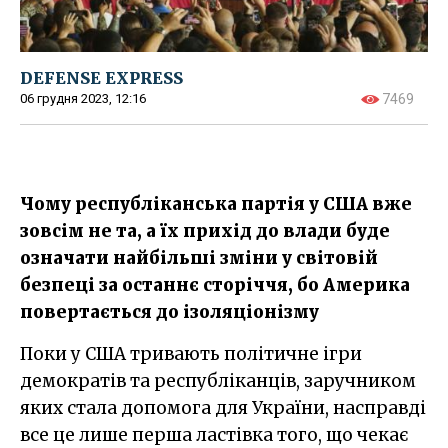
DEFENSE EXPRESS
06 грудня 2023, 12:16
7469
Чому республіканська партія у США вже
зовсім не та, а їх прихід до влади буде
означати найбільші зміни у світовій
безпеці за останнє сторіччя, бо Америка
повертається до ізоляціонізму
Поки у США тривають політичне ігри
демократів та республіканців, заручником
яких стала допомога для України, насправді
все це лише перша ластівка того, що чекає