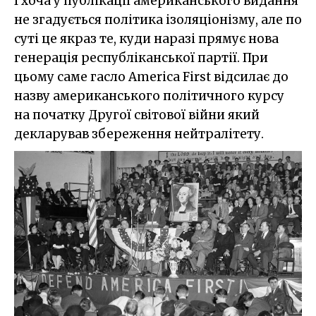
І хоча у публікації американського видання
не згадується політика ізоляціонізму, але по
суті це якраз те, куди наразі прямує нова
генерація республіканської партії. При
цьому саме гасло America First відсилає до
назву американського політичного курсу
на початку Другої світової війни який
декларував збереження нейтралітету.