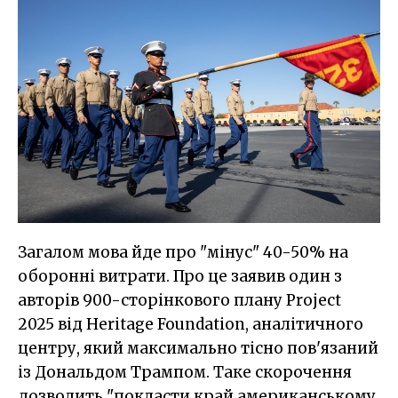
Загалом мова йде про "мінус" 40-50% на
оборонні витрати. Про це заявив один з
авторів 900-сторінкового плану Project
2025 від Heritage Foundation, аналітичного
центру, який максимально тісно пов'язаний
із Дональдом Трампом. Таке скорочення
дозволить "покласти край американському