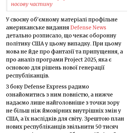
носову частину
У своєму об'ємному матеріалі профільне
американське видання
Defense News
детально розписало, що чекає оборонну
політику США у цьому випадку. При цьому
мова не йде про фантазії та припущення, а
про аналіз програми Project 2025, яка є
основою для рішень нової генерації
республіканців.
З боку Defense Express радимо
ознайомитись з ним повністю, а нижче
надаємо лише найголовніше з точки зору
не більш ніж ймовірних внутрішніх змін у
США, а їх наслідків для світу. Зрештою план
нових республіканців звільнити 50 тисяч