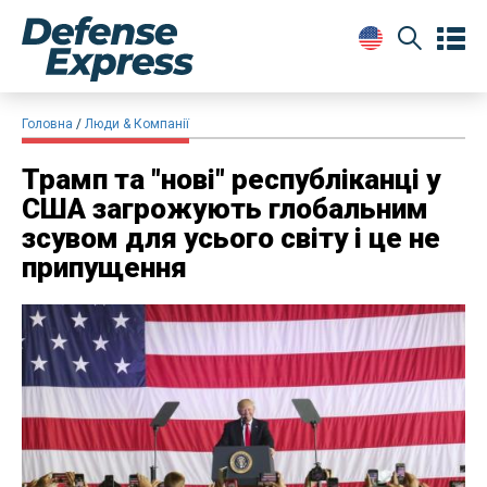
Головна
Люди & Компанії
Трамп та "нові" республіканці у
США загрожують глобальним
зсувом для усього світу і це не
припущення