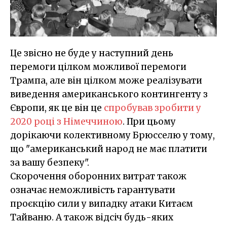
Це звісно не буде у наступний день
перемоги цілком можливої перемоги
Трампа, але він цілком може реалізувати
виведення американського контингенту з
Європи, як це він це
спробував зробити у
2020 році з Німеччиною
. При цьому
дорікаючи колективному Брюсселю у тому,
що "американський народ не має платити
за вашу безпеку".
Скорочення оборонних витрат також
означає неможливість гарантувати
проєкцію сили у випадку атаки Китаєм
Тайваню. А також відсіч будь-яких