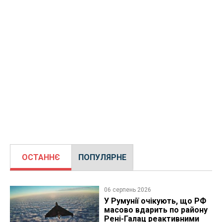
ОСТАННЄ
ПОПУЛЯРНЕ
06 серпень 2026
У Румунії очікують, що РФ
масово вдарить по району
Рені-Галац реактивними