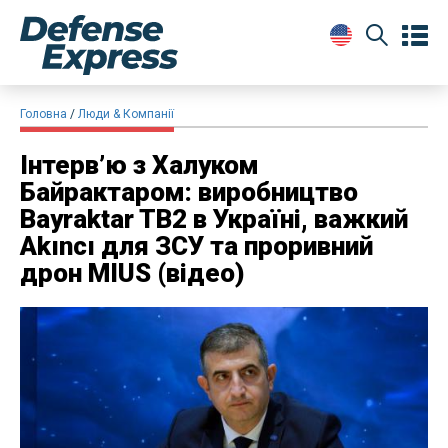
Головна
Люди & Компанії
Інтерв’ю з Халуком
Байрактаром: виробництво
Bayraktar TB2 в Україні, важкий
Akıncı для ЗСУ та проривний
дрон MIUS (відео)