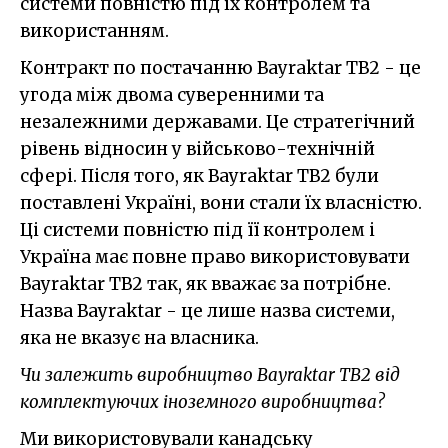
системи повністю під їх контролем та
використанням.
Контракт по постачанню Bayraktar TB2 - це
угода між двома суверенними та
незалежними державами. Це стратегічний
рівень відносин у військово-технічній
сфері. Після того, як Bayraktar TB2 були
поставлені Україні, вони стали їх власністю.
Ці системи повністю під її контролем і
Україна має повне право використовувати
Bayraktar TB2 так, як вважає за потрібне.
Назва Bayraktar - це лише назва системи,
яка не вказує на власника.
Чи залежить виробництво Bayraktar TB2 від
комплектуючих іноземного виробництва?
Ми використовували канадську