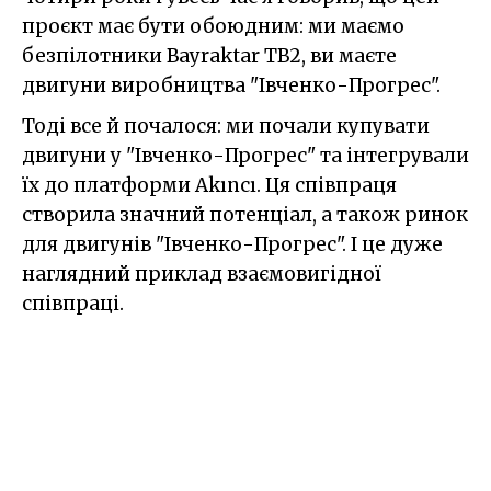
проєкт має бути обоюдним: ми маємо
безпілотники Bayraktar TB2, ви маєте
двигуни виробництва "Івченко-Прогрес".
Тоді все й почалося: ми почали купувати
двигуни у "Івченко-Прогрес" та інтегрували
їх до платформи Akıncı. Ця співпраця
створила значний потенціал, а також ринок
для двигунів "Івченко-Прогрес". І це дуже
наглядний приклад взаємовигідної
співпраці.