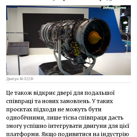
Двигун AI-322Ф
Це також відкриє двері для подальшої
співпраці та нових замовлень. У таких
проєктах підходи не можуть бути
однобічними, лише тісна співпраця дасть
змогу успішно інтегрувати двигуни для цієї
платформи. Якщо подивитися на індустрію