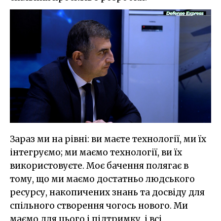
Зараз ми на рівні: ви маєте технології, ми їх
інтегруємо; ми маємо технології, ви їх
використовуєте. Моє бачення полягає в
тому, що ми маємо достатньо людського
ресурсу, накопичених знань та досвіду для
спільного створення чогось нового. Ми
маємо для цього і підтримку, і всі