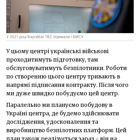
У 2021 році Bayraktar TB2 отримали і ВМСУ
У цьому центрі українські військові
проходитимуть підготовку, там
обслуговуватимуть безпілотники. Роботи
по створенню цього центру тривають в
напрямі підписання контракту. Після чого
ми дуже швидко побудуємо цей центр.
Паралельно ми плануємо побудову в
Україні центра, де будемо здійснювати
дослідження, удосконалення та
виробництво безпілотних платформ. Цей
план також реалізується зараз - він на