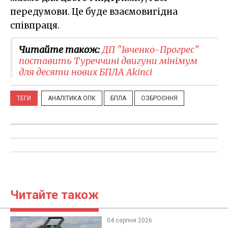
передумови. Це буде взаємовигідна
співпраця.
Читайте також:
ДП "Івченко-Прогрес"
поставить Туреччині двигуни мінімум
для десяти нових БПЛА Akinci
ТЕГИ
АНАЛІТИКА ОПК
БПЛА
ОЗБРОЄННЯ
Читайте також
04 серпня 2026