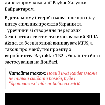
директором компанії Baykar Халуком
Байрактаром.
В детальному інтерв’ю мова піде про цілу
низку спільних проектів України та
Туреччини зі створення передових
безпілотних систем, таких як важкий БПЛА
Akıncı та безпілотний винищувач MIUS, а
також про майбутнє проекту з
виробництва Bayraktar TB2 в Україні та його
застосування на Донбасі.
Читайте також:
Новий B-21 Raider зможе
не тільки скидати бомби, буде і
"дроновозом" під час бойових місій