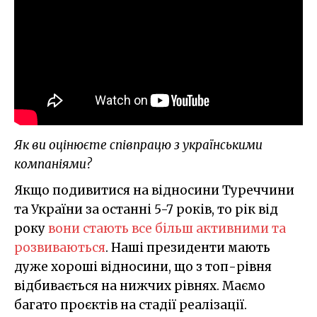
Як ви оцінюєте співпрацю з українськими
компаніями?
Якщо подивитися на відносини Туреччини
та України за останні 5-7 років, то рік від
року
вони стають все більш активними та
розвиваються
. Наші президенти мають
дуже хороші відносини, що з топ-рівня
відбивається на нижчих рівнях. Маємо
багато проєктів на стадії реалізації.