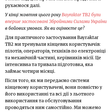
рухаємося далі.
У кінці жовтня цього року
Bayraktar TB2 були
вперше застосовані Збройними Силами України
в бойових умовах. Як ви оцінюєте це?
Для практичного застосування Bayraktar
TB2 ми тренували кінцевих користувачів:
пілотів, операторів, техніків по електроніці
та механічній частині, керівників місії. Це
інтенсивна та тривала підготовка, яка
займає чотири місяці.
Після того, як ми передаємо системи
кінцевому користувачеві, вони повністю у
його використанні та всі дії з льотного
використання та обслуговування
проводяться ним самостійно. Ми можемо