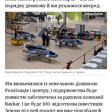
порядку денному й ми рухаємося вперед.
Виробництво Bayraktar TB2 буде налагоджено в Україні
Ми визначилися із земельною ділянкою.
Реалізація і центру, і підприємства буде
повністю забезпечена за рахунок компанії
Baykar. І це буде 100-відсоткова інвестиція.
Землю під цей проєкт ми вже придбали й