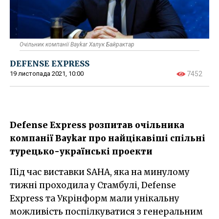
Очільник компанії Baykar Халук Байрактар
DEFENSE EXPRESS
19 листопада 2021, 10:00
7452
Defense Express розпитав очільника
компанії Baykar про найцікавіші спільні
турецько-українські проекти
Під час виставки SAHA, яка на минулому
тижні проходила у Стамбулі, Defense
Express та Укрінформ мали унікальну
можливість поспілкуватися з генеральним