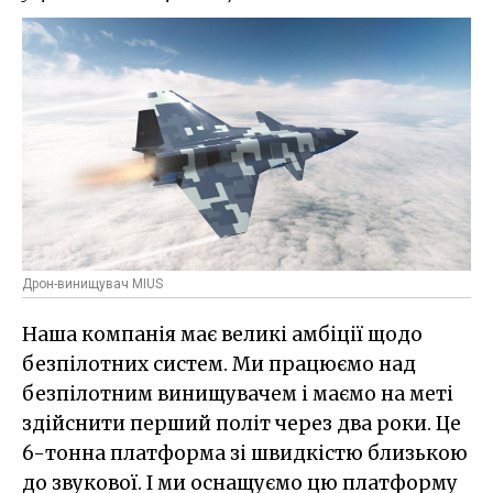
Дрон-винищувач MІUS
Наша компанія має великі амбіції щодо
безпілотних систем. Ми працюємо над
безпілотним винищувачем і маємо на меті
здійснити перший політ через два роки. Це
6-тонна платформа зі швидкістю близькою
до звукової. І ми оснащуємо цю платформу