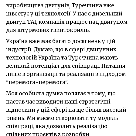
виробництва двигунів, Туреччина вже
інвестує у ці технології. У нас є дизельний
двигун ТAІ, компанія працює над двигуном
для штурмових гвинтокрилів.
Україна вже має багато досягнень у цій
індустрії. Думаю, що в сфері двигунних
технологій Україна та Туреччина мають
великий потенціал для співпраці. Питання
лише в організації та реалізації з підходом
"перемога-перемога".
Моя особиста думка полягає в тому, що
настав час виводити наші стратегічні
відносини у цій сфері на ще більш високий
рівень. Ми маємо створювати ту модель
співпраці, яка дозволить реалізацію
спільних проєктів з розробки.