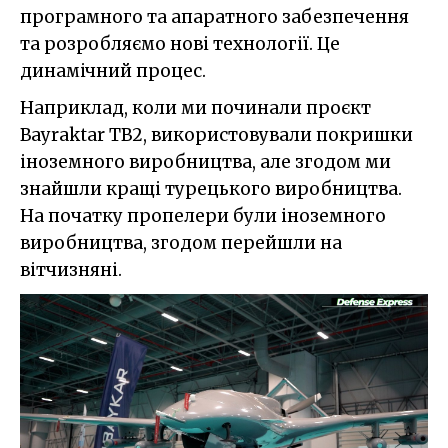
програмного та апаратного забезпечення
та розробляємо нові технології. Це
динамічний процес.
Наприклад, коли ми починали проєкт
Bayraktar TB2, використовували покришки
іноземного виробництва, але згодом ми
знайшли кращі турецького виробництва.
На початку пропелери були іноземного
виробництва, згодом перейшли на
вітчизняні.