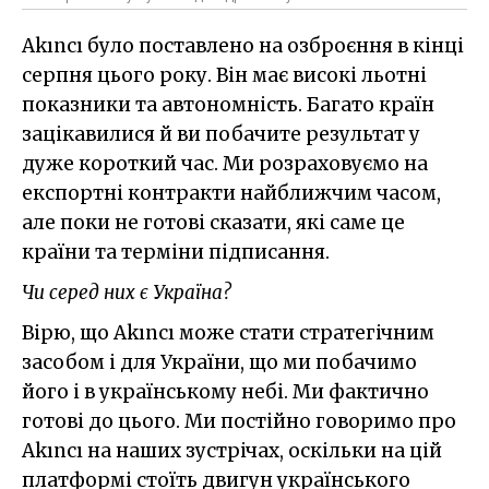
Akıncı було поставлено на озброєння в кінці
серпня цього року. Він має високі льотні
показники та автономність. Багато країн
зацікавилися й ви побачите результат у
дуже короткий час. Ми розраховуємо на
експортні контракти найближчим часом,
але поки не готові сказати, які саме це
країни та терміни підписання.
Чи серед них є Україна?
Вірю, що Akıncı може стати стратегічним
засобом і для України, що ми побачимо
його і в українському небі. Ми фактично
готові до цього. Ми постійно говоримо про
Akıncı на наших зустрічах, оскільки на цій
платформі стоїть двигун українського