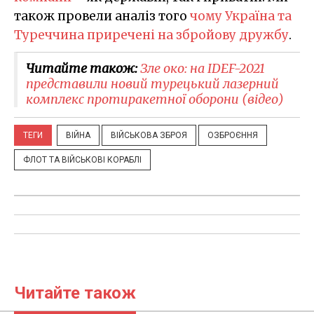
також провели аналіз того
чому Україна та
Туреччина приречені на збройову дружбу
.
Читайте також:
​Зле око: на IDEF-2021
представили новий турецький лазерний
комплекс протиракетної оборони (відео)
ТЕГИ
ВІЙНА
ВІЙСЬКОВА ЗБРОЯ
ОЗБРОЄННЯ
ФЛОТ ТА ВІЙСЬКОВІ КОРАБЛІ
Читайте також