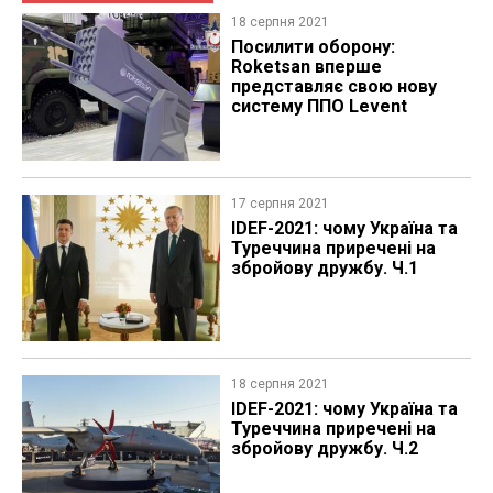
18 серпня 2021
Посилити оборону:
Roketsan вперше
представляє свою нову
систему ППО Levent
17 серпня 2021
IDEF-2021: чому Україна та
Туреччина приречені на
збройову дружбу. Ч.1
18 серпня 2021
IDEF-2021: чому Україна та
Туреччина приречені на
збройову дружбу. Ч.2