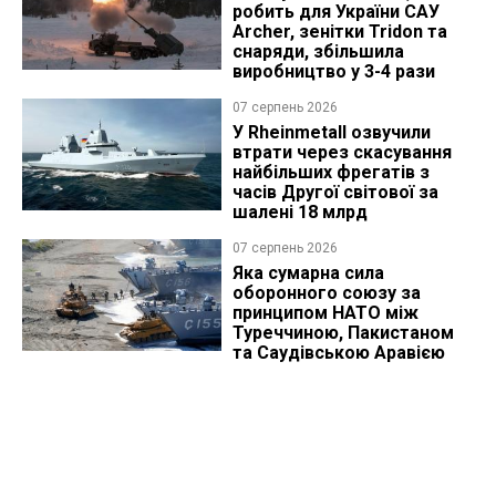
робить для України САУ
Archer, зенітки Tridon та
снаряди, збільшила
виробництво у 3-4 рази
07 серпень 2026
У Rheinmetall озвучили
втрати через скасування
найбільших фрегатів з
часів Другої світової за
шалені 18 млрд
07 серпень 2026
Яка сумарна сила
оборонного союзу за
принципом НАТО між
Туреччиною, Пакистаном
та Саудівською Аравією