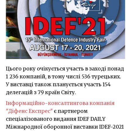
Цього року очікується участь в заході понад
1 236 компаній, в тому числі 536 турецьких.
У виставці також планується участь 154
делегацій з 79 країн Світу.
Інформаційно-консалтингова компанія
"Діфенс Експрес"
є партнером
спеціалізованого видання IDEF DAILY
Міжнародної оборонної виставки IDEF-2021