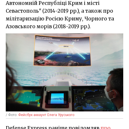
Автономній Республіці Крим і місті
Севастополь" (2014-2019 рр.), а також про
мілітаризацію Росією Криму, Чорного та
Азовського морів (2018-2019 рр.).
/ Фото:
Фейсбук аккаунт Олега Уруського
Defense Express раніше повідомляв
про