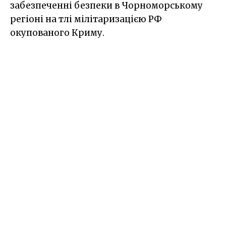
забезпеченні безпеки в Чорноморському
регіоні на тлі мілітаризацією РФ
окупованого Криму.