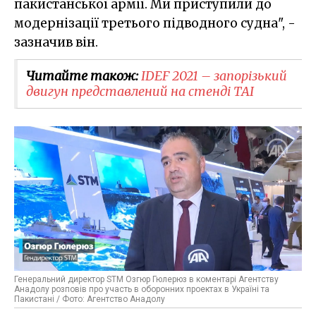
пакистанської армії. Ми приступили до
модернізації третього підводного судна", -
зазначив він.
Читайте також:
​IDEF 2021 – запорізький
двигун представлений на стенді TAI
Генеральний директор STM Озгюр Гюлерюз в коментарі Агентству
Анадолу розповів про участь в оборонних проектах в Україні та
Пакистані / Фото: Агентство Анадолу