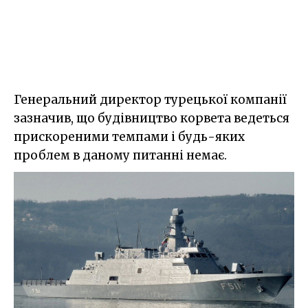
Генеральний директор турецької компанії
зазначив, що будівництво корвета ведеться
прискореними темпами і будь-яких
проблем в даному питанні немає.